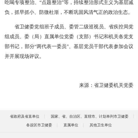
吃喝专项整治、“点题整治”等，持续整治形式主义为基层减
负，抓早抓小、防微杜渐，不断巩固风清气正的政治生态。
省卫健委党组班子成员、委管二级巡视员、省疾控局党
组成员、委（局）直属单位党委（支部）书记和机关各党支
部书记，部分“两代表一委员”、基层党员干部代表参加会议
并开展现场评议。
来源：省卫健委机关党委
省政府及省直单位
国家、省、自治区、直辖市、计划单列市卫健委
各设区市卫健委
直属单位
其他卫生单位