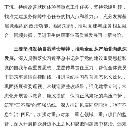
下沉、持续改善就医体验等重点工作任务，坚持党建引领，
找准党建服务保障中心任务的切入点和着力点，充分发挥基
层党组织的政治功能、组织功能，推动党建与业务相互融
合、同频共振，促进卫生健康事业高质量发展再上新台阶。
三要坚持发扬自我革命精神，推动全面从严治党向纵深
发展。
深入贯彻落实习近平总书记关于党的建设重要思想和
党的自我革命重要思想，层层传导责任压力，督促全体党员
干部筑牢廉洁自律防线。推进党纪学习教育常态化长效化，
巩固拓展省委巡视、常规巡察整改成果，强化建章立制，常
态化开展警示教育、廉政提醒，保持正风肃纪的高压态势，
筑牢“三不腐”的坚强防线。深入推进风腐同查同治，驰而不
息纠治“四风”，加强对重点对象、重点领域、重点项目的监
督，深入开展群众身边不正之风和腐败问题集中整治、违规