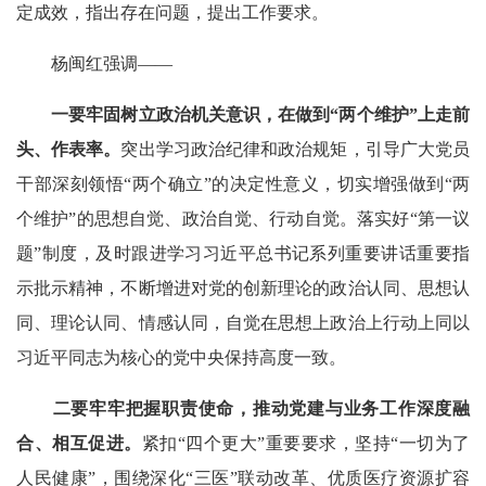
定成效，指出存在问题，提出工作要求。
杨闽红强调——
一要牢固树立政治机关意识，在做到“两个维护”上走前
头、作表率。
突出学习政治纪律和政治规矩，引导广大党员
干部深刻领悟“两个确立”的决定性意义，切实增强做到“两
个维护”的思想自觉、政治自觉、行动自觉。落实好“第一议
题”制度，及时跟进学习习近平总书记系列重要讲话重要指
示批示精神，不断增进对党的创新理论的政治认同、思想认
同、理论认同、情感认同，自觉在思想上政治上行动上同以
习近平同志为核心的党中央保持高度一致。
二要牢牢把握职责使命，推动党建与业务工作深度融
合、相互促进。
紧扣“四个更大”重要要求，坚持“一切为了
人民健康”，围绕深化“三医”联动改革、优质医疗资源扩容