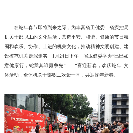
在蛇年春节即将到来之际，为丰富省卫健委、省疾控局
机关干部职工的文化生活，营造平安、和谐、健康的节日氛
围和欢乐、协作、上进的机关文化，推动精神文明创建、建
设模范机关走深走实。1月24日下午，省卫健委举办“巳巳如
意健康行，蛇我其谁勇争先”——“喜迎新春，欢庆蛇年”文
体活动，全体机关干部职工欢聚一堂，共迎蛇年新春。