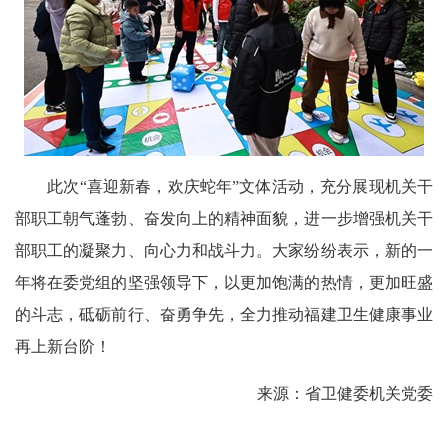
此次“喜迎新春，欢庆蛇年”文体活动，充分展现机关干
部职工朝气蓬勃、奋发向上的精神面貌，进一步增强机关干
部职工的凝聚力、向心力和战斗力。大家纷纷表示，新的一
年将在委党组的坚强领导下，以更加饱满的热情，更加旺盛
的斗志，砥砺前行、奋勇争先，全力推动福建卫生健康事业
再上新台阶！
来源：省卫健委机关党委