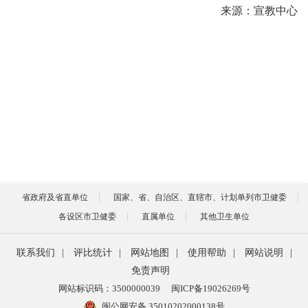
来源：宣教中心
省政府及省直单位
国家、省、自治区、直辖市、计划单列市卫健委
各设区市卫健委
直属单位
其他卫生单位
联系我们
|
评比统计
|
网站地图
|
使用帮助
|
网站说明
|
免责声明
网站标识码：3500000039
闽ICP备19026269号
闽公网安备 35010202000138号