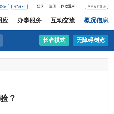
登录
注册
闽政通APP
务院
省政府
网站支持IPv6
回应
办事服务
互动交流
概况信息
长者模式
无障碍浏览
验？