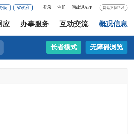
登录
注册
闽政通APP
务院
省政府
网站支持IPv6
回应
办事服务
互动交流
概况信息
长者模式
无障碍浏览