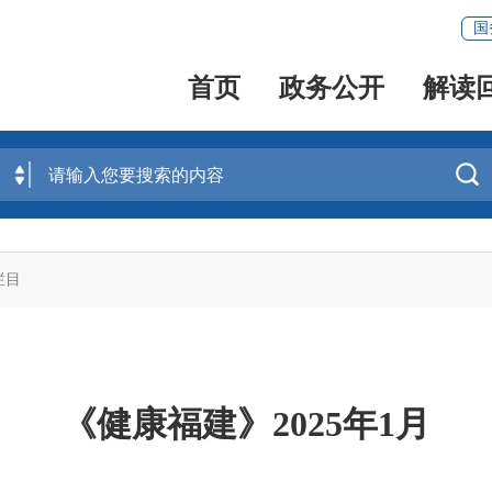
国
首页
政务公开
解读

栏目
《健康福建》2025年1月