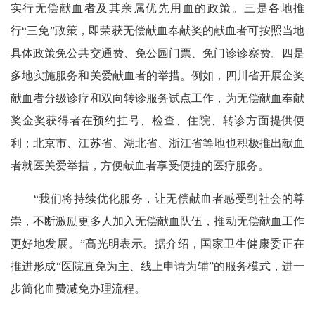
实行无偿献血者及其亲属优先用血的政策。三是各地推
行“三免”政策，即荣获无偿献血奉献奖的献血者可按照当地
具体政策免公共交通费、免公园门票、免门诊诊察费。四是
多地实施服务和关爱献血者的举措。例如，四川省开展金奖
献血者分级诊疗和双向转诊服务试点工作，为无偿献血奉献
奖金奖获得者在预约挂号、检查、住院、转诊方面提供便
利；北京市、江苏省、湖北省、浙江省等地也积极推出献血
者就医关爱举措，方便献血者享受便捷的医疗服务。
“我们将持续优化服务，让无偿献血者感受到社会的尊
崇，不断激励更多人加入无偿献血队伍，推动无偿献血工作
更好地发展。”高光明表示。据介绍，国家卫生健康委正在
推进形成“医院直免为主、线上申请为辅”的服务模式，进一
步简化血费减免办理流程。