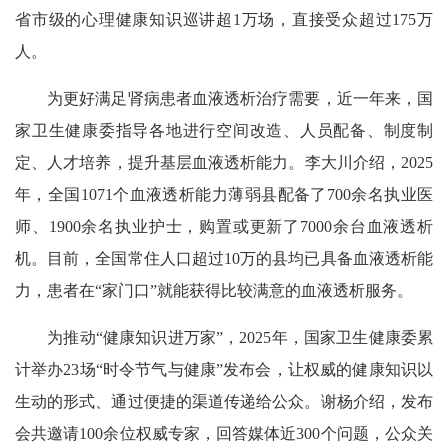
省市级的心理健康知识巡讲超1万场，直接受众超过175万
人。
为更好满足肾病患者血液透析治疗需要，近一年来，国
家卫生健康委指导各地进行空间改造、人员配备、制度制
定、人才培养，提升基层血液透析能力。李大川介绍，2025
年，全国1071个血液透析能力薄弱县配备了700余名执业医
师、1900余名执业护士，购置或更新了7000余台血液透析
机。目前，全国常住人口超过10万的县均已具备血液透析能
力，患者在“家门口”就能获得比较满意的血液透析服务。
为推动“健康知识进万家”，2025年，国家卫生健康委累
计举办23场“时令节气与健康”发布会，让权威的健康知识以
生动的形式、通过便捷的渠道传递给公众。谢杨介绍，发布
会共邀请100余位权威专家，回答媒体近300个问题，公众关