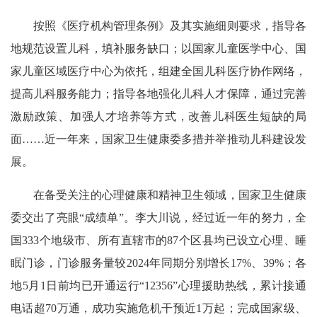
按照《医疗机构管理条例》及其实施细则要求，指导各
地规范设置儿科，填补服务缺口；以国家儿童医学中心、国
家儿童区域医疗中心为依托，组建全国儿科医疗协作网络，
提高儿科服务能力；指导各地强化儿科人才保障，通过完善
激励政策、加强人才培养等方式，改善儿科医生短缺的局
面……近一年来，国家卫生健康委多措并举推动儿科建设发
展。
在备受关注的心理健康和精神卫生领域，国家卫生健康
委交出了亮眼“成绩单”。李大川说，经过近一年的努力，全
国333个地级市、所有直辖市的87个区县均已设立心理、睡
眠门诊，门诊服务量较2024年同期分别增长17%、39%；各
地5月1日前均已开通运行“12356”心理援助热线，累计接通
电话超70万通，成功实施危机干预近1万起；完成国家级、