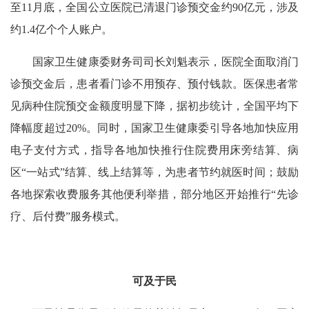
至11月底，全国公立医院已清退门诊预交金约90亿元，涉及
约1.4亿个个人账户。
国家卫生健康委财务司司长刘魁表示，医院全面取消门
诊预交金后，患者看门诊不用预存、预付钱款。医保患者常
见病种住院预交金额度明显下降，据初步统计，全国平均下
降幅度超过20%。同时，国家卫生健康委引导各地加快应用
电子支付方式，指导各地加快推行住院费用床旁结算、病
区“一站式”结算、线上结算等，为患者节约就医时间；鼓励
各地探索收费服务其他便利举措，部分地区开始推行“先诊
疗、后付费”服务模式。
可及于民