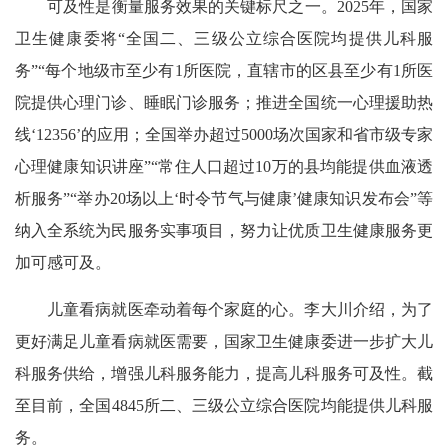
可及性是衡量服务效果的关键标尺之一。2025年，国家
卫生健康委将“全国二、三级公立综合医院均提供儿科服
务”“每个地级市至少有1所医院，直辖市的区县至少有1所医
院提供心理门诊、睡眠门诊服务；推进全国统一心理援助热
线‘12356’的应用；全国举办超过5000场次国家和省市级专家
心理健康知识讲座”“常住人口超过10万的县均能提供血液透
析服务”“举办20场以上‘时令节气与健康’健康知识发布会”等
纳入全系统为民服务实事项目，努力让优质卫生健康服务更
加可感可及。
儿童看病就医牵动着每个家庭的心。李大川介绍，为了
更好满足儿童看病就医需要，国家卫生健康委进一步扩大儿
科服务供给，增强儿科服务能力，提高儿科服务可及性。截
至目前，全国4845所二、三级公立综合医院均能提供儿科服
务。