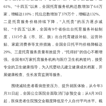
61%。“十四五”以来，全国托育服务机构总数增加了6.6万
家，增幅达110%；托位总数增加了379万个，增幅达132%。
二是托育服务价格持续下降，“入托贵”的压力逐步减
轻。“十四五”以来，全国有9个省份出台托育服务补贴制
度，1315个县（市、区、旗）出台托育建设补贴、运营补
贴、家庭消费券等支持措施，全国全日托平均价格降幅达
29%。三是托育服务质量有效提升，“托得好”的信心不断增
强。全国有8万家托育服务机构与医疗卫生机构签约，接受
专业的卫生健康指导，为入托婴幼儿建立健康成长档案，开
展健康检查、生长发育监测等服务。
围绕减轻患者看病垫资压力、提升就医体验，从今年3
月31日起，全国公立医院全面取消门诊预交金；从6月30日
起，医保患者住院预交金额度降低至个人自付平均水平。截