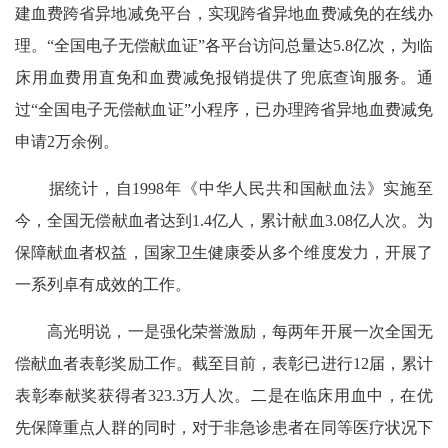
建血费跨省异地减免平台，实现跨省异地血费减免的在线办
理。“全国电子无偿献血证”各平台访问总量达5.8亿次，为临
床用血费用直免和血费减免报销提供了兜底查询服务。通
过“全国电子无偿献血证”小程序，已办理跨省异地血费减免
申请2万余例。
据统计，自1998年《中华人民共和国献血法》实施至
今，全国无偿献血者达到1.4亿人，累计献血3.08亿人次。为
保障献血者权益，国家卫生健康委从多个维度发力，开展了
一系列卓有成效的工作。
高光明说，一是强化荣誉激励，每两年开展一次全国无
偿献血者表彰奖励工作。截至目前，表彰已进行12届，累计
表彰奉献奖获得者323.3万人次。二是在临床用血中，在优
先保障重点人群的同时，对于非急诊患者在同等医疗状况下