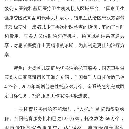
级公立医院和基层医疗卫生机构接入区域平台。”国家卫生
健康委医政司副司长李大川表示，结果互认给医患双方都带
来积极变化。患者减少了再次排队检查的烦恼，节约了时间
和费用。医务人员借助跨医疗机构、跨区域的结果互通共
享，对患者疾病作出更精准的诊断，为其制定更佳的治疗方
案。
聚焦广大婴幼儿家庭热切关注的托育服务，国家卫生健
康委人口家庭司司长王海东介绍，全国每千人口托位数已达
4.73个，2025年新增普惠性托位89万个。全系统超额完成既
定目标任务，托育服务工作取得积极进展。
一是托育服务供给不断增加，“入托难”的问题得到缓
解。全国托育服务机构已达12.6万家，托位数达666万个；
地市级托育综合服务中心达254家，地市级覆盖率达