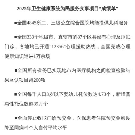
2025年卫生健康系统为民服务实事项目“成绩单”
■全国4845所二、三级公立综合医院均能提供儿科服务
■全国333个地级市、直辖市的87个区县设有心理及睡眠
门诊，各地均已开通“12356”心理援助热线，全国完成心理
健康知识巡讲1万余场
■全国所有省份已实现地市内医疗机构之间检查检验结
果互认项目超200项
■全国每千人口3岁以下婴幼儿托位数达4.73个，新增普
惠性托位数超89万个
■全面停止收取门诊预交金，医保患者住院预交金额度
降至同病种个人自付平均水平