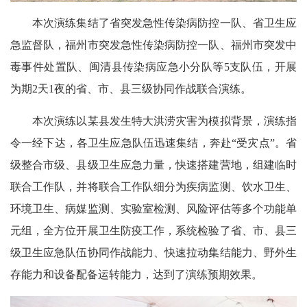
本次演练集结了省突发急性传染病防控一队、省卫生应
急监督队，福州市突发急性传染病防控一队、福州市突发中
毒事件处置队、闽清县传染病应急小分队等5支队伍，开展
为期2天1夜的省、市、县三级协同作战联合演练。
本次演练以某县发生特大洪涝灾害为模拟背景，演练指
令一经下达，各卫生应急队伍迅速集结，奔赴“受灾点”。省
级整合市级、县级卫生应急力量，快速搭建营地，组建临时
联合工作队，并将联合工作队细分为疾病监测、饮水卫生、
环境卫生、病媒监测、实验室检测、风险评估等多个功能单
元组，全方位开展卫生防疫工作，系统检验了省、市、县三
级卫生应急队伍协同作战能力、快速拉动集结能力、野外生
存能力和设备配备运转能力，达到了演练预期效果。