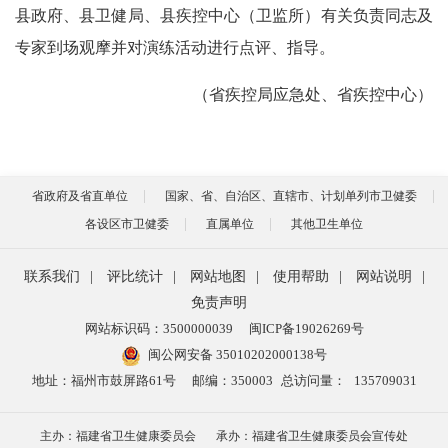
县政府、县卫健局、县疾控中心（卫监所）有关负责同志及
专家到场观摩并对演练活动进行点评、指导。
（省疾控局应急处、省疾控中心）
省政府及省直单位
国家、省、自治区、直辖市、计划单列市卫健委
各设区市卫健委
直属单位
其他卫生单位
联系我们
|
评比统计
|
网站地图
|
使用帮助
|
网站说明
|
免责声明
网站标识码：3500000039
闽ICP备19026269号
闽公网安备 35010202000138号
地址：福州市鼓屏路61号
邮编：350003
总访问量：
135709031
主办：福建省卫生健康委员会
承办：福建省卫生健康委员会宣传处