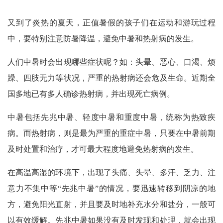
又到了炎热的夏天，正值暑假的孩子们在运动和游玩过程
中，要特别注意防暑降温，避免中暑和热射病的发生。
人们中暑时会出现哪些症状呢？如：头晕、恶心、口渴、烦
躁、四肢无力等状况，严重的热射病还会危及生命。近期全
国多地已有多人确诊热射病，并出现死亡病例。
中暑包括先兆中暑、轻度中暑和重度中暑，统称为热致疾
病。而热射病，则是最为严重的重症中暑，只要在中暑前期
及时处置和治疗，才可最大程度地避免热射病的发生。
在高温高湿的环境下，出现了头痛、头晕、多汗、乏力、注
意力不集中等“先兆中暑”的情况，要迅速转移到阴凉的地
方，避免阳光直射，并且要及时地补充水分和盐分，一般可
以有效缓解。先兆中暑如果没有及时发现和处理，就会出现