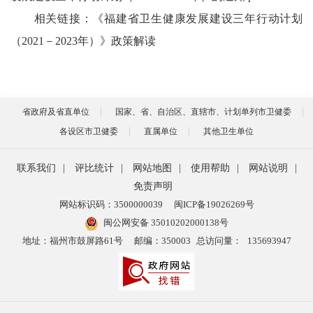
相关链接：
《福建省卫生健康发展建设三年行动计划
（2021－2023年）》政策解读
省政府及省直单位
国家、省、自治区、直辖市、计划单列市卫健委
各设区市卫健委
直属单位
其他卫生单位
联系我们
|
评比统计
|
网站地图
|
使用帮助
|
网站说明
|
免责声明
网站标识码：3500000039
闽ICP备19026269号
闽公网安备 35010202000138号
地址：福州市鼓屏路61号
邮编：350003
总访问量：
135693947