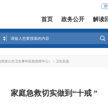
国
首页
政务公开
解读

省突发公共卫生事件应急指挥中心）
>
卫生应急
家庭急救切实做到“十戒 ”