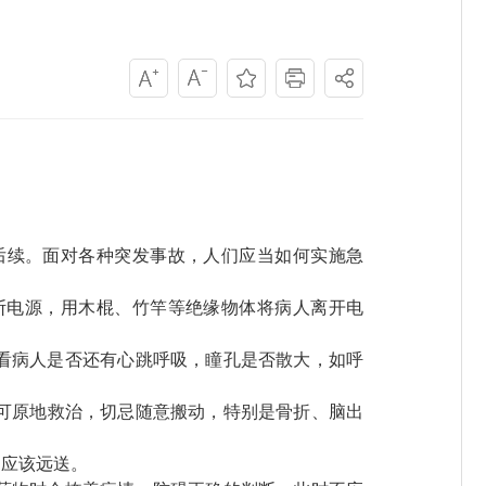
后续
。面对各种突发事故，人们应当如何实施急
电源，用木棍、竹竿等绝缘物体将病人离开电
看病人是否还有心跳呼吸，瞳孔是否散大，如呼
可原地救治，切忌随意搬动，特别是骨折、脑出
应该远送。