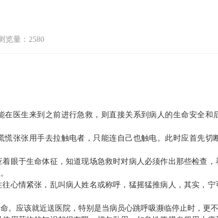
浏览量：2580
在医生来到之前进行急救，则直接关系到病人的
生命
安全和
慌张张用手去拉触电者，只能连自己也触电。此时应首先切断
眼于生命体征，知道现场急救时对病人必须作出那些检查，
压。
往往心情紧张，乱叫病人姓名或称呼，猛摇猛推病人，其实，宁
。应该就近送医院，特别是当病员心跳呼吸濒临停止时，更不