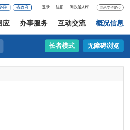
登录
注册
闽政通APP
务院
省政府
网站支持IPv6
回应
办事服务
互动交流
概况信息
长者模式
无障碍浏览