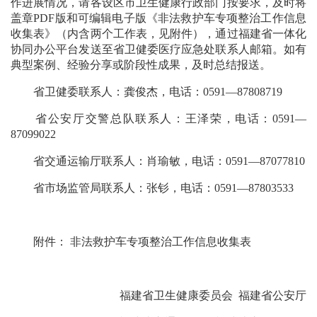
作进展情况，请各设区市卫生健康行政部门按要求，及时将
盖章PDF版和可编辑电子版《非法救护车专项整治工作信息
收集表》（内含两个工作表，见附件），通过福建省一体化
协同办公平台发送至省卫健委医疗应急处联系人邮箱。如有
典型案例、经验分享或阶段性成果，及时总结报送。
省卫健委联系人：龚俊杰，电话：0591—87808719
省公安厅交警总队联系人：王泽荣，电话：0591—
87099022
省交通运输厅联系人：肖瑜敏，电话：0591—87077810
省市场监管局联系人：张钐，电话：0591—87803533
附件： 非法救护车专项整治工作信息收集表
福建省卫生健康委员会 福建省公安厅