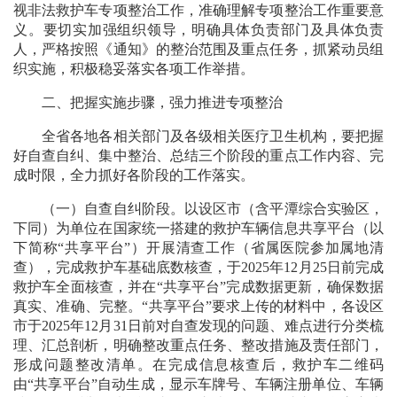
视非法救护车专项整治工作，准确理解专项整治工作重要意
义。要切实加强组织领导，明确具体负责部门及具体负责
人，严格按照《通知》的整治范围及重点任务，抓紧动员组
织实施，积极稳妥落实各项工作举措。
二、把握实施步骤，强力推进专项整治
全省各地各相关部门及各级相关医疗卫生机构，要把握
好自查自纠、集中整治、总结三个阶段的重点工作内容、完
成时限，全力抓好各阶段的工作落实。
（一）自查自纠阶段。以设区市（含平潭综合实验区，
下同）为单位在国家统一搭建的救护车辆信息共享平台（以
下简称“共享平台”）开展清查工作（省属医院参加属地清
查），完成救护车基础底数核查，于2025年12月25日前完成
救护车全面核查，并在“共享平台”完成数据更新，确保数据
真实、准确、完整。“共享平台”要求上传的材料中，各设区
市于2025年12月31日前对自查发现的问题、难点进行分类梳
理、汇总剖析，明确整改重点任务、整改措施及责任部门，
形成问题整改清单。在完成信息核查后，救护车二维码
由“共享平台”自动生成，显示车牌号、车辆注册单位、车辆