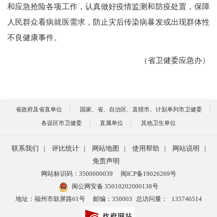
和应急抢险各项工作，认真做好疫情监测和防疫处置，保障
人民群众看病就医需求，防止灾后传染病暴发或出现群体性
不良健康事件。
（省卫健委应急办）
省政府及省直单位
国家、省、自治区、直辖市、计划单列市卫健委
各设区市卫健委
直属单位
其他卫生单位
联系我们
|
评比统计
|
网站地图
|
使用帮助
|
网站说明
|
免责声明
网站标识码：3500000039
闽ICP备19026269号
闽公网安备 35010202000138号
地址：福州市鼓屏路61号
邮编：350003
总访问量：
135746514