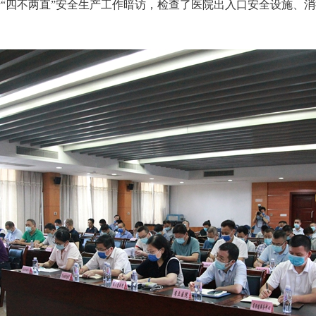
四不两直”安全生产工作暗访，检查了医院出入口安全设施、消