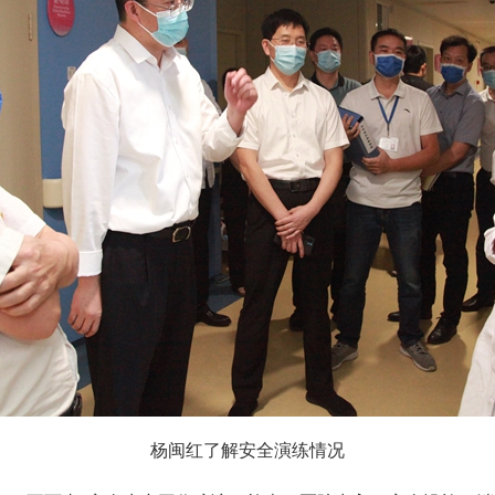
杨闽红了解安全演练情况