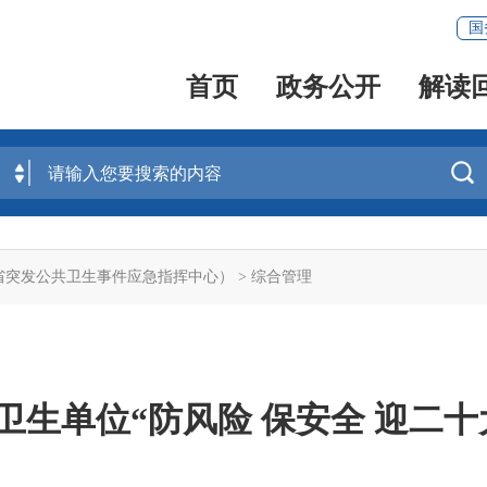
国
首页
政务公开
解读

省突发公共卫生事件应急指挥中心）
>
综合管理
卫生单位“防风险 保安全 迎二十