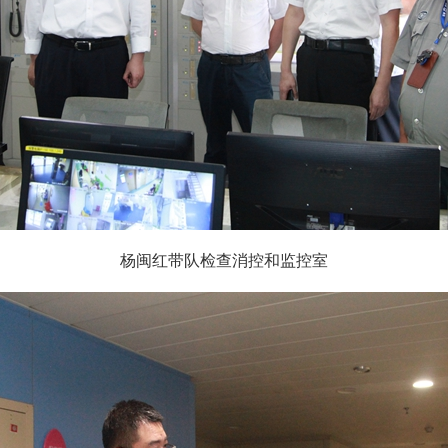
杨闽红带队检查消控和监控室