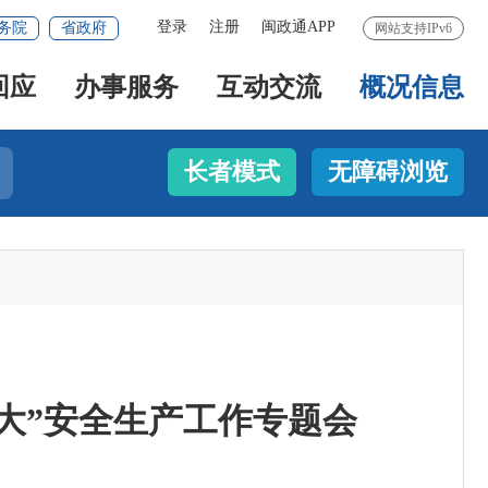
登录
注册
闽政通APP
务院
省政府
网站支持IPv6
回应
办事服务
互动交流
概况信息
长者模式
无障碍浏览
大”安全生产工作专题会