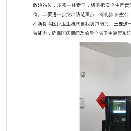
政治站位，压实主体责任，切实把安全生产责
位。
二要
进一步突出防范重点，深化排查整治
不断提高医疗卫生机构自我防范能力。
三要
进
置能力，确保国庆期间及前后全省卫生健康系