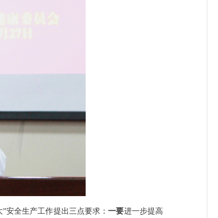
”安全生产工作提出三点要求：
一要
进一步提高