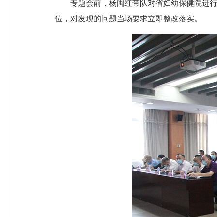
专题会前，杨闽红带队对省妇幼保健院进行“
位，对发现的问题当场要求立即整改落实。