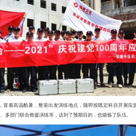
，冒着高温酷暑，整装出发演练地点，随即按既定科目
开展应
讨、多部门联合救援演练等，达到了预期目的，也锻炼了队伍。