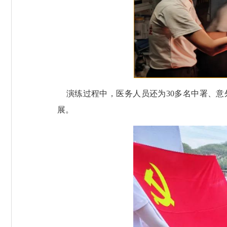
演练过程中，医务人员还为
30
多名中署、意
展。