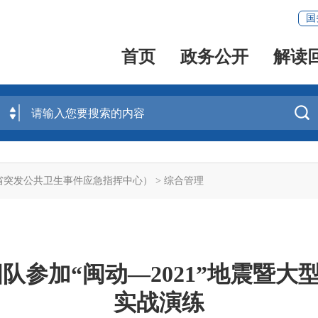
国
首页
政务公开
解读

省突发公共卫生事件应急指挥中心）
>
综合管理
队参加“闽动—2021”地震暨大
实战演练