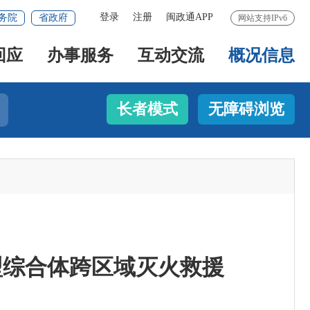
登录
注册
闽政通APP
务院
省政府
网站支持IPv6
回应
办事服务
互动交流
概况信息
长者模式
无障碍浏览
型综合体跨区域灭火救援