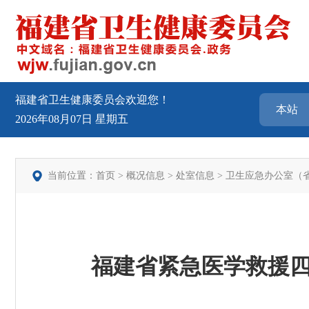
福建省卫生健康委员会欢迎您！
2026年08月07日
星期五
当前位置：
首页
>
概况信息
>
处室信息
>
卫生应急办公室（
福建省紧急医学救援四