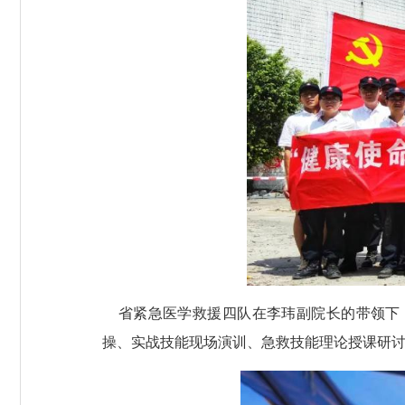
省紧急医学救援四队
在李玮副院长的带领下
操、实战技能现场演训、急救技能理论授课研