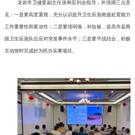
龙岩
市卫健委副主任张寿应到会指导，并强调三点意
见：一是要高度重视，充分认识提升卫生应急救援处置能力
工作重要性和紧迫性；二是要强弱项，补短板，提高市县两
级卫生应急队伍应对突发事件水平；三是要平战结合，积极
主动
按时
完成
好
为民办实事项目。