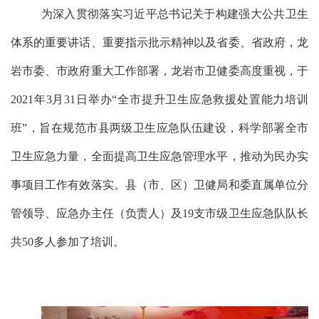
为深入贯彻落实习近平总书记关于构建强大公共卫生
体系的重要讲话、重要指示批示精神以及省委、省政府
，龙
岩
市委、市政府重大工作部署，
龙岩市卫健
委
高度重视，于
2021年3月31日
举办
“
全市提升卫生应急救援处置能力培训
班
”
，旨在规范市县两级卫生应急队伍建设，科学部署全市
卫生应急力量，全面提高卫生应急管理水平，推动为民办实
事项目工作有效落实。县（市、区）卫健局和委直属单位分
管领导、应急办主任（负责人）及
19支市级卫生应急队队长
共50多人参加了培训。