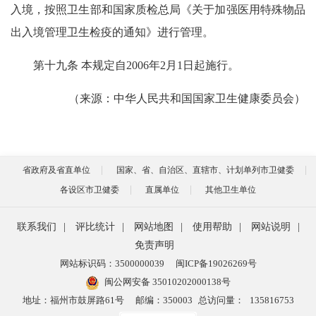
入境，按照卫生部和国家质检总局《关于加强医用特殊物品
出入境管理卫生检疫的通知》进行管理。
第十九条 本规定自2006年2月1日起施行。
（来源：中华人民共和国国家卫生健康委员会）
省政府及省直单位
国家、省、自治区、直辖市、计划单列市卫健委
各设区市卫健委
直属单位
其他卫生单位
联系我们
|
评比统计
|
网站地图
|
使用帮助
|
网站说明
|
免责声明
网站标识码：3500000039
闽ICP备19026269号
闽公网安备 35010202000138号
地址：福州市鼓屏路61号
邮编：350003
总访问量：
135816753