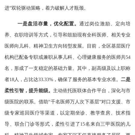
进”双轮驱动策略，着力破解人才瓶颈。
一是盘活存量，优化配置。
通过岗位激励、定向培
养、在职培训等方式，引导和鼓励现有全科医师、相关专业
医师向儿科、精神卫生方向转型发展。目前，全区基层医疗
机构已配备专职或兼职从事儿科、心理健康服务的医师共
54
名，形成了一支稳定的基础力量。其中，副高级及以上职称
者18人，占比达33.33%，确保了服务的基本专业水准。
二是
柔性引智，提升能级。
主动依托医联体合作平台，深化与市
级医院的联系。借助
“千名医师万人次下基层”对口支援、市
级专家巡回医疗等渠道，以定期坐诊、教学查房、技术指
导、联合门诊等形式，柔性引进了15名来自三甲医院的儿