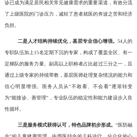
诊已成为满足居民相关常见健康需求的重要渠道，有效分流
了上级医院的门诊压力，减轻了患者就医的奔波之苦和经济
负担。
二是人才结构持续优化，基层专业信心增强。
54人的
专职队伍加上15名定期下沉的专家，构成了覆盖全区、有一
定梯队的服务力量。副高以上职称者占比超过三分之一，且
通过上级专家的持续带教，基层医师处理复杂情况的能力和
信心明显增强。医务人员从“不敢看、不会看”逐渐转变
为“能接诊、善管理”，专业队伍的稳定性和能力建设步入良
性循环。
三是服务模式获得认可，特色品牌初步形成。
“医防融
合”的儿童健康管理、中西医结合的儿科诊疗、分众化的心