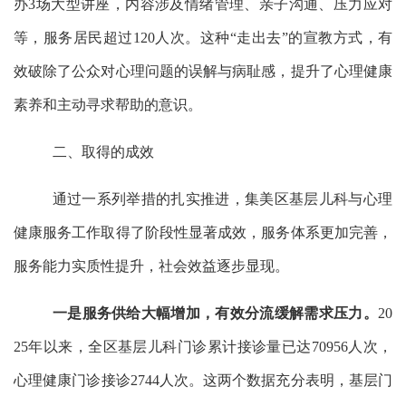
办3场大型讲座，内容涉及情绪管理、亲子沟通、压力应对
等，服务居民超过120人次。这种“走出去”的宣教方式，有
效破除了公众对心理问题的误解与病耻感，提升了心理健康
素养和主动寻求帮助的意识。
二
、
取得的
成效
通过一系列举措的扎实推进，集美区基层儿科与心理
健康服务工作取得了阶段性显著成效，服务体系更加完善，
服务能力实质性提升，社会效益逐步显现。
一是
服务供给大幅增加，有效分流缓解需求压力。
20
25年以来，全区基层儿科门诊累计接诊量已达70956人次，
心理健康门诊接诊2744人次。这两个数据充分表明，基层门