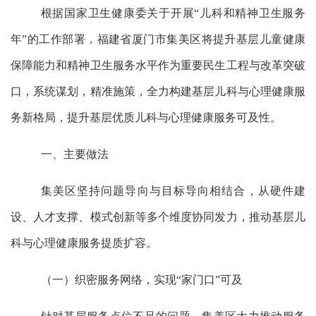
根据
国家卫生健康委
关于
开展
“儿科和精神卫生服务
年”
的工作
部署，
福建省厦门市集美区
将提升基层儿童健康
保障能力和精神卫生服务水平作为重要民生工程与改革突破
口，系统谋划，精准施策，
全力构建
基层儿科与心理健康服
务新格局，
提升基层
优质儿科与心理健康服务
可及性
。
一
、主要
做法
集美区坚持问题导向与目标导向相结合，从硬件建
设、人才支撑、模式创新等多个维度协同发力，推动基层儿
科与心理健康服务提质扩容。
（一）织密服务网络，实现
“家门口”可及