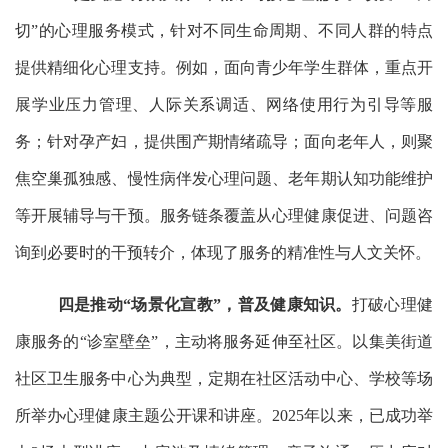
切”的心理服务模式，针对不同生命周期、不同人群的特点
提供精细化心理支持。例如，面向青少年学生群体，重点开
展学业压力管理、人际关系调适、网络使用行为引导等服
务；针对孕产妇，提供围产期情绪疏导；面向老年人，则聚
焦空巢孤独感、慢性病伴发心理问题、老年期认知功能维护
等开展辅导与干预。服务链条覆盖从心理健康促进、问题咨
询到必要时的干预转介，体现了服务的精准性与人文关怀。
四是推动
“场景化宣教”，普及健康知识。
打破心理健
康服务的
“诊室壁垒”，主动将服务延伸至社区。以集美街道
社区卫生服务中心为典型，定期在社区活动中心、学校等场
所举办心理健康主题公开课和讲座。2025年以来，已成功举