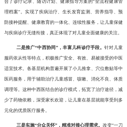
合了诊疗记录、随访计划、健康指导方案的“全流程健康管
理档案”。实现了疾病治疗、生长发育监测、营养指导、预
防接种提醒、健康教育的一体化、连续性服务，让儿童保健
与疾病诊疗无缝衔接，真正体现了对儿童全面健康的关注。
二是推广
“中西协同”，丰富儿科诊疗手段。
针对儿童
服药依从性等特点，积极推广安全、有效、易被接受的中医
适宜技术。各基层机构普遍开展了小儿推拿、穴位敷贴等中
医药服务，用于辅助治疗儿童感冒、咳嗽、消化不良、体质
调理等。这种中西医结合的诊疗模式，拓宽了治疗途径，减
少了药物依赖，深受家长欢迎，让儿童在基层就能享受到多
元化的优质医疗服务。
三是实施
“分众关怀”，精准对接心理需求。
改变
“一刀