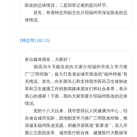
医改的总体情况；二是回答记者的提问环节。
首先，有请钟志华副主任介绍福州市深化医改的总
体情况。
[
钟志华
] (
02:15
)
各位媒体朋友，大家好！
很高兴今天能在此向大家介绍福州市深入学习推
广“三明经验”，奋力打造省会城市医改的“福州样板”有
关情况。首先，向长期关心和支持我市医药卫生体制改
革和卫生健康工作的新闻媒体朋友们和社会各界，表示
衷心的感谢！下面，我向大家简要介绍福州医改的总体
情况。
党的十八大以来，我市坚持以人民健康为中心，结
合省会城市实际，因地制宜学习推广三明医改经验，推
深做实福州医改实践，积极开辟医改“新赛道”，深入开
展公立医院改革、城市医疗联合体、健康医疗大数据等