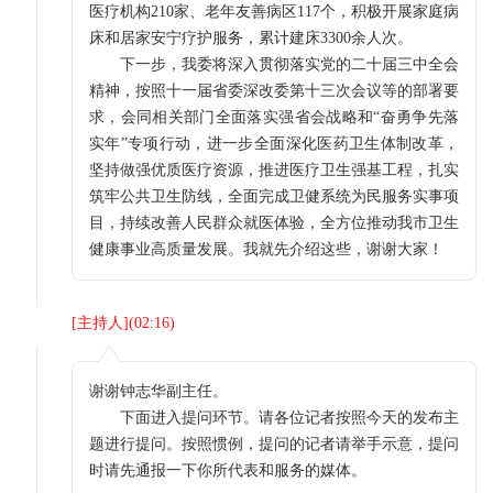
医疗机构210家、老年友善病区117个，积极开展家庭病
床和居家安宁疗护服务，累计建床3300余人次。
下一步，我委将深入贯彻落实党的二十届三中全会
精神，按照十一届省委深改委第十三次会议等的部署要
求，会同相关部门全面落实强省会战略和“奋勇争先落
实年”专项行动，进一步全面深化医药卫生体制改革，
坚持做强优质医疗资源，推进医疗卫生强基工程，扎实
筑牢公共卫生防线，全面完成卫健系统为民服务实事项
目，持续改善人民群众就医体验，全方位推动我市卫生
健康事业高质量发展。我就先介绍这些，谢谢大家！
[
主持人
](
02:16
)
谢谢钟志华副主任。
下面进入提问环节。请各位记者按照今天的发布主
题进行提问。按照惯例，提问的记者请举手示意，提问
时请先通报一下你所代表和服务的媒体。