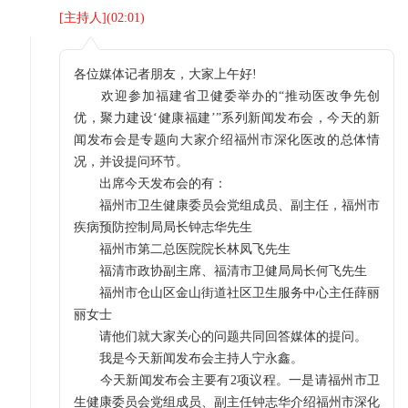
[
主持人
](
02:01
)
各位媒体记者朋友，大家上午好!
欢迎参加福建省卫健委举办的“推动医改争先创
优，聚力建设‘健康福建’”系列新闻发布会，今天的新
闻发布会是专题向大家介绍福州市深化医改的总体情
况，并设提问环节。
出席今天发布会的有：
福州市卫生健康委员会党组成员、副主任，福州市
疾病预防控制局局长钟志华先生
福州市第二总医院院长林凤飞先生
福清市政协副主席、福清市卫健局局长何飞先生
福州市仓山区金山街道社区卫生服务中心主任薛丽
丽女士
请他们就大家关心的问题共同回答媒体的提问。
我是今天新闻发布会主持人宁永鑫。
今天新闻发布会主要有2项议程。一是请福州市卫
生健康委员会党组成员、副主任钟志华介绍福州市深化