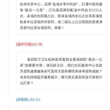
技术共享中心，启用“县域共享中药房”，打通中医药服
务“最后一公里”，已为基层调剂配送中药处方2155人
次。县域内住院量占比、医保县域内支出占比等多项指
标多年位居福州市前列，各二级以上公立医院的患者满
意度均位居全省前列。谢谢！
[
福州日报
](
02:28
)
基层医疗卫生机构发挥着群众看病就医“最后一公
里”的重要作用，请问薛主任，我们社区服务中心在提
升居民健康服务的可及性方面有哪些具体举措和成效？
未来在持续提升服务能力，吸引群众基层首诊方面有什
么打算？
[
薛丽丽
] (
02:31
)