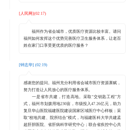
[
人民网
](
02:17
)
福州作为省会城市，优质医疗资源比较丰富。请问
福州如何发挥这个优势完善医疗卫生服务体系，让老百
姓在家门口享受更优质的医疗服务？
[
钟志华
] (
02:19
)
感谢您的提问。福州充分利用省会城市医疗资源禀赋，
努力打造让人民放心的医疗服务体系。
一是省市共建，打造高地。采取“交钥匙工程”方
式，福州市划拨用地230亩，市级投入47.26亿元，助力
复旦华山医院福建医院建设国家区域医疗中心样板；采
取“校地共建、院所结合”模式，与福建医科大学共建孟
超肝胆医院、省肝病科学研究中心；联合省疾控中心共