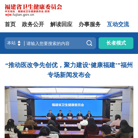
首页
政务公开
解读回应
办事服务
互动交流

长者模式
“推动医改争先创优，聚力建设‘健康福建’”福州
专场新闻发布会