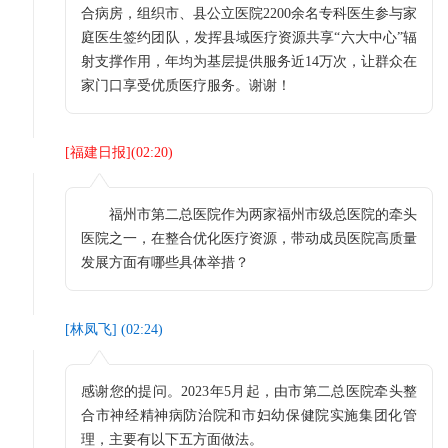
合病房，组织市、县公立医院2200余名专科医生参与家
庭医生签约团队，发挥县域医疗资源共享“六大中心”辐
射支撑作用，年均为基层提供服务近14万次，让群众在
家门口享受优质医疗服务。谢谢！
[
福建日报
](
02:20
)
福州市第二总医院作为两家福州市级总医院的牵头
医院之一，在整合优化医疗资源，带动成员医院高质量
发展方面有哪些具体举措？
[
林凤飞
] (
02:24
)
感谢您的提问。2023年5月起，由市第二总医院牵头整
合市神经精神病防治院和市妇幼保健院实施集团化管
理，主要有以下五方面做法。