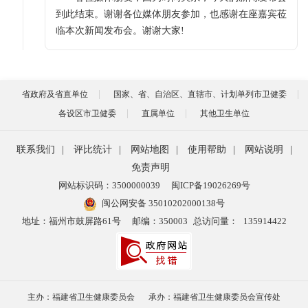
到此结束。谢谢各位媒体朋友参加，也感谢在座嘉宾莅
临本次新闻发布会。谢谢大家!
省政府及省直单位
国家、省、自治区、直辖市、计划单列市卫健委
各设区市卫健委
直属单位
其他卫生单位
联系我们
|
评比统计
|
网站地图
|
使用帮助
|
网站说明
|
免责声明
网站标识码：3500000039
闽ICP备19026269号
闽公网安备 35010202000138号
地址：福州市鼓屏路61号
邮编：350003
总访问量：
135914422
主办：福建省卫生健康委员会
承办：福建省卫生健康委员会宣传处