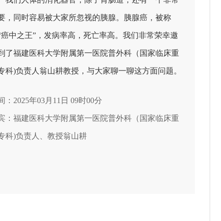
要，同时容易被大家所忽视的胰腺。胰腺癌，被称
“癌中之王”，发病率高，死亡率高。我们非常荣幸邀
到了福建医科大学附属第一医院普外科（国家临床重
专科)负责人翁山耕教授，与大家聊一聊这方面问题。
间：2025年03月11日 09时00分
宾：福建医科大学附属第一医院普外科（国家临床重
专科)负责人、教授翁山耕