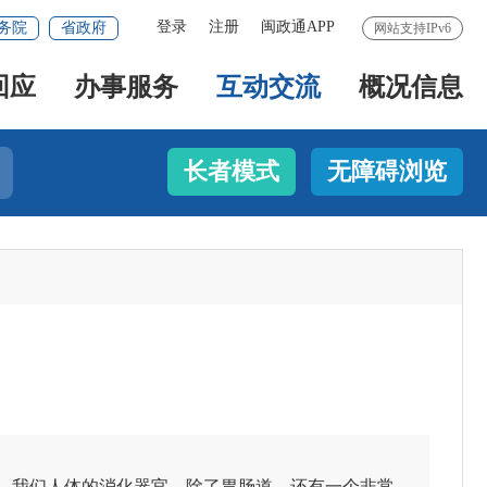
登录
注册
闽政通APP
务院
省政府
网站支持IPv6
回应
办事服务
互动交流
概况信息
长者模式
无障碍浏览
我们人体的消化器官，除了胃肠道，还有一个非常