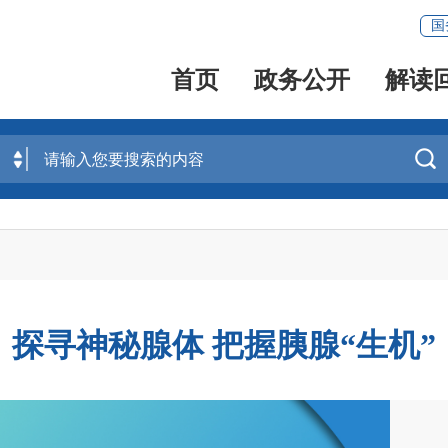
国
首页
政务公开
解读

探寻神秘腺体 把握胰腺“生机”