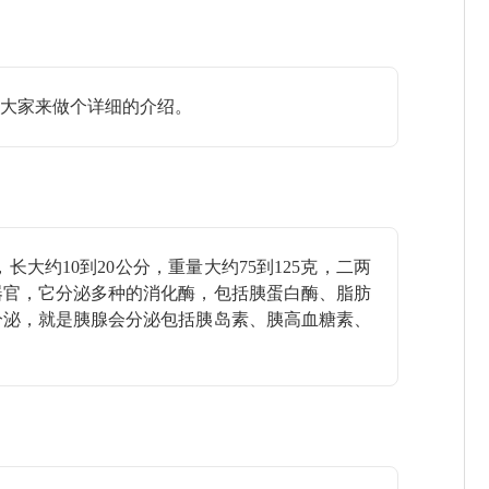
大家来做个详细的介绍。
10到20公分，重量大约75到125克，二两
器官，它分泌多种的消化酶，包括胰蛋白酶、脂肪
分泌，就是胰腺会分泌包括胰岛素、胰高血糖素、