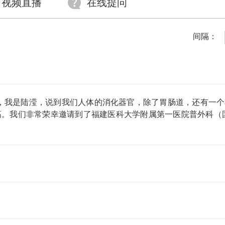
视频直播
在线提问
间隔：
我是陆滢，说到我们人体的消化器官，除了胃肠道，还有一个
高。我们非常荣幸邀请到了福建医科大学附属第一医院普外科（