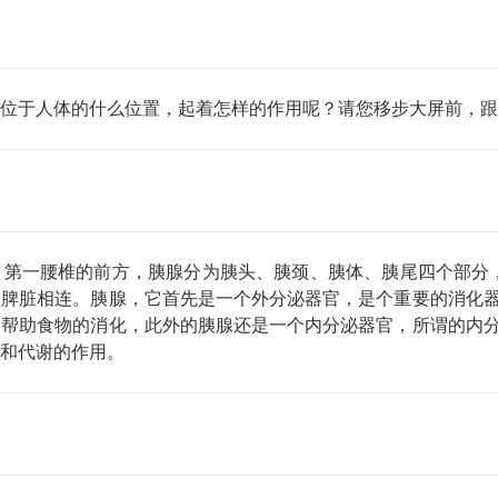
于人体的什么位置，起着怎样的作用呢？请您移步大屏前，跟
腰椎的前方，胰腺分为胰头、胰颈、胰体、胰尾四个部分，长大约
跟脾脏相连。胰腺，它首先是一个外分泌器官，是个重要的消化
，帮助食物的消化，此外的胰腺还是一个内分泌器官，所谓的内
和代谢的作用。