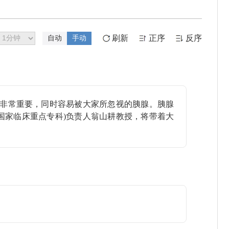
刷新
正序
反序
自动
手动
非常重要，同时容易被大家所忽视的胰腺。胰腺
国家临床重点专科)负责人翁山耕教授，将带着大