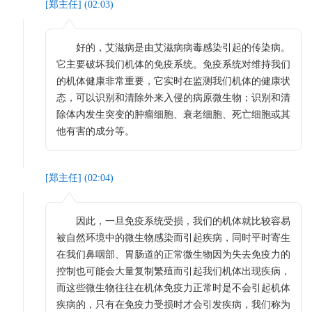
[
郑主任
] (
02:03
)
好的，艾滋病是由艾滋病病毒感染引起的传染病。
它主要破坏我们机体的免疫系统。免疫系统对维持我们
的机体健康非常重要，它实时在监测我们机体的健康状
态，可以识别和清除外来入侵的病原微生物；识别和清
除体内发生突变的肿瘤细胞、衰老细胞、死亡细胞或其
他有害的成分等。
[
郑主任
] (
02:04
)
因此，一旦免疫系统受损，我们的机体就比较容易
被自然环境中的微生物感染而引起疾病，同时平时寄生
在我们鼻咽部、胃肠道的正常微生物因为失去免疫力的
控制也可能会大量复制繁殖而引起我们机体出现疾病，
而这些微生物往往在机体免疫力正常时是不会引起机体
疾病的，只有在免疫力受损时才会引发疾病，我们称为