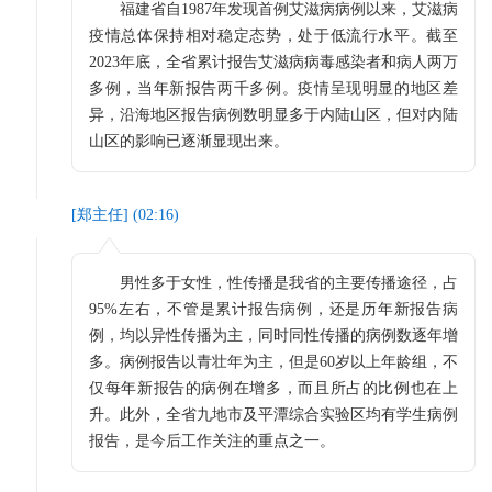
福建省自1987年发现首例艾滋病病例以来，艾滋病
疫情总体保持相对稳定态势，处于低流行水平。截至
2023年底，全省累计报告艾滋病病毒感染者和病人两万
多例，当年新报告两千多例。疫情呈现明显的地区差
异，沿海地区报告病例数明显多于内陆山区，但对内陆
山区的影响已逐渐显现出来。
[
郑主任
] (
02:16
)
男性多于女性，性传播是我省的主要传播途径，占
95%左右，不管是累计报告病例，还是历年新报告病
例，均以异性传播为主，同时同性传播的病例数逐年增
多。病例报告以青壮年为主，但是60岁以上年龄组，不
仅每年新报告的病例在增多，而且所占的比例也在上
升。此外，全省九地市及平潭综合实验区均有学生病例
报告，是今后工作关注的重点之一。