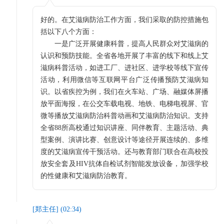
好的。在艾滋病防治工作方面，我们采取的防控措施包
括以下八个方面：
一是广泛开展健康科普，提高人民群众对艾滋病的
认识和预防技能。全省各地开展了丰富的线下和线上艾
滋病科普活动，如进工厂、进社区、进学校等线下宣传
活动，利用微信等互联网平台广泛传播预防艾滋病知
识。以省疾控为例，我们在火车站、广场、融媒体屏播
放平面海报，在公交车载电视、地铁、电梯电视屏、官
微等播放艾滋病防治科普动画和艾滋病防治知识。支持
全省88所高校通过知识讲座、同伴教育、主题活动、典
型案例、演讲比赛、创意设计等途径开展连续的、多维
度的艾滋病宣传干预活动。还与教育部门联合在高校投
放安全套及HIV抗体自检试剂智能发放设备，加强学校
的性健康和艾滋病防治教育。
[
郑主任
] (
02:34
)