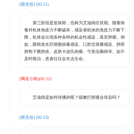
[
郑主任
] (
02:11
)
第三阶段是发病期，也称为艾滋病症状期。随着病
毒对机体免疫力不断破坏，感染者机体的免疫力不断下
降，机体会出现各种各样的机会性感染，甚至肿瘤。例
如，眼睛发生巨细胞病毒感染、口腔念珠菌感染、肺部
肺孢子菌肺炎、皮肤卡波氏肉瘤、弓形虫脑病等。如不
及时救治，患者往往会失去生命。
[
网友小陈
](
02:12
)
艾滋病是如何传播的呢？咳嗽打喷嚏会传染吗？
[
郑主任
] (
02:13
)