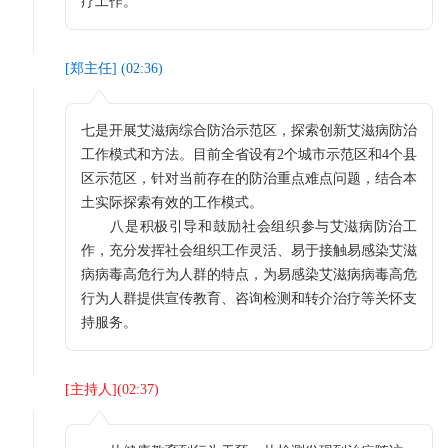
疗工作。
[
郑主任
] (
02:36
)
七是开展艾滋病综合防治示范区，探索创新艾滋病防治
工作模式和方法。目前全省设有2个城市示范区和4个县
区示范区，针对当前存在的防治重点难点问题，结合本
土实际探索有效的工作模式。
八是积极引导和鼓励社会组织参与艾滋病防治工
作，充分发挥社会组织工作灵活、易于接触易感染艾滋
病病毒高危行为人群的特点，为易感染艾滋病病毒高危
行为人群提供宣传教育、咨询检测和转介治疗等关怀支
持服务。
[
主持人
](
02:37
)