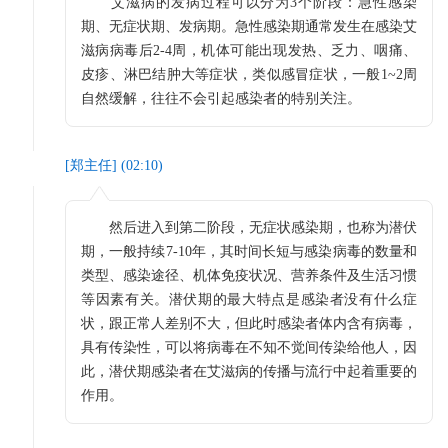
艾滋病的发病过程可以分为3个阶段：急性感染
期、无症状期、发病期。急性感染期通常发生在感染艾
滋病病毒后2-4周，机体可能出现发热、乏力、咽痛、
皮疹、淋巴结肿大等症状，类似感冒症状，一般1~2周
自然缓解，往往不会引起感染者的特别关注。
[
郑主任
] (
02:10
)
然后进入到第二阶段，无症状感染期，也称为潜伏
期，一般持续7-10年，其时间长短与感染病毒的数量和
类型、感染途径、机体免疫状况、营养条件及生活习惯
等因素有关。潜伏期的最大特点是感染者没有什么症
状，跟正常人差别不大，但此时感染者体内含有病毒，
具有传染性，可以将病毒在不知不觉间传染给他人，因
此，潜伏期感染者在艾滋病的传播与流行中起着重要的
作用。