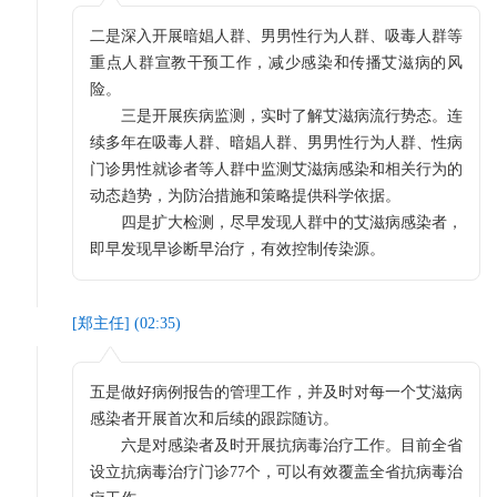
二是深入开展暗娼人群、男男性行为人群、吸毒人群等
重点人群宣教干预工作，减少感染和传播艾滋病的风
险。
三是开展疾病监测，实时了解艾滋病流行势态。连
续多年在吸毒人群、暗娼人群、男男性行为人群、性病
门诊男性就诊者等人群中监测艾滋病感染和相关行为的
动态趋势，为防治措施和策略提供科学依据。
四是扩大检测，尽早发现人群中的艾滋病感染者，
即早发现早诊断早治疗，有效控制传染源。
[
郑主任
] (
02:35
)
五是做好病例报告的管理工作，并及时对每一个艾滋病
感染者开展首次和后续的跟踪随访。
六是对感染者及时开展抗病毒治疗工作。目前全省
设立抗病毒治疗门诊77个，可以有效覆盖全省抗病毒治