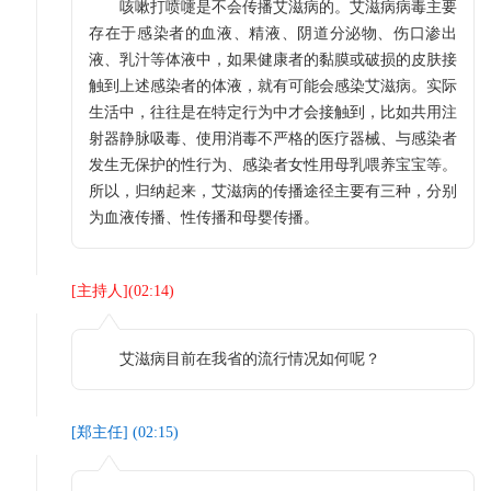
咳嗽打喷嚏是不会传播艾滋病的。艾滋病病毒主要
存在于感染者的血液、精液、阴道分泌物、伤口渗出
液、乳汁等体液中，如果健康者的黏膜或破损的皮肤接
触到上述感染者的体液，就有可能会感染艾滋病。实际
生活中，往往是在特定行为中才会接触到，比如共用注
射器静脉吸毒、使用消毒不严格的医疗器械、与感染者
发生无保护的性行为、感染者女性用母乳喂养宝宝等。
所以，归纳起来，艾滋病的传播途径主要有三种，分别
为血液传播、性传播和母婴传播。
[
主持人
](
02:14
)
艾滋病目前在我省的流行情况如何呢？
[
郑主任
] (
02:15
)