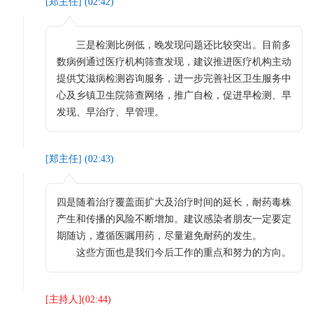
[
郑主任
] (
02:42
)
三是检测比例低，晚发现问题还比较突出。目前多
数病例通过医疗机构筛查发现，建议推进医疗机构主动
提供艾滋病检测咨询服务，进一步完善社区卫生服务中
心及乡镇卫生院筛查网络，推广自检，促进早检测、早
发现、早治疗、早管理。
[
郑主任
] (
02:43
)
四是随着治疗覆盖面扩大及治疗时间的延长，耐药毒株
产生和传播的风险不断增加。建议感染者朋友一定要定
期随访，遵循医嘱用药，尽量避免耐药的发生。
这些方面也是我们今后工作的重点和努力的方向。
[
主持人
](
02:44
)