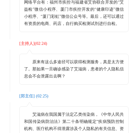
网络平台有：福州市疾控与福建省艾协联合开发的“艾
益检”微信小程序、厦门市疾控开发的“健康印迹”微信
小程序、“厦门彩虹”微信公众号等。最后，还可以通过
有资质的电商、药店，自行购买检测试剂进行自检。
[
主持人
](
02:24
)
原来有这么多途径可以获得检测服务，真是太方便
了。那如果一旦确诊感染了艾滋病，患者的个人隐私信
息会不会泄露出去啊？
[
郑主任
] (
02:25
)
艾滋病在我国属于法定乙类传染病，《中华人民共
和国传染病防治法》第二十条明确规定“疾病预防控制
机构、医疗机构不得泄露涉及个人隐私的有关信息、资