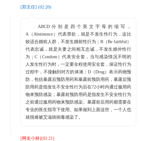
[
郑主任
] (
02:20
)
ABCD分别是四个英文字母的缩写，
A（Abstinence）代表禁欲，就是不发生性行为，这比
较适合婚前人群，不发生婚前性行为；B（Be faithful）
代表忠诚，就是夫妻之间相互忠诚，不发生婚外性行
为；C（Condom）代表安全套，当与感染情况不明的
人发生性行为时，一定要全程使用安全套，保证性行为
过程中，不接触到对方的体液；D（Drug）表示药物预
防，包括暴露后预防用药和暴露前预防用药，暴露后预
防用药是指发生不安全性行为后在72小时内通过服用药
物来预防感染；暴露前预防用药是指发生不安全性行为
之前通过服用药物来预防感染。暴露前后用药都需要在
专业的医生指导下使用。如果做到上面这些，一个人也
就很难被艾滋病病毒感染了。
[
网友小林
](
02:21
)