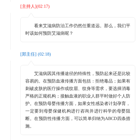
[
主持人
](
02:17
)
看来艾滋病防治工作仍然任重道远。那么，我们平
时该如何预防艾滋病呢？
[
郑主任
] (
02:18
)
艾滋病因其传播途径的特殊性，预防起来还是比较
容易的。在预防血液传播方面包括：拒绝毒品；如果有
刺破皮肤的医疗操作或纹眉、纹身等需求，要选择消毒
严格的正规机构；接触血液的职业人群平时做好个人防
护。在预防母婴传播方面，如果女性感染者计划孕育，
一定要到母婴保健机构进行咨询并进行科学的母婴阻
断。在预防性传播方面，可以简单归纳为ABCD四条措
施。