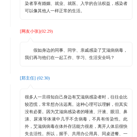
染者享有婚姻、就业、就医、入学的合法权益，感染者
可以像其他人一样正常的生活。
[
网友小张
](
02:29
)
假如身边的同事、同学、亲戚感染了艾滋病病毒，
我们再与他们在一起工作、学习、生活安全吗？
[
郑主任
] (
02:30
)
很多人一旦得知自己身边有艾滋病感染者时，往往会比
较恐慌，常常想办法远离。这种心理可以理解，但其实
没有必要。因为艾滋病感染者的唾液、汗液、眼泪、鼻
涕、尿液等体液中几乎不含病毒，不具有传染性。此
外，艾滋病病毒在体外存活能力很差，离开人体后很快
失去活性。所以，握手、共用办公用具、同桌进餐、一