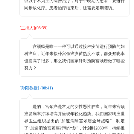
或以手术为主的综合治疗，对于中晚期的患者，要进行
同步放化疗。患者治疗结束后，还需要定期随访。
[
主持人
](
08:39
)
宫颈癌是唯一一种可以通过接种疫苗进行预防的妇
科癌症，近年来接种宫颈癌疫苗热度不减，群众知晓率
也提高了很多，那么我们国家针对预防宫颈癌做了哪些
努力？
[
孙阳教授
] (
08:41
)
是的，宫颈癌是常见的女性恶性肿瘤，近年来宫颈
癌发病率持续增高并呈现年轻化趋势。我们国家响应世
界卫生组织提出的“加速消除宫颈癌全球战略”，制定
了“加速消除宫颈癌行动计划”，计划到2030年，持续推