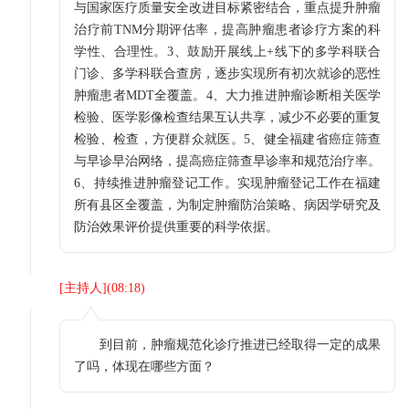
与国家医疗质量安全改进目标紧密结合，重点提升肿瘤
治疗前TNM分期评估率，提高肿瘤患者诊疗方案的科
学性、合理性。3、鼓励开展线上+线下的多学科联合
门诊、多学科联合查房，逐步实现所有初次就诊的恶性
肿瘤患者MDT全覆盖。4、大力推进肿瘤诊断相关医学
检验、医学影像检查结果互认共享，减少不必要的重复
检验、检查，方便群众就医。5、健全福建省癌症筛查
与早诊早治网络，提高癌症筛查早诊率和规范治疗率。
6、持续推进肿瘤登记工作。实现肿瘤登记工作在福建
所有县区全覆盖，为制定肿瘤防治策略、病因学研究及
防治效果评价提供重要的科学依据。
[
主持人
](
08:18
)
到目前，肿瘤规范化诊疗推进已经取得一定的成果
了吗，体现在哪些方面？