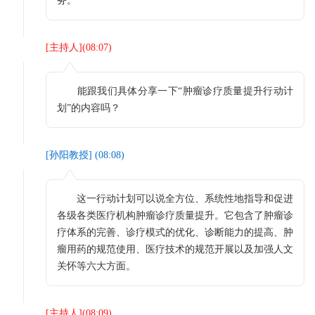
务。
[
主持人
](
08:07
)
能跟我们具体分享一下“肿瘤诊疗质量提升行动计
划”的内容吗？
[
孙阳教授
] (
08:08
)
这一行动计划可以说全方位、系统性地指导和促进
各级各类医疗机构肿瘤诊疗质量提升。它包含了肿瘤诊
疗体系的完善、诊疗模式的优化、诊断能力的提高、肿
瘤用药的规范使用、医疗技术的规范开展以及加强人文
关怀等六大方面。
[
主持人
](
08:09
)