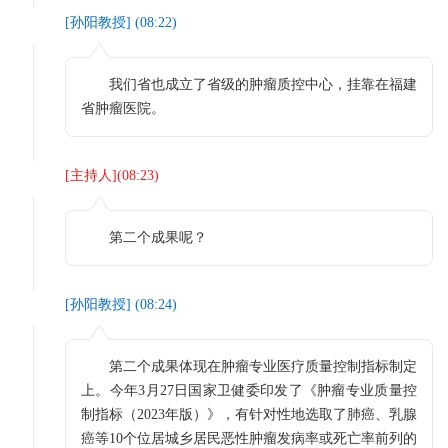
[
孙阳教授
] (
08:22
)
我们省也成立了省级的肿瘤质控中心，挂靠在福建
省肿瘤医院。
[
主持人
](
08:23
)
第二个成果呢？
[
孙阳教授
] (
08:24
)
第二个成果体现在肿瘤专业医疗质量控制指标制定
上。今年3月27日国家卫健委印发了《肿瘤专业质量控
制指标（2023年版）》，有针对性地选取了肺癌、乳腺
癌等10个位居城乡居民恶性肿瘤发病率或死亡率前列的