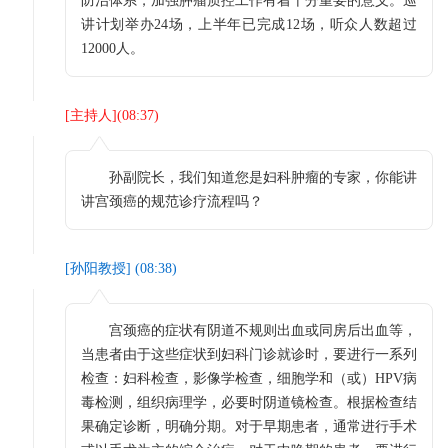
防治体系，加强肿瘤质控工作有着十分重要的意义。巡
讲计划举办24场，上半年已完成12场，听众人数超过
12000人。
[
主持人
](
08:37
)
孙副院长，我们知道您是妇科肿瘤的专家，你能讲
讲宫颈癌的规范诊疗流程吗？
[
孙阳教授
] (
08:38
)
宫颈癌的症状有阴道不规则出血或同房后出血等，
当患者由于这些症状到妇科门诊就诊时，要进行一系列
检查：妇科检查，影像学检查，细胞学和（或）HPV病
毒检测，组织病理学，必要时阴道镜检查。根据检查结
果确定诊断，明确分期。对于早期患者，通常进行手术