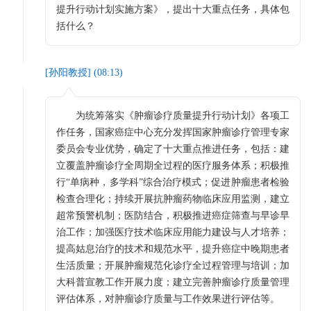
提升行动计划实施方案》，提出十大重点任务，具体包
括什么？
[
孙阳教授
] (
08:13
)
为统筹落实《肿瘤诊疗质量提升行动计划》各项工
作任务，国家癌症中心充分发挥国家肿瘤诊疗管理专家
委员会专业优势，确定了十大重点推进任务，包括：建
立覆盖肿瘤诊疗全周期全过程的医疗服务体系；积极推
行“单病种，多学科”综合治疗模式；促进肿瘤患者检验
检查合理化；持续开展抗肿瘤药物临床应用监测，建立
超常预警机制；医防结合，积极推进癌症筛查与早诊早
治工作；加强医疗技术临床应用能力建设与人才培养；
提高姑息治疗的技术和规范水平，提升癌症中晚期患者
生活质量；开展肿瘤规范化诊疗全过程管理与培训；加
大科普宣教工作开展力度；建立完善肿瘤诊疗质量管理
评估体系，对肿瘤诊疗质量与工作效果进行评估等。