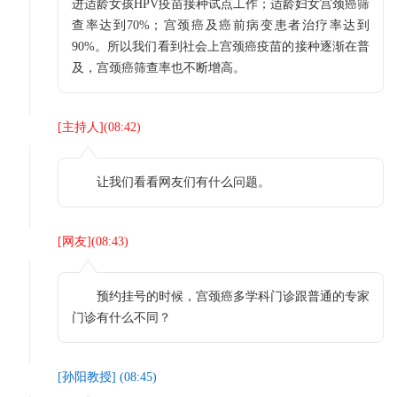
进适龄女孩HPV疫苗接种试点工作；适龄妇女宫颈癌筛
查率达到70%；宫颈癌及癌前病变患者治疗率达到
90%。所以我们看到社会上宫颈癌疫苗的接种逐渐在普
及，宫颈癌筛查率也不断增高。
[
主持人
](
08:42
)
让我们看看网友们有什么问题。
[
网友
](
08:43
)
预约挂号的时候，宫颈癌多学科门诊跟普通的专家
门诊有什么不同？
[
孙阳教授
] (
08:45
)