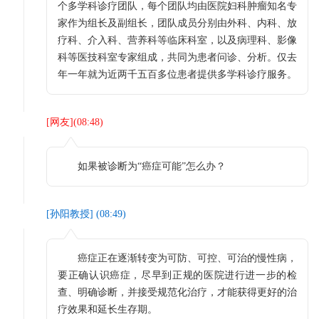
个多学科诊疗团队，每个团队均由医院妇科肿瘤知名专
家作为组长及副组长，团队成员分别由外科、内科、放
疗科、介入科、营养科等临床科室，以及病理科、影像
科等医技科室专家组成，共同为患者问诊、分析。仅去
年一年就为近两千五百多位患者提供多学科诊疗服务。
[
网友
](
08:48
)
如果被诊断为“癌症可能”怎么办？
[
孙阳教授
] (
08:49
)
癌症正在逐渐转变为可防、可控、可治的慢性病，
要正确认识癌症，尽早到正规的医院进行进一步的检
查、明确诊断，并接受规范化治疗，才能获得更好的治
疗效果和延长生存期。