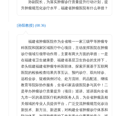
孙副院长，为落实肿瘤诊疗质量提升行动计划，提
升肿瘤规范化诊疗水平，福建省肿瘤医院有什么举措？
[
孙阳教授
] (
08:36
)
福建省肿瘤医院作为全省唯一一家三级甲等肿瘤专
科医院和国家区域医疗中心项目，主动发挥医院在肿瘤
诊疗领域引领带动作用，主要有两大方面的举措：一是
在福建省卫生健康委、福建省基层卫生协会的支持下，
牵头组建福建省肿瘤专科医联体。探索开展基于互联网
医院的检验检查结果共享互认、预约诊疗、双向转诊、
远程会诊、疑难病例讨论、处方流转、药品配送、继续
教育等院际协作服务，全省45家县级医院参与其中！二
是举办肿瘤诊疗质量提升（项目）巡讲。巡讲面向全省
九市一区的基层医疗机构和医务人员，为全省肿瘤及相
关领域的专业人员提供平台，广泛交流肿瘤规范化诊治
新技术、新方法、新进展，对构建全省肿瘤诊疗体系和