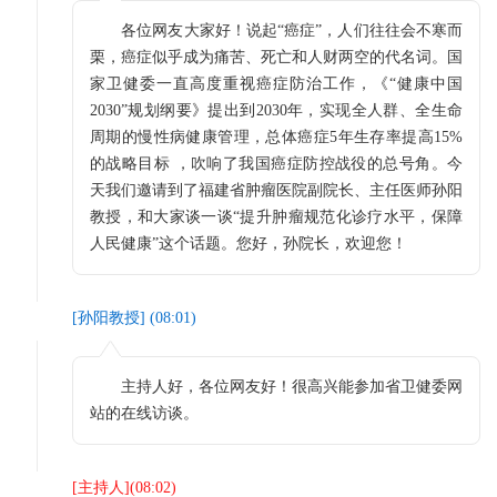
各位网友大家好！说起“癌症”，人们往往会不寒而
栗，癌症似乎成为痛苦、死亡和人财两空的代名词。国
家卫健委一直高度重视癌症防治工作，《“健康中国
2030”规划纲要》提出到2030年，实现全人群、全生命
周期的慢性病健康管理，总体癌症5年生存率提高15%
的战略目标 ，吹响了我国癌症防控战役的总号角。今
天我们邀请到了福建省肿瘤医院副院长、主任医师孙阳
教授，和大家谈一谈“提升肿瘤规范化诊疗水平，保障
人民健康”这个话题。您好，孙院长，欢迎您！
[
孙阳教授
] (
08:01
)
主持人好，各位网友好！很高兴能参加省卫健委网
站的在线访谈。
[
主持人
](
08:02
)