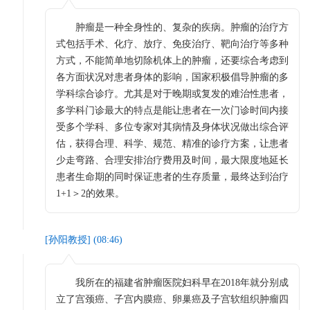
肿瘤是一种全身性的、复杂的疾病。肿瘤的治疗方
式包括手术、化疗、放疗、免疫治疗、靶向治疗等多种
方式，不能简单地切除机体上的肿瘤，还要综合考虑到
各方面状况对患者身体的影响，国家积极倡导肿瘤的多
学科综合诊疗。尤其是对于晚期或复发的难治性患者，
多学科门诊最大的特点是能让患者在一次门诊时间内接
受多个学科、多位专家对其病情及身体状况做出综合评
估，获得合理、科学、规范、精准的诊疗方案，让患者
少走弯路、合理安排治疗费用及时间，最大限度地延长
患者生命期的同时保证患者的生存质量，最终达到治疗
1+1＞2的效果。
[
孙阳教授
] (
08:46
)
我所在的福建省肿瘤医院妇科早在2018年就分别成
立了宫颈癌、子宫内膜癌、卵巢癌及子宫软组织肿瘤四