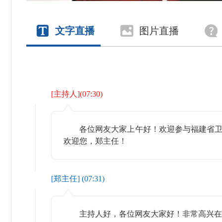
文字直播
图片直播
[
主持人
](
07:30
)
各位网友大家上午好！欢迎参与福建省卫生
欢迎您，郑主任！
[
郑主任
] (
07:31
)
主持人好，各位网友大家好！非常高兴在