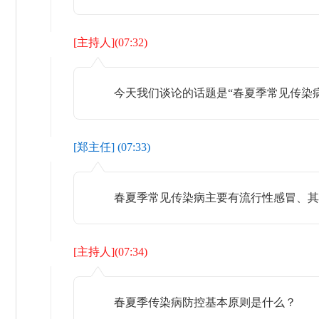
[
主持人
](
07:32
)
今天我们谈论的话题是“春夏季常见传染病
[
郑主任
] (
07:33
)
春夏季常见传染病主要有流行性感冒、其
[
主持人
](
07:34
)
春夏季传染病防控基本原则是什么？