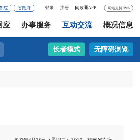
登录
注册
闽政通APP
务院
省政府
网站支持IPv6
回应
办事服务
互动交流
概况信息
长者模式
无障碍浏览
2023年4月25日（星期二）15:30，福建省疾病