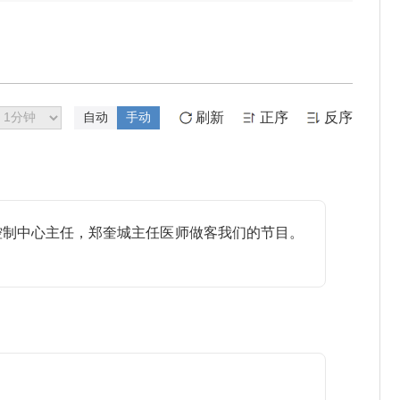
刷新
正序
反序
自动
手动
制中心主任，郑奎城主任医师做客我们的节目。