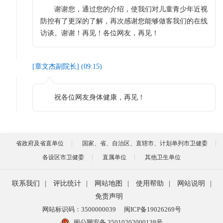
谢谢您，通过您的介绍，使我们对儿童青少年近视
防控有了更深的了解，再次感谢您能够做客我们的在线
访谈。谢谢！再见！各位网友，再见！
[
章文杰副院长
] (
09:15
)
祝各位网友身体健康，再见！
省政府及省直单位
国家、省、自治区、直辖市、计划单列市卫健委
各设区市卫健委
直属单位
其他卫生单位
联系我们
|
评比统计
|
网站地图
|
使用帮助
|
网站说明
|
免责声明
网站标识码：3500000039
闽ICP备19026269号
闽公网安备 35010202000138号