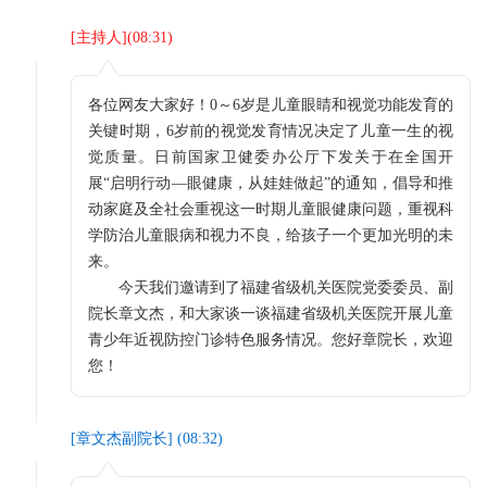
[
主持人
](
08:31
)
各位网友大家好！0～6岁是儿童眼睛和视觉功能发育的
关键时期，6岁前的视觉发育情况决定了儿童一生的视
觉质量。日前国家卫健委办公厅下发关于在全国开
展“启明行动—眼健康，从娃娃做起”的通知，倡导和推
动家庭及全社会重视这一时期儿童眼健康问题，重视科
学防治儿童眼病和视力不良，给孩子一个更加光明的未
来。
今天我们邀请到了福建省级机关医院党委委员、副
院长章文杰，和大家谈一谈福建省级机关医院开展儿童
青少年近视防控门诊特色服务情况。您好章院长，欢迎
您！
[
章文杰副院长
] (
08:32
)