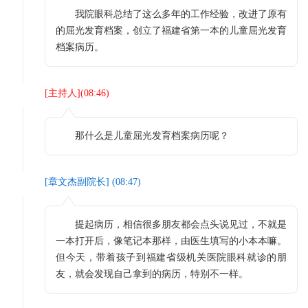
我院眼科总结了这么多年的工作经验，改进了原有
的屈光发育档案，创立了福建省第一本的儿童屈光发育
档案病历。
[
主持人
](
08:46
)
那什么是儿童屈光发育档案病历呢？
[
章文杰副院长
] (
08:47
)
提起病历，相信很多朋友都会点头说见过，不就是
一本打开后，像笔记本那样，由医生填写的小本本嘛。
但今天，带着孩子到福建省级机关医院眼科就诊的朋
友，就会发现自己拿到的病历，特别不一样。