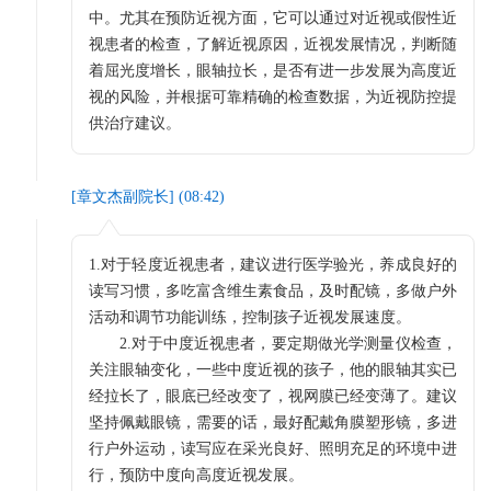
中。尤其在预防近视方面，它可以通过对近视或假性近
视患者的检查，了解近视原因，近视发展情况，判断随
着屈光度增长，眼轴拉长，是否有进一步发展为高度近
视的风险，并根据可靠精确的检查数据，为近视防控提
供治疗建议。
[
章文杰副院长
] (
08:42
)
1.对于轻度近视患者，建议进行医学验光，养成良好的
读写习惯，多吃富含维生素食品，及时配镜，多做户外
活动和调节功能训练，控制孩子近视发展速度。
2.对于中度近视患者，要定期做光学测量仪检查，
关注眼轴变化，一些中度近视的孩子，他的眼轴其实已
经拉长了，眼底已经改变了，视网膜已经变薄了。建议
坚持佩戴眼镜，需要的话，最好配戴角膜塑形镜，多进
行户外运动，读写应在采光良好、照明充足的环境中进
行，预防中度向高度近视发展。