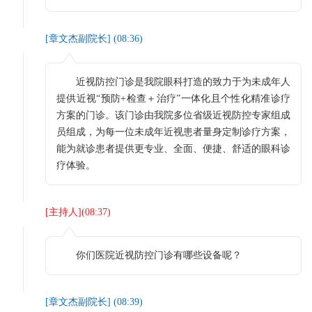
[
章文杰副院长
] (
08:36
)
近视防控门诊是我院眼科打造的致力于为未成年人
提供近视“预防+检查＋治疗”一体化且个性化精准诊疗
方案的门诊。该门诊由我院多位省级近视防控专家组成
员组成，为每一位未成年近视患者量身定制诊疗方案，
能为就诊患者提供更专业、全面、便捷、舒适的眼科诊
疗体验。
[
主持人
](
08:37
)
你们医院近视防控门诊有哪些设备呢？
[
章文杰副院长
] (
08:39
)