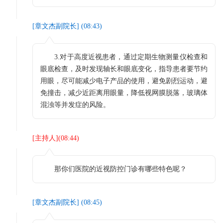
[
章文杰副院长
] (
08:43
)
3.对于高度近视患者，通过定期生物测量仪检查和
眼底检查，及时发现轴长和眼底变化，指导患者要节约
用眼，尽可能减少电子产品的使用，避免剧烈运动，避
免撞击，减少近距离用眼量，降低视网膜脱落，玻璃体
混浊等并发症的风险。
[
主持人
](
08:44
)
那你们医院的近视防控门诊有哪些特色呢？
[
章文杰副院长
] (
08:45
)