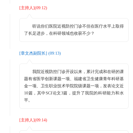
[
主持人
](
09:12
)
听说你们医院近视防控门诊不但在医疗水平上取得
了长足进步，在科研领域也收获不少？
[
章文杰副院长
] (
09:13
)
我院近视防控门诊开设以来，累计完成和在研的课
题有省医学创新课题一项、福建省卫生健康青年科研基
金一项、卫生职业技术学院院级课题一项，发表论文近
10篇，其中SCI论文3篇，提升了我院的科研能力和水
平。
[
主持人
](
09:14
)