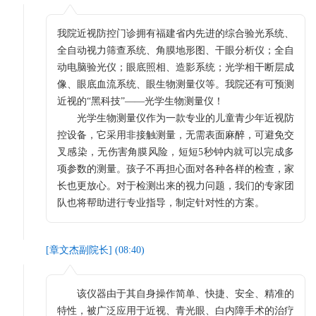
我院近视防控门诊拥有福建省内先进的综合验光系统、
全自动视力筛查系统、角膜地形图、干眼分析仪；全自
动电脑验光仪；眼底照相、造影系统；光学相干断层成
像、眼底血流系统、眼生物测量仪等。我院还有可预测
近视的“黑科技”——光学生物测量仪！
光学生物测量仪作为一款专业的儿童青少年近视防
控设备，它采用非接触测量，无需表面麻醉，可避免交
叉感染，无伤害角膜风险，短短5秒钟内就可以完成多
项参数的测量。孩子不再担心面对各种各样的检查，家
长也更放心。对于检测出来的视力问题，我们的专家团
队也将帮助进行专业指导，制定针对性的方案。
[
章文杰副院长
] (
08:40
)
该仪器由于其自身操作简单、快捷、安全、精准的
特性，被广泛应用于近视、青光眼、白内障手术的治疗