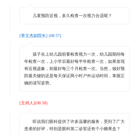
儿童预防近视，多久检查一次视力合适呢？
[
章文杰副院长
] (
08:57
)
孩子在上幼儿园前要检查视力一次，幼儿园期间每
年检查一次，上小学后最好每半年检查一次，如果发现
有近视迹象，则最好每三个月检查一次。当然，做好预
防最关键的还是每天保证两小时户外运动时间，掌握正
确的读写姿势。
[
主持人
](
08:58
)
听说我们眼科提供了许多温馨的服务，受到了广大
患者的好评，特别是眼科第二诊室还有个小糖果盒？