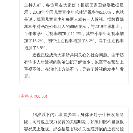
主持人好，各位网友大家好！根据国家卫健委数据显
示，2018年全国儿童青少年总体近视率为53.6%，也就
是说，我国儿童青少年每两人就有一人近视。据教育部
2020年对9省份14532人的调研显示，与2019年底相比，
半年来学生近视率增加了11.7%，其中小学生近视率增
加了15.2%、初中生近视率增加了8.2%、高中生近视率
增加了3.8%。
近视已经成为大家所共同关心的社会问题。由于还
有许多人对近视的防治知识了解较少，以至于在预防上
重视不够、在治疗上方法不当，导致了近视的发生与发
展。
[
主持人
](
08:33
)
18岁以下的儿童青少年，身体正处于生长发育阶
段，同时也是视力发育的关键时期，如果用眼不当就很
容易患上近视。那么福建省级机关医院开展的近视防控