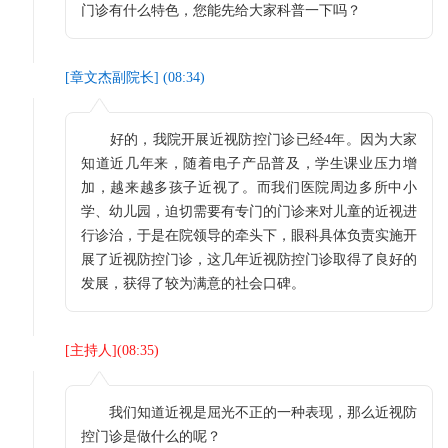
门诊有什么特色，您能先给大家科普一下吗？
[
章文杰副院长
] (
08:34
)
好的，我院开展近视防控门诊已经4年。因为大家
知道近几年来，随着电子产品普及，学生课业压力增
加，越来越多孩子近视了。而我们医院周边多所中小
学、幼儿园，迫切需要有专门的门诊来对儿童的近视进
行诊治，于是在院领导的牵头下，眼科具体负责实施开
展了近视防控门诊，这几年近视防控门诊取得了良好的
发展，获得了较为满意的社会口碑。
[
主持人
](
08:35
)
我们知道近视是屈光不正的一种表现，那么近视防
控门诊是做什么的呢？