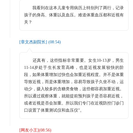
我看到在这本儿童专用病历上特别列了两行，记录
孩子的身高、体重以及血压。难道体重血压都和近视有
关？
[
章文杰副院长
] (
08:54
)
还真有，这些指标非常重要。女生10-13岁，男生
11-14岁处于生长发育高峰，也是近视发展较快的阶
段，如果体重增加过快也会加重近视程度。并不是体重
导致近视，而是体重增加，容易导致孩子久坐不动，运
动少，摄入较多的含糖类食物，这些都容易加重近视。
所以通过观察体重，就能提前预判孩子是否容易近视，
或者近视是否会加重。所以我们专门在近视防控门诊门
口设置了体重测试仪和血压仪”。
[
网友小王
](
08:56
)