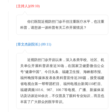
[
主持人
](
09:10
)
你们医院近视防控门诊不但注重医疗水平，也注重
科普，请您谈一谈科普有关工作开展情况？
[
章文杰副院长
] (
09:11
)
近视防控门诊开设以来，深入各类学校、社区、机
关单位开展科普讲座近30场，在国家卫健委微信公众
号“健康中国”、今日头条、福建卫生报、海峡都市报、
福州晚报等媒体发表各类科普宣传近200篇，接受福建
省电视台第一帮帮团栏目、福州电视台新闻110栏目、
福建调频103.6、987、100.7等电视、广播、新媒体采
访及访谈近60余次，不仅普及了眼科专业知识，而且也
丰富了广大群众的医学常识。