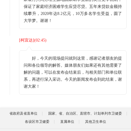
保证了家庭经济困难学生应贷尽贷。五年来贷款金额持
续攀升，2020年达8.2亿元，10万多名学生受益，圆了
大学梦。谢谢！
[
柯宜达
](
02:45
)
好，今天的现场提问就到这里，感谢记者朋友的提
问和各位领导的解答。媒体朋友们如果还有其他需要了
解的问题，可以在发布会结束后，与相关部门和单位联
系，再进行深入采访。今天的新闻发布会到此结束，谢
谢大家！
省政府及省直单位
国家、省、自治区、直辖市、计划单列市卫健委
各设区市卫健委
直属单位
其他卫生单位