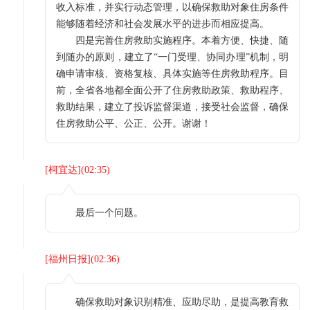
收入标准，并实行动态管理，以确保救助对象住房条件
能够随着经济和社会发展水平的进步而相应提高。
四是完善住房救助实施程序。本着方便、快捷、随
到随办的原则，建立了“一门受理、协同办理”机制，明
确申请审核、资格复核、具体实施等住房救助程序。目
前，全省各地都全面公开了住房救助政策、救助程序、
救助结果，建立了投诉监督渠道，接受社会监督，确保
住房救助公平、公正、公开。谢谢！
[
柯宜达
](
02:35
)
最后一个问题。
[
福州日报
](
02:36
)
确保救助对象识别精准、应助尽助，是提高教育救