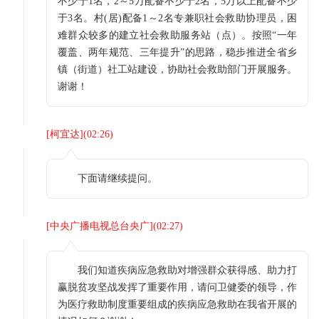
不少于1名，2～5万配备不少于2名，5万以上配备不少
于3名。村(居)配备1～2名专兼职社会救助协理员，困
难群众较多的建立社会救助服务站（点）。按照“一年
覆盖、两年规范、三年提升”的思路，稳步推进全省乡
镇（街道）社工站建设，协助社会救助部门开展服务。
谢谢！
[
柯宜达
](
02:26
)
下面请继续提问。
[
中央广播电视总台央广
](
02:27
)
我们知道疾病应急救助对增强群众获得感、助力打
赢脱贫攻坚战发挥了重要作用，请问卫健委的领导，作
为医疗救助制度重要组成的疾病应急救助在我省开展的