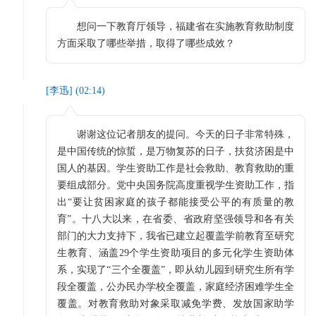
想问一下教育厅领导，福建省在实施教育救助制度
方面采取了哪些举措，取得了哪些成效？
[
李迅
] (
02:14
)
谢谢这位记者朋友的提问。今天的日子非常特殊，
是中国传统的惊蜇，是万物复苏的日子，扶贫济困是中
国人的基因。学生资助工作是社会救助、教育救助的重
要组成部分。党中央国务院高度重视学生资助工作，指
出“要让贫困家庭的孩子都能接受公平的有质量的教
育”。十八大以来，在省委、省政府坚强领导和各有关
部门的大力支持下，我省已建立起覆盖学前教育至研究
生教育、涵盖29个学生资助项目的多元化学生资助体
系，实现了“三个全覆盖”，即从幼儿园到研究生所有学
段全覆盖，公办民办学校全覆盖，家庭经济困难学生全
覆盖。对教育救助对象采取减免学费、发放国家助学