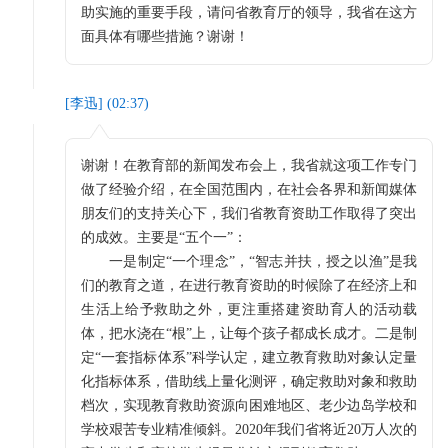
助实施的重要手段，请问省教育厅的领导，我省在这方
面具体有哪些措施？谢谢！
[
李迅
] (
02:37
)
谢谢！在教育部的新闻发布会上，我省就这项工作专门
做了经验介绍，在全国范围内，在社会各界和新闻媒体
朋友们的支持关心下，我们省教育资助工作取得了突出
的成效。主要是“五个一”：
一是制定“一个理念”，“智志并扶，授之以渔”是我
们的教育之道，在进行教育资助的时候除了在经济上和
生活上给予救助之外，更注重搭建资助育人的活动载
体，把水浇在“根”上，让每个孩子都成长成才。二是制
定“一套指标体系”科学认定，建立教育救助对象认定量
化指标体系，借助线上量化测评，确定救助对象和救助
档次，实现教育救助资源向困难地区、老少边岛学校和
学校艰苦专业精准倾斜。2020年我们省将近20万人次的