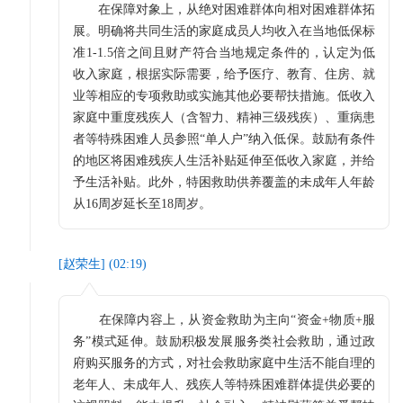
在保障对象上，从绝对困难群体向相对困难群体拓
展。明确将共同生活的家庭成员人均收入在当地低保标
准1-1.5倍之间且财产符合当地规定条件的，认定为低
收入家庭，根据实际需要，给予医疗、教育、住房、就
业等相应的专项救助或实施其他必要帮扶措施。低收入
家庭中重度残疾人（含智力、精神三级残疾）、重病患
者等特殊困难人员参照“单人户”纳入低保。鼓励有条件
的地区将困难残疾人生活补贴延伸至低收入家庭，并给
予生活补贴。此外，特困救助供养覆盖的未成年人年龄
从16周岁延长至18周岁。
[
赵荣生
] (
02:19
)
在保障内容上，从资金救助为主向“资金+物质+服
务”模式延伸。鼓励积极发展服务类社会救助，通过政
府购买服务的方式，对社会救助家庭中生活不能自理的
老年人、未成年人、残疾人等特殊困难群体提供必要的