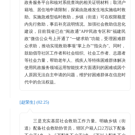
政务服务平台和核对系统查询的相关证明材料；取消户
籍地、居住地申请限制，探索由急难发生地实施临时救
助。实施急难型临时救助，乡镇（街道）可在权限额度
内先行救助，事后补充说明情况。加强社会救助信息化
建设，目前我省已在“闽政通”APP民政专区和“福建民
政”微信公众号上开通了“一键求助”功能，受理困难群
众求助，推动实现救助事项“掌上办”“指尖办”。同时，
鼓励倡导社区工作者和社会组织、社会工作者、志愿者
等社会力量，帮助老年人、残疾人等特殊困难群体解决
使用民政服务领域运用智能技术方面遇到的困难或因个
人原因无法自主申请的问题，维护好困难群体在信息时
代中的合法权益。
[
赵荣生
] (
02:25
)
三是充实基层社会救助工作力量。明确乡镇（街
道）配备社会救助协管员，辖区户籍人口2万以下配备