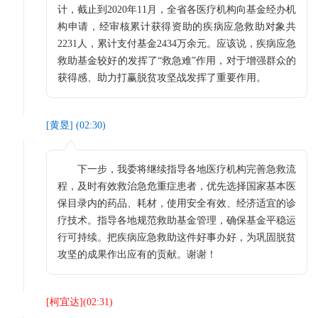
计，截止到2020年11月，全省各医疗机构向基金经办机
构申请，经审核累计获得资助的疾病应急救助对象共
2231人，累计支付基金2434万余元。应该说，疾病应急
救助基金较好的发挥了“救急难”作用，对于增强群众的
获得感、助力打赢脱贫攻坚战发挥了重要作用。
[
黄昱
] (
02:30
)
下一步，我委将继续指导各地医疗机构完善急救流
程，及时有效救治急危重症患者，优先选择国家基本医
保目录内的药品、耗材，使用安全有效、经济适宜的诊
疗技术。指导各地规范救助基金管理，确保基金平稳运
行可持续。把疾病应急救助这件好事办好，为巩固脱贫
攻坚的成果作出应有的贡献。谢谢！
[
柯宜达
](
02:31
)