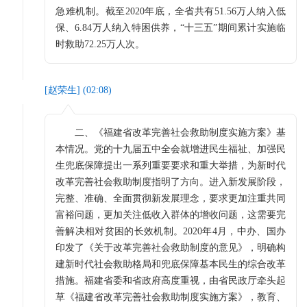
急难机制。截至2020年底，全省共有51.56万人纳入低
保、6.84万人纳入特困供养，“十三五”期间累计实施临
时救助72.25万人次。
[
赵荣生
] (
02:08
)
二、《福建省改革完善社会救助制度实施方案》基
本情况。党的十九届五中全会就增进民生福祉、加强民
生兜底保障提出一系列重要要求和重大举措，为新时代
改革完善社会救助制度指明了方向。进入新发展阶段，
完整、准确、全面贯彻新发展理念，要求更加注重共同
富裕问题，更加关注低收入群体的增收问题，这需要完
善解决相对贫困的长效机制。2020年4月，中办、国办
印发了《关于改革完善社会救助制度的意见》，明确构
建新时代社会救助格局和兜底保障基本民生的综合改革
措施。福建省委和省政府高度重视，由省民政厅牵头起
草《福建省改革完善社会救助制度实施方案》，教育、