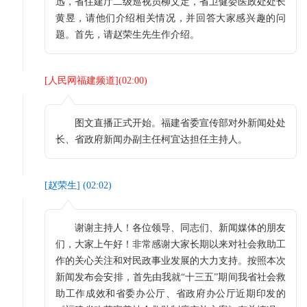
迅，省住建厅二级巡视员柳文定，省卫健委医政处处长
黄昱，请他们介绍相关情况，并回答大家感兴趣的问
题。首先，请赵荣生先生作介绍。
[
人民网福建频道
](
02:00
)
图文直播正式开始。福建省委宣传部对外新闻处处
长、省政府新闻办副主任柯宜达担任主持人。
[
赵荣生
] (
02:02
)
谢谢主持人！各位领导、同志们、新闻媒体的朋友
们，大家上午好！非常感谢大家长期以来对社会救助工
作的关心关注和对民政事业发展的大力支持。按照本次
新闻发布会安排，首先由我就“十三五”期间我省社会救
助工作成效和省委办公厅、省政府办公厅近期印发的