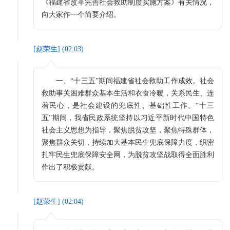
《福建省改革完善社会救助制度实施方案》有关情况，
向大家作一个简要介绍。
[
赵荣生
] (
02:03
)
一、“十三五”期间福建省社会救助工作成效。社会
救助事关困难群众基本生活和衣食冷暖，关系民生、连
着民心，是社会建设的兜底性、基础性工作。“十三
五”期间，我省民政系统坚持以习近平新时代中国特色
社会主义思想为指导，聚焦脱贫攻坚，聚焦特殊群体，
聚焦群众关切，持续加大基本民生兜底保障力度，织密
扎牢民生兜底保障安全网，为脱贫攻坚战取得全面胜利
作出了积极贡献。
[
赵荣生
] (
02:04
)