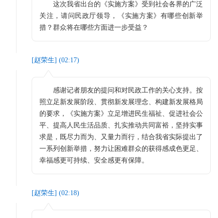
这次我省出台的《实施方案》受到社会各界的广泛
关注，请问民政厅领导，《实施方案》有哪些创新举
措？群众将在哪些方面进一步受益？
[
赵荣生
] (
02:17
)
感谢记者朋友的提问和对民政工作的关心支持。按
照立足新发展阶段、贯彻新发展理念、构建新发展格局
的要求，《实施方案》立足增进民生福祉、促进社会公
平、提高人民生活品质、扎实推动共同富裕，坚持实事
求是，既尽力而为、又量力而行，结合我省实际提出了
一系列创新举措，努力让困难群众的获得感成色更足、
幸福感更可持续、安全感更有保障。
[
赵荣生
] (
02:18
)