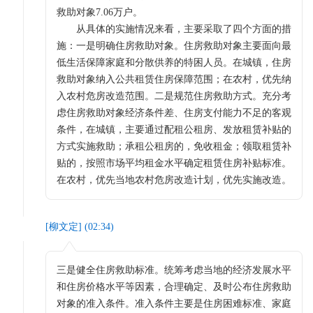
救助对象7.06万户。
从具体的实施情况来看，主要采取了四个方面的措
施：一是明确住房救助对象。住房救助对象主要面向最
低生活保障家庭和分散供养的特困人员。在城镇，住房
救助对象纳入公共租赁住房保障范围；在农村，优先纳
入农村危房改造范围。二是规范住房救助方式。充分考
虑住房救助对象经济条件差、住房支付能力不足的客观
条件，在城镇，主要通过配租公租房、发放租赁补贴的
方式实施救助；承租公租房的，免收租金；领取租赁补
贴的，按照市场平均租金水平确定租赁住房补贴标准。
在农村，优先当地农村危房改造计划，优先实施改造。
[
柳文定
] (
02:34
)
三是健全住房救助标准。统筹考虑当地的经济发展水平
和住房价格水平等因素，合理确定、及时公布住房救助
对象的准入条件。准入条件主要是住房困难标准、家庭