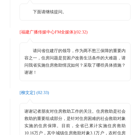
下面请继续提问。
[
福建广播传媒中心FM全媒体
](
02:32
)
请问省住建厅的领导，作为两不愁三保障的重要内
容之一，住房问题是贫困户改善生活条件的大难题，请
问我省实施住房救助情况如何？采取了哪些具体措施？
谢谢！
[
柳文定
] (
02:33
)
谢谢记者朋友对住房救助工作的关注。住房救助是社会
救助的重要组成部分，是针对住房困难的社会救助对象
实施的住房保障。目前，全省已累计实施住房救助
10.16万户，其中城镇住房救助对象3.1万户，农村住房