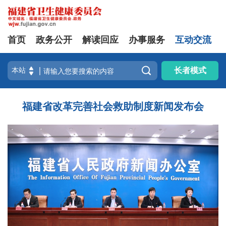
首页
政务公开
解读回应
办事服务
互动交流

长者模式
福建省改革完善社会救助制度新闻发布会