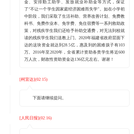
金、安排勤工助学、发放就业补助金等方式，保证
了“不让一个学生因家庭经济困难而失学”。如在小学初
中阶段，我们采取了生活补助、营养改善计划、免费教
科书、免费作业本、免学费、免住宿费等一系列救助政
策，对残疾学生我们还给予补助交通费，对无法到校就
读的残疾学生我们送教上门。2020年福建省政府层面下
达的这块资金就达到28.5亿，惠及到的困难孩子有103
万。2016年至2020年，全省累计资助各类学生将近600
万人次，财政性资助资金达136亿元左右。谢谢！
[
柯宜达
](
02:15
)
下面请继续提问。
[
人民日报
](
02:16
)