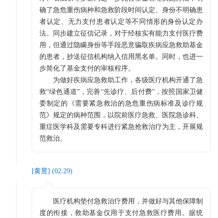
确了急危重伤病种和急救阶段时间认定、身份不明确患
者认定、无力支付患者认定等不同情形的身份认定办
法。同步建立征信记录，对于经核实有能力支付医疗费
用，但通过隐瞒身份等手段恶意骗取疾病应急救助基金
的患者，抄送征信机构纳入信用黑名单。同时，也进一
步简化了基金支付的审核程序。
为做好疾病应急救助工作，各级医疗机构开通了急
救“绿色通道”，完善“先诊疗、后付费”，按照国家卫健
委制定的《需要紧急救治的急危重伤病标准及诊疗规
范》规定的病种范围，以院前医疗急救、医院急诊科、
重症医学科及需要专科进行紧急抢救治疗为主，开展规
范救治。
[
黄昱
] (
02:29
)
医疗机构垫付急救治疗费用，并做好与其他保障制
度的衔接，救助基金仅用于支付急救医疗费用。据统