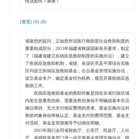
情况如何？谢谢！
[
黄昱
] (
02:28
)
感谢您的提问，正如您所说医疗救助是社会救助制度的
重要组成部分，2013年福建省根据国家有关要求，制定
了《福建省建立疾病应急救助制度的实施办法》，建立
了疾病应急救助机制，省级、各设区市及平潭综合实验
区均设立疾病应急救助基金，出台基金管理实施办法，
设立基金专户，确定基金经办机构，规范开展疾病应急
救助工作。
疾病应急救助基金的救助对象是指在全省行政区域
内发生急重危伤病、需要急救但身份不明确或基本生活
难以维持、无力支付相应费用的患者。基金实施办法对
救助对象身份审核认定、基金支付的费用范围、基金支
付流程、基金监管措施等予以细化明确。
2015年我们会同省财政厅、公安厅、民政厅、人社
厅、省残联等多部门进一步完善基金管理实施办法，明