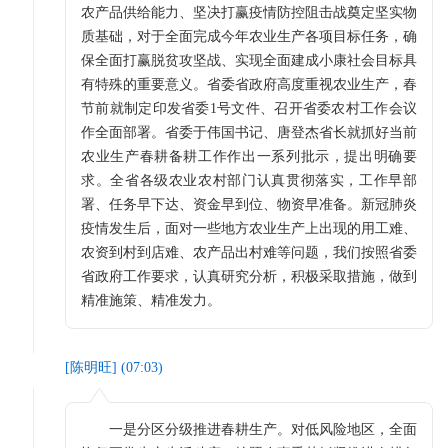
农产品供给能力、坚决打赢疫情防控阻击战奠定坚实物
质基础，对于全面完成今年农业生产各项目标任务，确
保全面打赢脱贫攻坚战、实现全面建成小康社会目标具
有特殊的重要意义。省委省政府高度重视农业生产，春
节前就制定印发省委1号文件、召开省委农村工作会议
作全面部署。省委于伟国书记、唐登杰省长就抓好当前
农业生产春耕备耕工作作出一系列批示，提出明确要
求。全省各级农业农村部门认真贯彻落实，工作早部
署、任务早下达、资金早到位、物资早准备。新冠肺炎
疫情发生后，面对一些地方农业生产上出现的用工难、
农资到村到店难、农产品出村难等问题，我们按照省委
省政府工作要求，认真研究分析，积极采取措施，做到
精准施策、精准发力。
[
陈明旺
] (
07:03
)
一是分区分级推进春耕生产。对低风险地区，全面