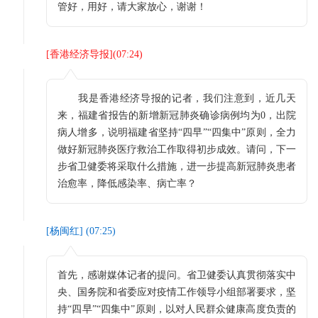
管好，用好，请大家放心，谢谢！
[
香港经济导报
](
07:24
)
我是香港经济导报的记者，我们注意到，近几天
来，福建省报告的新增新冠肺炎确诊病例均为0，出院
病人增多，说明福建省坚持“四早”“四集中”原则，全力
做好新冠肺炎医疗救治工作取得初步成效。请问，下一
步省卫健委将采取什么措施，进一步提高新冠肺炎患者
治愈率，降低感染率、病亡率？
[
杨闽红
] (
07:25
)
首先，感谢媒体记者的提问。省卫健委认真贯彻落实中
央、国务院和省委应对疫情工作领导小组部署要求，坚
持“四早”“四集中”原则，以对人民群众健康高度负责的