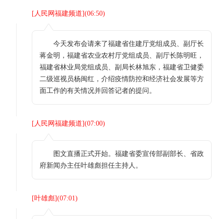
[
人民网福建频道
](
06:50
)
今天发布会请来了福建省住建厅党组成员、副厅长
蒋金明，福建省农业农村厅党组成员、副厅长陈明旺，
福建省林业局党组成员、副局长林旭东，福建省卫健委
二级巡视员杨闽红，介绍疫情防控和经济社会发展等方
面工作的有关情况并回答记者的提问。
[
人民网福建频道
](
07:00
)
图文直播正式开始。福建省委宣传部副部长、省政
府新闻办主任叶雄彪担任主持人。
[
叶雄彪
](
07:01
)