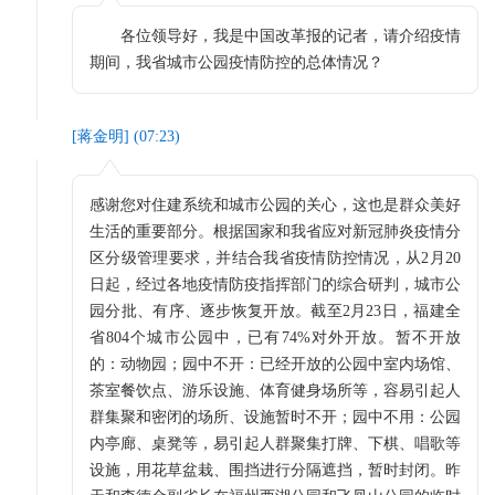
各位领导好，我是中国改革报的记者，请介绍疫情
期间，我省城市公园疫情防控的总体情况？
[
蒋金明
] (
07:23
)
感谢您对住建系统和城市公园的关心，这也是群众美好
生活的重要部分。根据国家和我省应对新冠肺炎疫情分
区分级管理要求，并结合我省疫情防控情况，从2月20
日起，经过各地疫情防疫指挥部门的综合研判，城市公
园分批、有序、逐步恢复开放。截至2月23日，福建全
省804个城市公园中，已有74%对外开放。暂不开放
的：动物园；园中不开：已经开放的公园中室内场馆、
茶室餐饮点、游乐设施、体育健身场所等，容易引起人
群集聚和密闭的场所、设施暂时不开；园中不用：公园
内亭廊、桌凳等，易引起人群聚集打牌、下棋、唱歌等
设施，用花草盆栽、围挡进行分隔遮挡，暂时封闭。昨