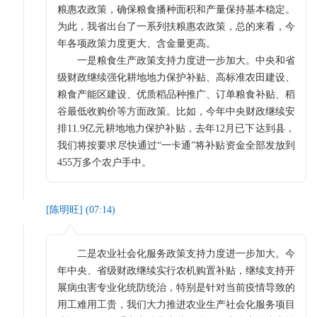
粮惠农政策，确保粮食播种面积和产量保持基本稳定。
为此，我省出台了一系列扶粮惠农政策，总的来看，今
年各项政策力度更大、含金量更高。
一是粮食生产政策支持力度进一步加大。中央和省
级财政继续强化耕地地力保护补贴、高标准农田建设、
粮食产能区建设、优质稻品种推广、订单粮食补贴、稻
谷最低收购价等方面政策。比如，今年中央财政继续安
排11.9亿元耕地地力保护补贴，去年12月已下达到县，
我们将按要求尽快通过“一卡通”将补贴资金全部发放到
455万多个农户手中。
[
陈明旺
] (
07:14
)
二是农业社会化服务政策支持力度进一步加大。今
年中央、省级财政继续实行农机购置补贴，继续支持开
展病虫害专业化统防统治，特别是针对当前疫情导致的
用工难用工贵，我们大力推进农业生产社会化服务项目