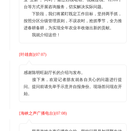
台等方式开展咨询服务，切实解决实际问题。
下阶段，我们将紧盯既定工作目标，坚持两手抓，
按照分区分级管理原则，不误农时，抢抓季节，全力推
进春耕备耕，为实现全年农业丰收做出新的贡献。
我就介绍这些！
[
叶雄彪
](
07:07
)
感谢陈明旺副厅长的介绍与发布。
接下来，欢迎记者朋友就各自关心的问题进行提
问。提问前请先举手示意并自报身份。现场答问现在开
始。
[
海峡之声广播电台
](
07:08
)