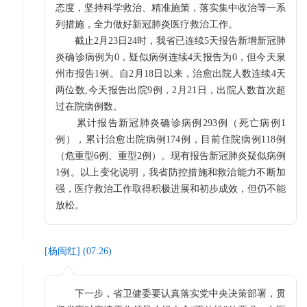
态度，坚持科学救治、精准施策，落实集中收治等一系
列措施，全力做好新冠肺炎医疗救治工作。
截止2月23日24时，我省已连续5天报告新增新冠肺
炎确诊病例为0，疑似病例连续4天报告为0，但今天泉
州市报告1例。自2月18日以来，治愈出院人数连续4天
两位数,今天报告出院9例，2月21日，出院人数首次超
过在院病例数。
累计报告新冠肺炎确诊病例293例（死亡病例1
例），累计治愈出院病例174例，目前住院病例118例
（危重型6例、重型2例）。现有报告新冠肺炎疑似病例
1例。以上变化说明，我省防控措施和救治能力不断加
强，医疗救治工作取得积极进展和初步成效，但仍不能
放松。
[
杨闽红
] (
07:26
)
下一步，省卫健委要认真落实党中央决策部署，贯