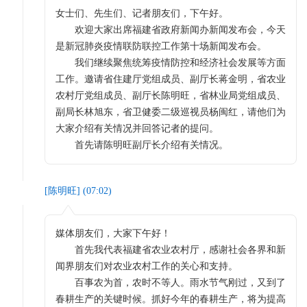
女士们、先生们、记者朋友们，下午好。
欢迎大家出席福建省政府新闻办新闻发布会，今天
是新冠肺炎疫情联防联控工作第十场新闻发布会。
我们继续聚焦统筹疫情防控和经济社会发展等方面
工作。邀请省住建厅党组成员、副厅长蒋金明，省农业
农村厅党组成员、副厅长陈明旺，省林业局党组成员、
副局长林旭东，省卫健委二级巡视员杨闽红，请他们为
大家介绍有关情况并回答记者的提问。
首先请陈明旺副厅长介绍有关情况。
[
陈明旺
] (
07:02
)
媒体朋友们，大家下午好！
首先我代表福建省农业农村厅，感谢社会各界和新
闻界朋友们对农业农村工作的关心和支持。
百事农为首，农时不等人。雨水节气刚过，又到了
春耕生产的关键时候。抓好今年的春耕生产，将为提高