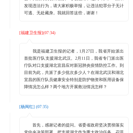
发现违法行为，请大家积极举报，让违法犯罪分子无计
可逃、无处藏身。我就回答这些，谢谢！
[
福建卫生报
](
07:34
)
我是福建卫生报的记者，1月27日，我省开始派出
首批医疗队支援湖北武汉。2月11日，我省专门派出医
疗队对口支援湖北宜昌应对新冠肺炎疫情防控工作。到
目前为此，共派了多少批次多少人？在湖北武汉和湖北
宜昌的医疗队员健康安全特别是防护物资和医用设备保
障情况怎么样？两个地方开展救治情况怎样？
[
杨闽红
] (
07:35
)
首先，感谢记者的提问。省委省政府坚决贯彻落实
党中央决策部署，把支援湖北作为重大政治任务，召开