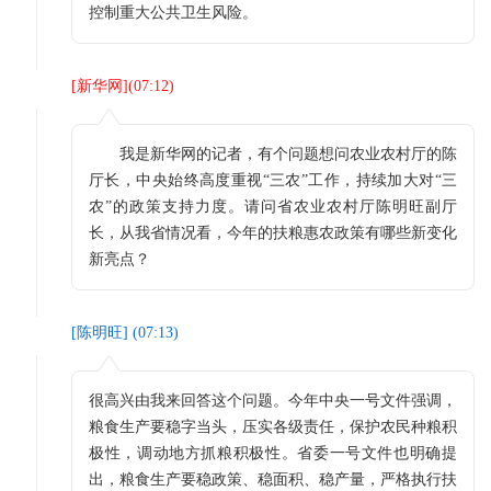
控制重大公共卫生风险。
[
新华网
](
07:12
)
我是新华网的记者，有个问题想问农业农村厅的陈
厅长，中央始终高度重视“三农”工作，持续加大对“三
农”的政策支持力度。请问省农业农村厅陈明旺副厅
长，从我省情况看，今年的扶粮惠农政策有哪些新变化
新亮点？
[
陈明旺
] (
07:13
)
很高兴由我来回答这个问题。今年中央一号文件强调，
粮食生产要稳字当头，压实各级责任，保护农民种粮积
极性，调动地方抓粮积极性。省委一号文件也明确提
出，粮食生产要稳政策、稳面积、稳产量，严格执行扶