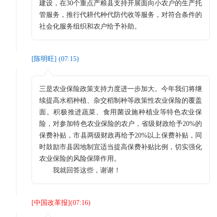
建设，在30个重点产粮县支持开展面向小农户的生产托
管服务，推行代耕代种代防代收等服务，对符合条件的
社会化服务组织和农户给予补助。
[
陈明旺
] (
07:15
)
三是农业保险政策支持力度进一步加大。今年我们将继
续提高水稻种植、杂交稻制种等政策性农业保险的覆盖
面。积极推进蔬菜、食用菌设施种植业等特色农业保
险，对参加特色农业保险的农户，省级财政给予20%的
保费补贴，市县两级财政再给予20%以上保费补贴，同
时鼓励市县因地制宜适当提高保费补贴比例，切实强化
农业保险的风险保障作用。
我就回答这些，谢谢！
[
中国改革报
](
07:16
)