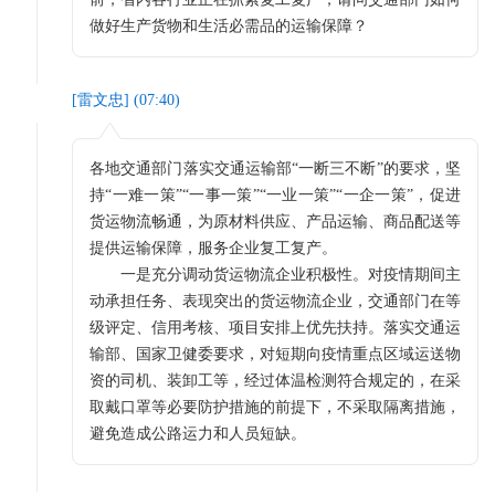
做好生产货物和生活必需品的运输保障？
[
雷文忠
] (
07:40
)
各地交通部门落实交通运输部“一断三不断”的要求，坚
持“一难一策”“一事一策”“一业一策”“一企一策”，促进
货运物流畅通，为原材料供应、产品运输、商品配送等
提供运输保障，服务企业复工复产。
一是充分调动货运物流企业积极性。对疫情期间主
动承担任务、表现突出的货运物流企业，交通部门在等
级评定、信用考核、项目安排上优先扶持。落实交通运
输部、国家卫健委要求，对短期向疫情重点区域运送物
资的司机、装卸工等，经过体温检测符合规定的，在采
取戴口罩等必要防护措施的前提下，不采取隔离措施，
避免造成公路运力和人员短缺。