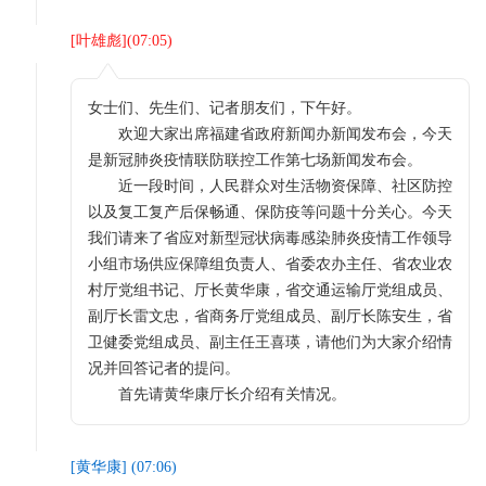
[
叶雄彪
](
07:05
)
女士们、先生们、记者朋友们，下午好。
欢迎大家出席福建省政府新闻办新闻发布会，今天
是新冠肺炎疫情联防联控工作第七场新闻发布会。
近一段时间，人民群众对生活物资保障、社区防控
以及复工复产后保畅通、保防疫等问题十分关心。今天
我们请来了省应对新型冠状病毒感染肺炎疫情工作领导
小组市场供应保障组负责人、省委农办主任、省农业农
村厅党组书记、厅长黄华康，省交通运输厅党组成员、
副厅长雷文忠，省商务厅党组成员、副厅长陈安生，省
卫健委党组成员、副主任王喜瑛，请他们为大家介绍情
况并回答记者的提问。
首先请黄华康厅长介绍有关情况。
[
黄华康
] (
07:06
)