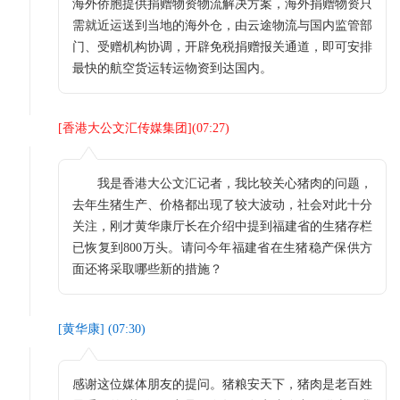
海外侨胞提供捐赠物资物流解决方案，海外捐赠物资只
需就近运送到当地的海外仓，由云途物流与国内监管部
门、受赠机构协调，开辟免税捐赠报关通道，即可安排
最快的航空货运转运物资到达国内。
[
香港大公文汇传媒集团
](
07:27
)
我是香港大公文汇记者，我比较关心猪肉的问题，
去年生猪生产、价格都出现了较大波动，社会对此十分
关注，刚才黄华康厅长在介绍中提到福建省的生猪存栏
已恢复到800万头。请问今年福建省在生猪稳产保供方
面还将采取哪些新的措施？
[
黄华康
] (
07:30
)
感谢这位媒体朋友的提问。猪粮安天下，猪肉是老百姓