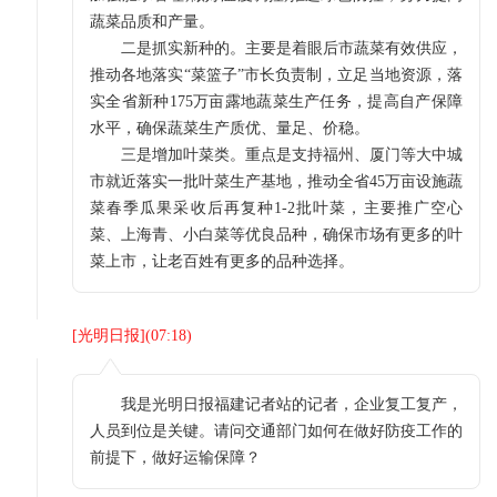
蔬菜品质和产量。
二是抓实新种的。主要是着眼后市蔬菜有效供应，
推动各地落实“菜篮子”市长负责制，立足当地资源，落
实全省新种175万亩露地蔬菜生产任务，提高自产保障
水平，确保蔬菜生产质优、量足、价稳。
三是增加叶菜类。重点是支持福州、厦门等大中城
市就近落实一批叶菜生产基地，推动全省45万亩设施蔬
菜春季瓜果采收后再复种1-2批叶菜，主要推广空心
菜、上海青、小白菜等优良品种，确保市场有更多的叶
菜上市，让老百姓有更多的品种选择。
[
光明日报
](
07:18
)
我是光明日报福建记者站的记者，企业复工复产，
人员到位是关键。请问交通部门如何在做好防疫工作的
前提下，做好运输保障？