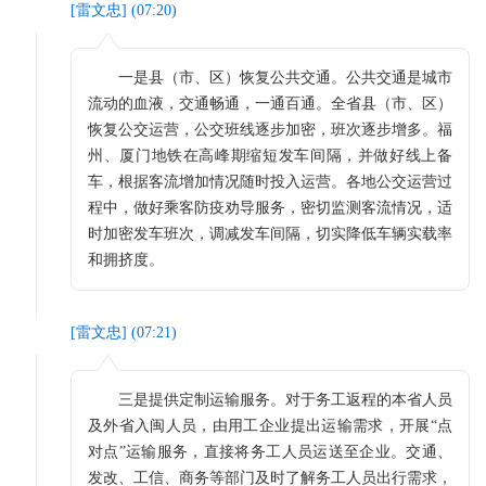
[
雷文忠
] (
07:20
)
一是县（市、区）恢复公共交通。公共交通是城市
流动的血液，交通畅通，一通百通。全省县（市、区）
恢复公交运营，公交班线逐步加密，班次逐步增多。福
州、厦门地铁在高峰期缩短发车间隔，并做好线上备
车，根据客流增加情况随时投入运营。各地公交运营过
程中，做好乘客防疫劝导服务，密切监测客流情况，适
时加密发车班次，调减发车间隔，切实降低车辆实载率
和拥挤度。
[
雷文忠
] (
07:21
)
三是提供定制运输服务。对于务工返程的本省人员
及外省入闽人员，由用工企业提出运输需求，开展“点
对点”运输服务，直接将务工人员运送至企业。交通、
发改、工信、商务等部门及时了解务工人员出行需求，