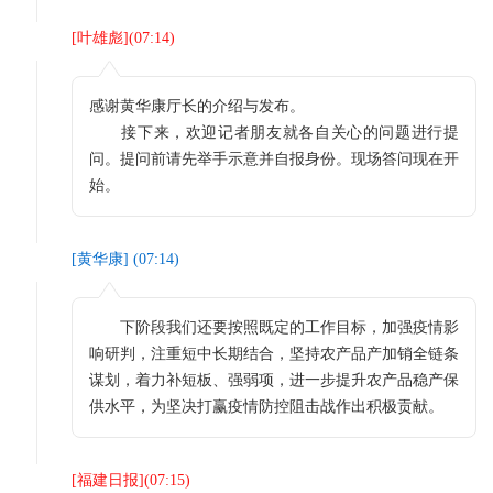
[
叶雄彪
](
07:14
)
感谢黄华康厅长的介绍与发布。
接下来，欢迎记者朋友就各自关心的问题进行提
问。提问前请先举手示意并自报身份。现场答问现在开
始。
[
黄华康
] (
07:14
)
下阶段我们还要按照既定的工作目标，加强疫情影
响研判，注重短中长期结合，坚持农产品产加销全链条
谋划，着力补短板、强弱项，进一步提升农产品稳产保
供水平，为坚决打赢疫情防控阻击战作出积极贡献。
[
福建日报
](
07:15
)