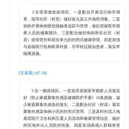
2.在零星散发疫情区。一是配合开展流行病学调
查，指导社区（村居）做好疫点及公共场所消毒。二是
协助开展病例密切接触者追踪与管理，做好居家医学观
察人员的健康随访。三是配合做好病例所在社区（村
居）疫情管控和居住单元的封闭式健康管理。四是加强
与县级医疗机构联系对接，尽早转运疑似患者，落实早
隔离措施。
[
王喜瑛
] (
07:34
)
3.在一般疫情区。一是指导居家医学观察人员落实
好《防止家庭聚集性感染健康防护手册》10条措施，减
少家庭聚集性感染的发生。二是配合社区（村居）落实
聚集性感染病例小区的封闭式管理。三是及时向流入地
基层医疗卫生机构互通人员流动和健康管理信息，做好
跨区域外出人员防控衔接。四是加强易感人群精准管