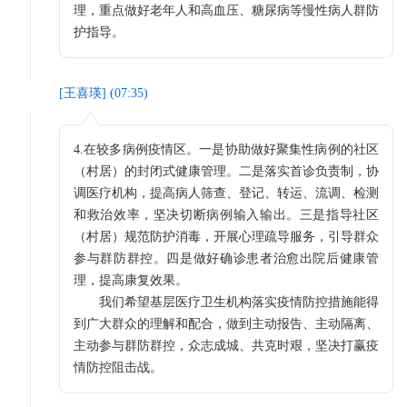
理，重点做好老年人和高血压、糖尿病等慢性病人群防
护指导。
[
王喜瑛
] (
07:35
)
4.在较多病例疫情区。一是协助做好聚集性病例的社区
（村居）的封闭式健康管理。二是落实首诊负责制，协
调医疗机构，提高病人筛查、登记、转运、流调、检测
和救治效率，坚决切断病例输入输出。三是指导社区
（村居）规范防护消毒，开展心理疏导服务，引导群众
参与群防群控。四是做好确诊患者治愈出院后健康管
理，提高康复效果。
我们希望基层医疗卫生机构落实疫情防控措施能得
到广大群众的理解和配合，做到主动报告、主动隔离、
主动参与群防群控，众志成城、共克时艰，坚决打赢疫
情防控阻击战。