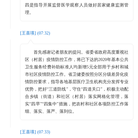
四是指导开展监督医学观察人员做好居家健康监测管
理。
[
王喜瑛
] (
07:32
)
首先感谢记者朋友的提问。省委省政府高度重视社
区（村居）疫情防控工作，将已下达的2020年基本公共
卫生服务经费补助标准人均新增5元全部用于乡村和城
市社区疫情防控工作。省卫健委按照分区分级差异化疫
情防控要求，指导各地基层医疗卫生机构充分发挥专业
优势，把好“三道防线”，守住“四道关口”，积极主动配
合乡镇（街道）和社区（村居）落实网格化管理，落
实“四早”“四集中”措施，把农村和社区各项防控工作落
细、落实、落严、落到位。
[
王喜瑛
] (
07:33
)