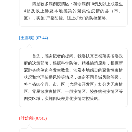
四是较多病例疫情区：确诊病例10例及以上或发生
4起及以上涉及本地感染的聚集性疫情的县（市、
区），实施“严格防控、阻止扩散”的防控策略。
[
王喜瑛
] (
07:44
)
首先，感谢记者的提问。我委认真贯彻落实省委政
府的决策部署，根据科学防治、精准施策原则，根据新
冠肺炎病例迄今发生数量、涉及本地感染的聚集性疫情
状况和地理传播风险等情况，确定不同县域风险等级，
将全省88个县、市、区（含经济开发区）划分为无疫情
区、零星散发疫情区、一般疫情区、较多病例疫情区等
四类区域，实施四级差异化疫情防控策略。
[
叶雄彪
](
07:45
)