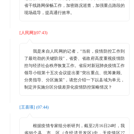
省干线路网保畅工作，加密路况巡查，加强重点路段的
现场疏导，提高通行效率。
[
人民网
](
07:43
)
我是来自人民网的记者，“当前，疫情防控工作到
了最吃劲的关键阶段”，省委、省政府高度重视疫情防
控与经济社会秩序恢复工作。省应对新冠肺炎疫情工作
领导小组第十五次会议提出要“突出重点、统筹兼顾、
分类指导、分区施策”，请您介绍一下以县域为单元，
制定并实施分区分级差异化疫情防控策略情况？
[
王喜瑛
] (
07:44
)
根据疫情专家组分析研判，截至2月16日24时，我
省88个县、市、区（含经济开发区)中，无疫情区27