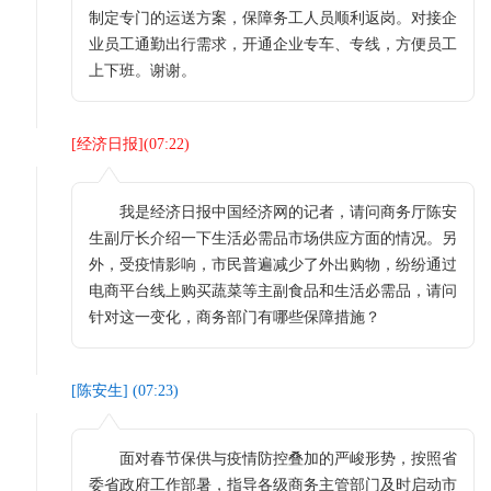
制定专门的运送方案，保障务工人员顺利返岗。对接企
业员工通勤出行需求，开通企业专车、专线，方便员工
上下班。谢谢。
[
经济日报
](
07:22
)
我是经济日报中国经济网的记者，请问商务厅陈安
生副厅长介绍一下生活必需品市场供应方面的情况。另
外，受疫情影响，市民普遍减少了外出购物，纷纷通过
电商平台线上购买蔬菜等主副食品和生活必需品，请问
针对这一变化，商务部门有哪些保障措施？
[
陈安生
] (
07:23
)
面对春节保供与疫情防控叠加的严峻形势，按照省
委省政府工作部暑，指导各级商务主管部门及时启动市