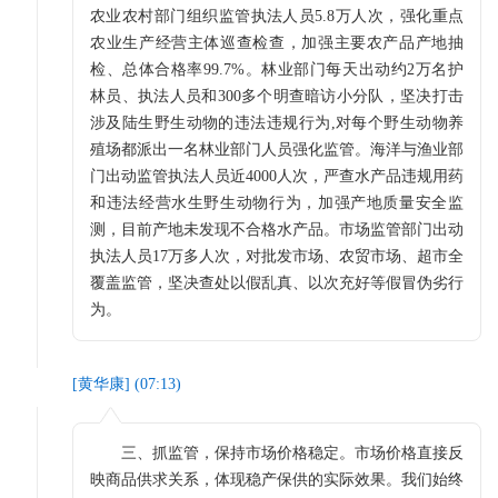
农业农村部门组织监管执法人员5.8万人次，强化重点
农业生产经营主体巡查检查，加强主要农产品产地抽
检、总体合格率99.7%。林业部门每天出动约2万名护
林员、执法人员和300多个明查暗访小分队，坚决打击
涉及陆生野生动物的违法违规行为,对每个野生动物养
殖场都派出一名林业部门人员强化监管。海洋与渔业部
门出动监管执法人员近4000人次，严查水产品违规用药
和违法经营水生野生动物行为，加强产地质量安全监
测，目前产地未发现不合格水产品。市场监管部门出动
执法人员17万多人次，对批发市场、农贸市场、超市全
覆盖监管，坚决查处以假乱真、以次充好等假冒伪劣行
为。
[
黄华康
] (
07:13
)
三、抓监管，保持市场价格稳定。市场价格直接反
映商品供求关系，体现稳产保供的实际效果。我们始终