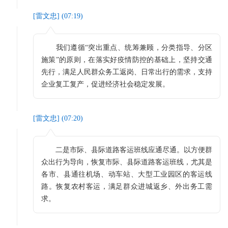
[
雷文忠
] (
07:19
)
我们遵循“突出重点、统筹兼顾，分类指导、分区
施策”的原则，在落实好疫情防控的基础上，坚持交通
先行，满足人民群众务工返岗、日常出行的需求，支持
企业复工复产，促进经济社会稳定发展。
[
雷文忠
] (
07:20
)
二是市际、县际道路客运班线应通尽通。以方便群
众出行为导向，恢复市际、县际道路客运班线，尤其是
各市、县通往机场、动车站、大型工业园区的客运线
路。恢复农村客运，满足群众进城返乡、外出务工需
求。