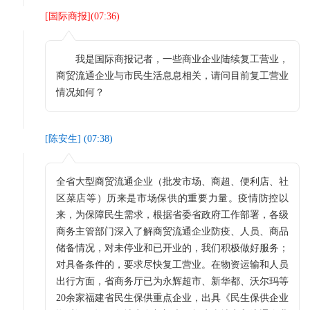
[
国际商报
](
07:36
)
我是国际商报记者，一些商业企业陆续复工营业，
商贸流通企业与市民生活息息相关，请问目前复工营业
情况如何？
[
陈安生
] (
07:38
)
全省大型商贸流通企业（批发市场、商超、便利店、社
区菜店等）历来是市场保供的重要力量。疫情防控以
来，为保障民生需求，根据省委省政府工作部署，各级
商务主管部门深入了解商贸流通企业防疫、人员、商品
储备情况，对未停业和已开业的，我们积极做好服务；
对具备条件的，要求尽快复工营业。在物资运输和人员
出行方面，省商务厅已为永辉超市、新华都、沃尔玛等
20余家福建省民生保供重点企业，出具《民生保供企业