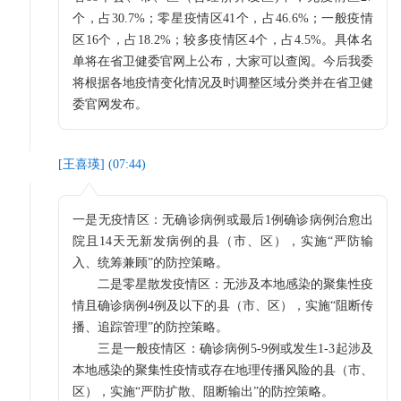
个，占30.7%；零星疫情区41个，占46.6%；一般疫情
区16个，占18.2%；较多疫情区4个，占4.5%。具体名
单将在省卫健委官网上公布，大家可以查阅。今后我委
将根据各地疫情变化情况及时调整区域分类并在省卫健
委官网发布。
[
王喜瑛
] (
07:44
)
一是无疫情区：无确诊病例或最后1例确诊病例治愈出
院且14天无新发病例的县（市、区），实施“严防输
入、统筹兼顾”的防控策略。
二是零星散发疫情区：无涉及本地感染的聚集性疫
情且确诊病例4例及以下的县（市、区），实施“阻断传
播、追踪管理”的防控策略。
三是一般疫情区：确诊病例5-9例或发生1-3起涉及
本地感染的聚集性疫情或存在地理传播风险的县（市、
区），实施“严防扩散、阻断输出”的防控策略。