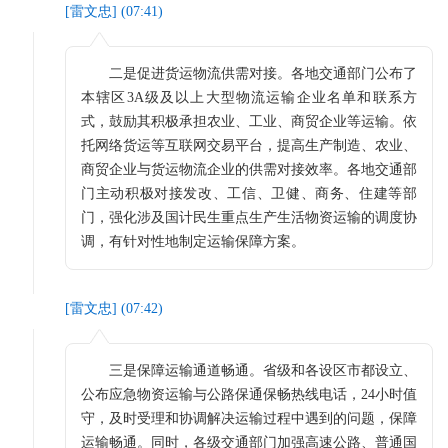
[
雷文忠
] (
07:41
)
二是促进货运物流供需对接。各地交通部门公布了
本辖区3A级及以上大型物流运输企业名单和联系方
式，鼓励其积极承担农业、工业、商贸企业等运输。依
托网络货运等互联网交易平台，提高生产制造、农业、
商贸企业与货运物流企业的供需对接效率。各地交通部
门主动积极对接发改、工信、卫健、商务、住建等部
门，强化涉及国计民生重点生产生活物资运输的调度协
调，有针对性地制定运输保障方案。
[
雷文忠
] (
07:42
)
三是保障运输通道畅通。省级和各设区市都设立、
公布应急物资运输与公路保通保畅热线电话，24小时值
守，及时受理和协调解决运输过程中遇到的问题，保障
运输畅通。同时，各级交通部门加强高速公路、普通国