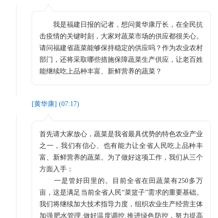
我是福建日报的记者，想问黄华康厅长，在全民抗
击疫情的关键时刻，大家对蔬菜市场的供应都很关心。
请问福建省蔬菜能够保持稳定的供应吗？作为农业农村
部门，还将采取哪些措施保障蔬菜生产供应，让老百姓
能继续吃上品种丰富、新鲜营养的蔬菜？
[
黄华康
] (
07:17
)
首先请大家放心，蔬菜是我省最具优势的特色农业产业
之一，我们有信心、也有能力让全省人民吃上品种丰
富、新鲜营养的蔬菜。为了做好这项工作，我们从三个
方面入手：
一是管好田里的。目前全省在田蔬菜有250多万
亩，这是满足当前全省人民“菜篮子”需求的重要基础。
我们将继续加大技术指导力度，组织农业生产经营主体
加强肥水管理,做好温度调控,推进绿色防控，努力提高