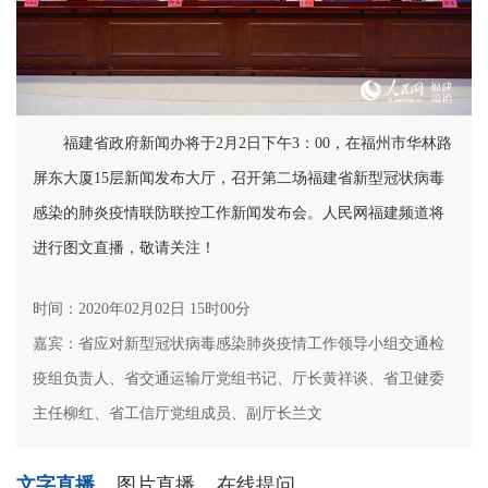
福建省政府新闻办将于2月2日下午3：00，在福州市华林路
屏东大厦15层新闻发布大厅，召开第二场福建省新型冠状病毒
感染的肺炎疫情联防联控工作新闻发布会。人民网福建频道将
进行图文直播，敬请关注！
时间：2020年02月02日 15时00分
嘉宾：省应对新型冠状病毒感染肺炎疫情工作领导小组交通检
疫组负责人、省交通运输厅党组书记、厅长黄祥谈、省卫健委
主任柳红、省工信厅党组成员、副厅长兰文
文字直播
图片直播
在线提问