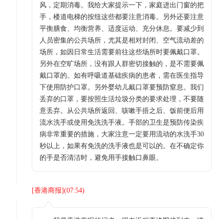
风，定期消毒。我给大家提示一下，家庭进出门窗的把
手，楼道电梯的按纽这些都要注意消毒。另外还要注意
平衡膳食、均衡营养、适度运动、充分休息。要减少到
人员密集的公共场所，尤其是相对封闭、空气流动差的
场所，如因日常生活需要前往这些场所时要佩戴口罩。
另外在空旷场所，没有跟人群密切接触的，是不需要佩
戴口罩的。如有呼吸道基础疾病的患者，需在医生指导
下使用防护口罩。另外婴幼儿戴口罩要预防窒息。我们
丢弃的口罩，要按照生活垃圾分类的要求处理，不要随
意丢弃。从公共场所返回、咳嗽手捂之后、饭前便后用
流水洗手或使用免洗洗手液。手部的卫生是预防传染疾
病非常重要的措施，大家注意一定要用流动的水洗手30
秒以上，如果有免洗的洗手液也是可以的。在不确定你
的手是否清洁时，避免用手接触口鼻眼。
[
香港商报
](
07:54
)