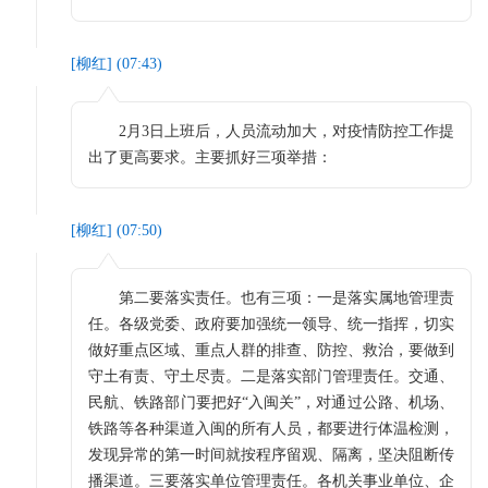
[
柳红
] (
07:43
)
2月3日上班后，人员流动加大，对疫情防控工作提
出了更高要求。主要抓好三项举措：
[
柳红
] (
07:50
)
第二要落实责任。也有三项：一是落实属地管理责
任。各级党委、政府要加强统一领导、统一指挥，切实
做好重点区域、重点人群的排查、防控、救治，要做到
守土有责、守土尽责。二是落实部门管理责任。交通、
民航、铁路部门要把好“入闽关”，对通过公路、机场、
铁路等各种渠道入闽的所有人员，都要进行体温检测，
发现异常的第一时间就按程序留观、隔离，坚决阻断传
播渠道。三要落实单位管理责任。各机关事业单位、企