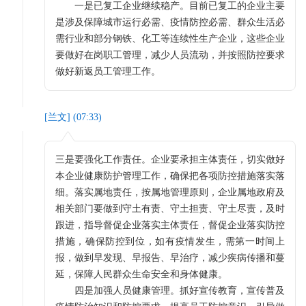
一是已复工企业继续稳产。目前已复工的企业主要
是涉及保障城市运行必需、疫情防控必需、群众生活必
需行业和部分钢铁、化工等连续性生产企业，这些企业
要做好在岗职工管理，减少人员流动，并按照防控要求
做好新返员工管理工作。
[
兰文
] (
07:33
)
三是要强化工作责任。企业要承担主体责任，切实做好
本企业健康防护管理工作，确保把各项防控措施落实落
细。落实属地责任，按属地管理原则，企业属地政府及
相关部门要做到守土有责、守土担责、守土尽责，及时
跟进，指导督促企业落实主体责任，督促企业落实防控
措施，确保防控到位，如有疫情发生，需第一时间上
报，做到早发现、早报告、早治疗，减少疾病传播和蔓
延，保障人民群众生命安全和身体健康。
四是加强人员健康管理。抓好宣传教育，宣传普及