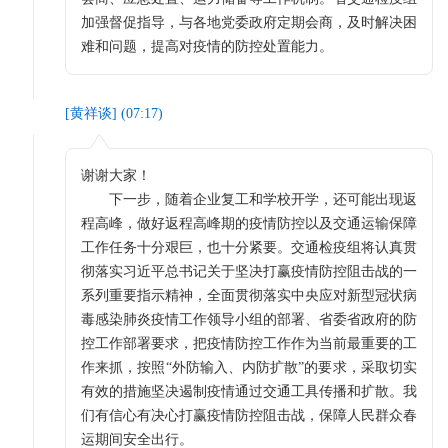
加强督促指导，与各地党委政府定期会商，及时解决困
难和问题，提高对疫情的防控处置能力。
[
黄祥谈
] (
07:17
)
谢谢大家！
下一步，随着企业复工和学校开学，还可能出现返
程高峰，做好返程高峰期的疫情防控以及交通运输保障
工作任务十分艰巨，也十分紧要。交通检疫组将认真贯
彻落实习近平总书记关于坚决打赢疫情防控阻击战的一
系列重要指示精神，全面贯彻落实中央应对新型冠状病
毒感染肺炎疫情工作领导小组的部署、省委省政府的防
控工作部署要求，把疫情防控工作作为当前最重要的工
作来抓，按照“外防输入、内防扩散”的要求，采取切实
有效的措施坚决遏制疫情通过交通工具传播和扩散。我
们有信心有决心打赢疫情防控阻击战，保障人民群众春
运期间安全出行。