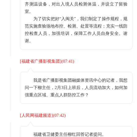
齐测温设备，对出入境人员检测体温，并设立了留验
室。
为了切实把好“入闽关”，我们制定了操作规程，规
范实施查验场地布控、检测、处置等流程；充实一线防
控检查人员，加强培训，保障工作人员自身安全。谢
谢。
[
福建省广播影视集团
](
07:41
)
我是省广播影视集团融媒体资讯中心的记者，我想
问一下柳主任，2月3日上班后，人员流动加大，如何加
强重点区域、重点人群防控工作？
[
人民网福建频道
](
07:42
)
福建省卫健委主任柳红回答记者提问。