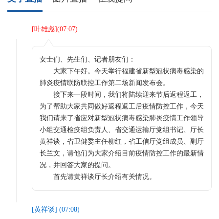
[
叶雄彪
](
07:07
)
女士们、先生们、记者朋友们：
大家下午好。今天举行福建省新型冠状病毒感染的
肺炎疫情联防联控工作第二场新闻发布会。
接下来一段时间，我们将陆续迎来节后返程返工，
为了帮助大家共同做好返程返工后疫情防控工作，今天
我们请来了省应对新型冠状病毒感染肺炎疫情工作领导
小组交通检疫组负责人、省交通运输厅党组书记、厅长
黄祥谈，省卫健委主任柳红，省工信厅党组成员、副厅
长兰文，请他们为大家介绍目前疫情防控工作的最新情
况，并回答大家的提问。
首先请黄祥谈厅长介绍有关情况。
[
黄祥谈
] (
07:08
)