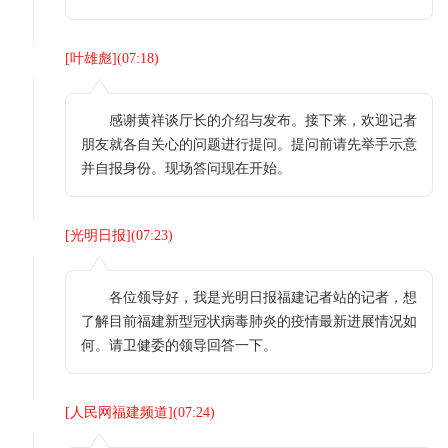
[
叶雄彪
](
07:18
)
感谢黄祥谈厅长的介绍与发布。接下来，欢迎记者
朋友就各自关心的问题进行提问。提问前请先举手示意
并自报身份。现场答问现在开始。
[
光明日报
](
07:23
)
各位领导好，我是光明日报福建记者站的记者，想
了解目前福建新型冠状病毒肺炎的疫情最新进展情况如
何。请卫健委的领导回答一下。
[
人民网福建频道
](
07:24
)