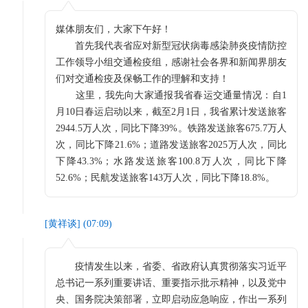
媒体朋友们，大家下午好！
首先我代表省应对新型冠状病毒感染肺炎疫情防控
工作领导小组交通检疫组，感谢社会各界和新闻界朋友
们对交通检疫及保畅工作的理解和支持！
这里，我先向大家通报我省春运交通量情况：自1
月10日春运启动以来，截至2月1日，我省累计发送旅客
2944.5万人次，同比下降39%。铁路发送旅客675.7万人
次，同比下降21.6%；道路发送旅客2025万人次，同比
下降43.3%；水路发送旅客100.8万人次，同比下降
52.6%；民航发送旅客143万人次，同比下降18.8%。
[
黄祥谈
] (
07:09
)
疫情发生以来，省委、省政府认真贯彻落实习近平
总书记一系列重要讲话、重要指示批示精神，以及党中
央、国务院决策部署，立即启动应急响应，作出一系列