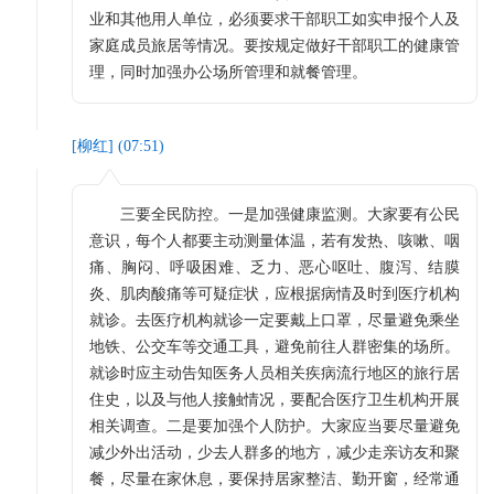
业和其他用人单位，必须要求干部职工如实申报个人及
家庭成员旅居等情况。要按规定做好干部职工的健康管
理，同时加强办公场所管理和就餐管理。
[
柳红
] (
07:51
)
三要全民防控。一是加强健康监测。大家要有公民
意识，每个人都要主动测量体温，若有发热、咳嗽、咽
痛、胸闷、呼吸困难、乏力、恶心呕吐、腹泻、结膜
炎、肌肉酸痛等可疑症状，应根据病情及时到医疗机构
就诊。去医疗机构就诊一定要戴上口罩，尽量避免乘坐
地铁、公交车等交通工具，避免前往人群密集的场所。
就诊时应主动告知医务人员相关疾病流行地区的旅行居
住史，以及与他人接触情况，要配合医疗卫生机构开展
相关调查。二是要加强个人防护。大家应当要尽量避免
减少外出活动，少去人群多的地方，减少走亲访友和聚
餐，尽量在家休息，要保持居家整洁、勤开窗，经常通