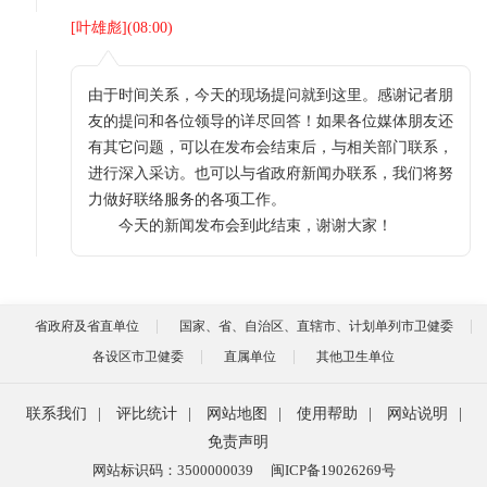
[
叶雄彪
](
08:00
)
由于时间关系，今天的现场提问就到这里。感谢记者朋
友的提问和各位领导的详尽回答！如果各位媒体朋友还
有其它问题，可以在发布会结束后，与相关部门联系，
进行深入采访。也可以与省政府新闻办联系，我们将努
力做好联络服务的各项工作。
今天的新闻发布会到此结束，谢谢大家！
省政府及省直单位
国家、省、自治区、直辖市、计划单列市卫健委
各设区市卫健委
直属单位
其他卫生单位
联系我们
|
评比统计
|
网站地图
|
使用帮助
|
网站说明
|
免责声明
网站标识码：3500000039
闽ICP备19026269号