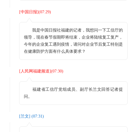
[
中国日报
](
07:29
)
我是中国日报社福建的记者，我想问一下工信厅的
领导，现在春节假期即将结束，企业将陆续复工复产，
今年的企业复工遇到疫情，请问对企业节后复工特别是
在健康防护方面有什么具体要求？
[
人民网福建频道
](
07:30
)
福建省工信厅党组成员、副厅长兰文回答记者提
问。
[
兰文
] (
07:31
)