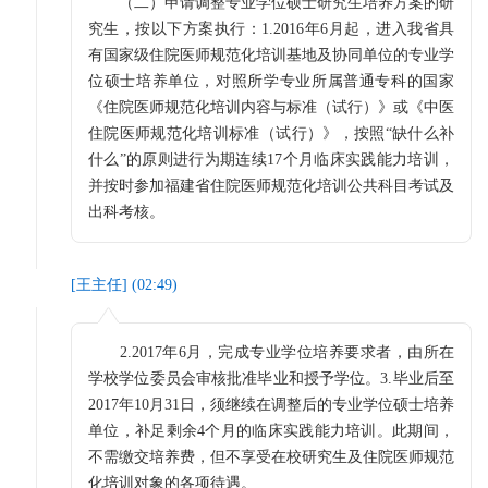
（二）申请调整专业学位硕士研究生培养方案的研
究生，按以下方案执行：1.2016年6月起，进入我省具
有国家级住院医师规范化培训基地及协同单位的专业学
位硕士培养单位，对照所学专业所属普通专科的国家
《住院医师规范化培训内容与标准（试行）》或《中医
住院医师规范化培训标准（试行）》，按照“缺什么补
什么”的原则进行为期连续17个月临床实践能力培训，
并按时参加福建省住院医师规范化培训公共科目考试及
出科考核。
[
王主任
] (
02:49
)
2.2017年6月，完成专业学位培养要求者，由所在
学校学位委员会审核批准毕业和授予学位。3.毕业后至
2017年10月31日，须继续在调整后的专业学位硕士培养
单位，补足剩余4个月的临床实践能力培训。此期间，
不需缴交培养费，但不享受在校研究生及住院医师规范
化培训对象的各项待遇。