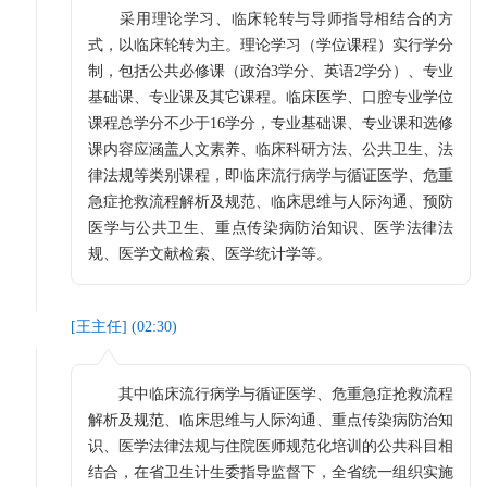
采用理论学习、临床轮转与导师指导相结合的方
式，以临床轮转为主。理论学习（学位课程）实行学分
制，包括公共必修课（政治3学分、英语2学分）、专业
基础课、专业课及其它课程。临床医学、口腔专业学位
课程总学分不少于16学分，专业基础课、专业课和选修
课内容应涵盖人文素养、临床科研方法、公共卫生、法
律法规等类别课程，即临床流行病学与循证医学、危重
急症抢救流程解析及规范、临床思维与人际沟通、预防
医学与公共卫生、重点传染病防治知识、医学法律法
规、医学文献检索、医学统计学等。
[
王主任
] (
02:30
)
其中临床流行病学与循证医学、危重急症抢救流程
解析及规范、临床思维与人际沟通、重点传染病防治知
识、医学法律法规与住院医师规范化培训的公共科目相
结合，在省卫生计生委指导监督下，全省统一组织实施