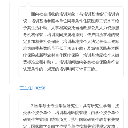
面向社会招收的培训对象：与培训基地签订培训协
议，培训基地参照本单位同等条件住院医师工资水平给
予其生活补助。人事档案委托当地政府公共人力资源服
务机构保管，培训期间按属地原则，依户口所在地的规
定参加相关社会保险（培训基地按个人法定最低工资标
准为缴费基数给予不低于70％补助）及城镇居民基本医
疗保险或新型农村合作医疗保险（培训基地应按个人缴
费标准全额补助）。培训期间缴纳各类社会保险并符合
认定条件的，规定的培训时间可计算工龄。
[
王主任
] (
02:58
)
2.医学硕士专业学位研究生：具有研究生学籍，接
受学位授予单位、培训基地医院管理，由学位授予单位
研究生主管部门统筹负责，执行国家研究生教育有关规
定，国家助学金由学位授予单位按相关管理规定发放，