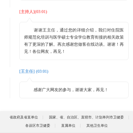
[
主持人
](
03:01
)
谢谢王主任，通过您的详细介绍，我们对住院医
师规范化培训与医学硕士专业学位教育衔接的相关政策
有了更深的了解。再次感谢您做客在线访谈。谢谢！再
见！各位网友，再见！
[
王主任
] (
03:01
)
感谢广大网友的参与，谢谢大家，再见！
省政府及省直单位
国家、省、自治区、直辖市、计划单列市卫健委
各设区市卫健委
直属单位
其他卫生单位