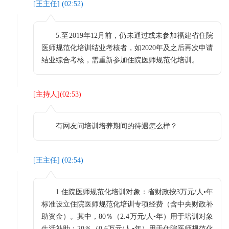
[
王主任
] (
02:52
)
5.至2019年12月前，仍未通过或未参加福建省住院
医师规范化培训结业考核者，如2020年及之后再次申请
结业综合考核，需重新参加住院医师规范化培训。
[
主持人
](
02:53
)
有网友问培训培养期间的待遇怎么样？
[
王主任
] (
02:54
)
1.住院医师规范化培训对象：省财政按3万元/人•年
标准设立住院医师规范化培训专项经费（含中央财政补
助资金）。其中，80％（2.4万元/人•年）用于培训对象
生活补助；20％（0.6万元/人•年）用于住院医师规范化