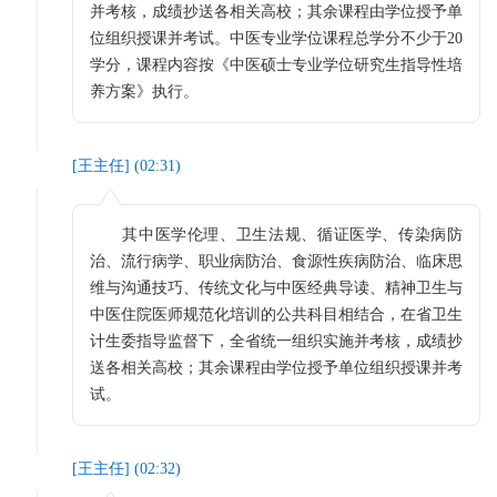
并考核，成绩抄送各相关高校；其余课程由学位授予单
位组织授课并考试。中医专业学位课程总学分不少于20
学分，课程内容按《中医硕士专业学位研究生指导性培
养方案》执行。
[
王主任
] (
02:31
)
其中医学伦理、卫生法规、循证医学、传染病防
治、流行病学、职业病防治、食源性疾病防治、临床思
维与沟通技巧、传统文化与中医经典导读、精神卫生与
中医住院医师规范化培训的公共科目相结合，在省卫生
计生委指导监督下，全省统一组织实施并考核，成绩抄
送各相关高校；其余课程由学位授予单位组织授课并考
试。
[
王主任
] (
02:32
)