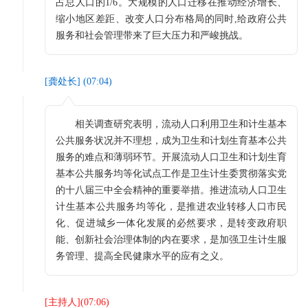
占总人口的1/6。大规模的人口迁移在推动经济增长、
缩小地区差距、改变人口分布格局的同时,给政府公共
服务和社会管理带来了巨大压力和严峻挑战。
[
龚处长
] (
07:04
)
相关调查研究表明，流动人口利用卫生和计生基本
公共服务状况并不理想，成为卫生和计划生育基本公共
服务的难点和薄弱环节。开展流动人口卫生和计划生育
基本公共服务均等化试点工作是卫生计生委贯彻落实党
的十八届三中全会精神的重要举措。推进流动人口卫生
计生基本公共服务均等化，是推进农业转移人口市民
化、促进城乡一体化发展的必然要求，是转变政府职
能、创新社会治理体制的内在要求，是加强卫生计生服
务管理、提高全民健康水平的应有之义。
[
主持人
](
07:06
)