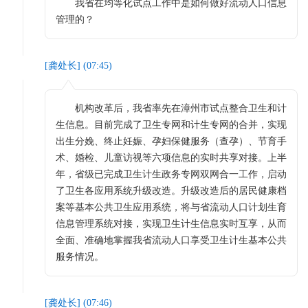
我省在均等化试点工作中是如何做好流动人口信息
管理的？
[
龚处长
] (
07:45
)
机构改革后，我省率先在漳州市试点整合卫生和计
生信息。目前完成了卫生专网和计生专网的合并，实现
出生分娩、终止妊娠、孕妇保健服务（查孕）、节育手
术、婚检、儿童访视等六项信息的实时共享对接。上半
年，省级已完成卫生计生政务专网双网合一工作，启动
了卫生各应用系统升级改造。升级改造后的居民健康档
案等基本公共卫生应用系统，将与省流动人口计划生育
信息管理系统对接，实现卫生计生信息实时互享，从而
全面、准确地掌握我省流动人口享受卫生计生基本公共
服务情况。
[
龚处长
] (
07:46
)