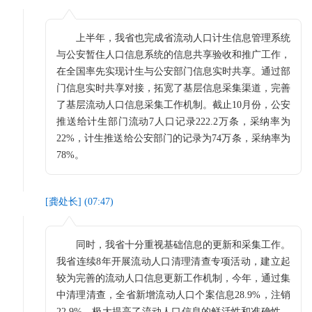
上半年，我省也完成省流动人口计生信息管理系统
与公安暂住人口信息系统的信息共享验收和推广工作，
在全国率先实现计生与公安部门信息实时共享。通过部
门信息实时共享对接，拓宽了基层信息采集渠道，完善
了基层流动人口信息采集工作机制。截止10月份，公安
推送给计生部门流动7人口记录222.2万条，采纳率为
22%，计生推送给公安部门的记录为74万条，采纳率为
78%。
[
龚处长
] (
07:47
)
同时，我省十分重视基础信息的更新和采集工作。
我省连续8年开展流动人口清理清查专项活动，建立起
较为完善的流动人口信息更新工作机制，今年，通过集
中清理清查，全省新增流动人口个案信息28.9%，注销
22.9%，极大提高了流动人口信息的鲜活性和准确性。