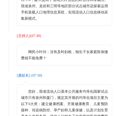
我省泉州、龙岩和三明等地区部分试点城市还探索运用
手机装载人口地理信息系统，实现流动人口信息移动采
集新模式。
[
主持人
](
07:49
)
网民小叶问：没有及时妇检，独生子女家庭医保缴
费就不能免费？
[
龚处长
] (
07:50
)
您好，我省流动人口基本公共服务均等化国家试点
城市只有泉州和厦门，规定其开展的均等化项目主要为
以下6大类：建立健康档案、开展健康教育、儿童预防
接种、传染病防控、孕产妇和儿童保健，以及计划生育