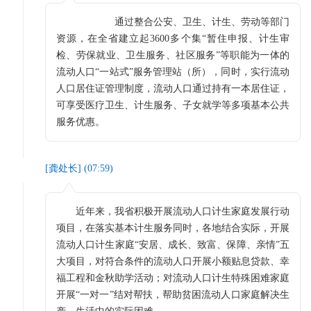
通过整合公安、卫生、计生、劳动等部门
资源，在全省建立起3600多个集“暂住申报、计生审
检、劳保就业、卫生服务、社区服务”等职能为一体的
流动人口“一站式”服务管理站（所），同时，实行流动
人口居住证管理制度，流动人口通过持有一本居住证，
可享受医疗卫生、计生服务、子女就学等多项基本公共
服务优惠。
[
龚处长
] (
07:59
)
近年来，我省积极开展流动人口计生家庭发展行动
项目，在落实基本计生服务同时，各地结合实际，开展
流动人口计生家庭“安居、成长、致富、保障、亲情”五
大项目，对符合条件的流动人口开展小额贴息贷款、幸
福工程和金秋助学活动；对流动人口计生特殊困难家庭
开展“一对一”结对帮扶，帮助贫困流动人口家庭解决生