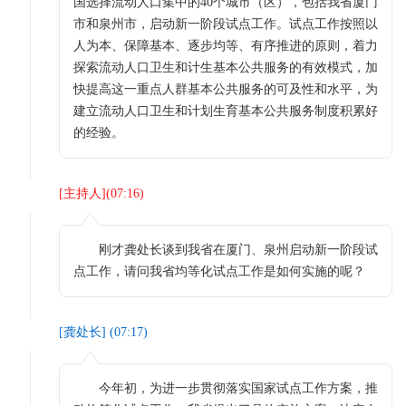
国选择流动人口集中的40个城市（区），包括我省厦门
市和泉州市，启动新一阶段试点工作。试点工作按照以
人为本、保障基本、逐步均等、有序推进的原则，着力
探索流动人口卫生和计生基本公共服务的有效模式，加
快提高这一重点人群基本公共服务的可及性和水平，为
建立流动人口卫生和计划生育基本公共服务制度积累好
的经验。
[
主持人
](
07:16
)
刚才龚处长谈到我省在厦门、泉州启动新一阶段试
点工作，请问我省均等化试点工作是如何实施的呢？
[
龚处长
] (
07:17
)
今年初，为进一步贯彻落实国家试点工作方案，推