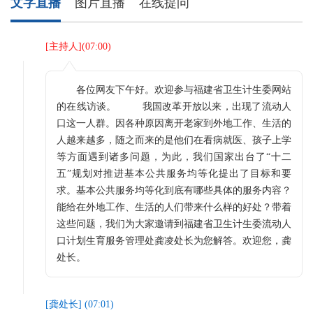
文字直播
图片直播
在线提问
[
主持人
](
07:00
)
各位网友下午好。欢迎参与福建省卫生计生委网站
的在线访谈。 我国改革开放以来，出现了流动人
口这一人群。因各种原因离开老家到外地工作、生活的
人越来越多，随之而来的是他们在看病就医、孩子上学
等方面遇到诸多问题，为此，我们国家出台了“十二
五”规划对推进基本公共服务均等化提出了目标和要
求。基本公共服务均等化到底有哪些具体的服务内容？
能给在外地工作、生活的人们带来什么样的好处？带着
这些问题，我们为大家邀请到福建省卫生计生委流动人
口计划生育服务管理处龚凌处长为您解答。欢迎您，龚
处长。
[
龚处长
] (
07:01
)