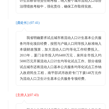
计生目标管理责任制考核，纳入整个城市流动人口综合
治理绩效考核中，强化责任，确保工作取得实效。
[
龚处长
] (
07:41
)
我省明确要求试点城市将流动人口计生基本公共服
务均等化项目经费，按照与户籍人口同等投入标准纳入
本级财政预算，加大流动人口均等化工作经费投入。
2013年，厦门全市投入约6400万元，泉州全市投入约
5000万元开展流动人口计生均等化试点工作。部分省级
试点城市还将流动人口基本公共服务均等化试点工作纳
入政府民生工程，南平邵武市政府专门下拨148万元作
为流动人口卫生计生基本公共服务专项经费。
[
主持人
](
07:43
)