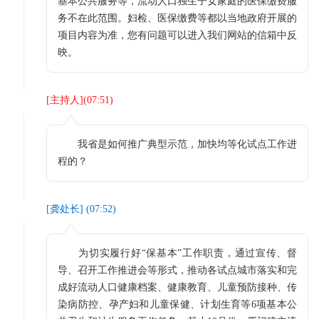
基本公共服务等，流动人口独生子女家庭的医保缴费服
务不在此范围。妇检、医保缴费等都以当地政府开展的
项目内容为准，您有问题可以进入我们网站的信箱中反
映。
[
主持人
](
07:51
)
我省是如何推广典型示范，加快均等化试点工作进
程的？
[
龚处长
] (
07:52
)
为切实履行好“保基本”工作职责，通过宣传、督
导、召开工作推进会等形式，推动各试点城市落实和完
成好流动人口健康档案、健康教育、儿童预防接种、传
染病防控、孕产妇和儿童保健、计划生育等6项基本公