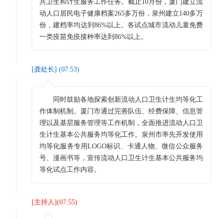
共卫生和计生服务工作任务。截止10月份，厦门建立流
动人口居民电子健康档案265多万份，泉州建立140多万
份，建档率均达到86%以上。各试点城市流动儿童免费
一类疫苗免疫接种率达到86%以上。
[
龚处长
] (
07:53
)
同时鼓励各地探索创新流动人口卫生计生均等化工
作体制机制。厦门市通过完善队伍、经费保障、信息管
理以及基层服务管理等工作机制，全面推进流动人口卫
生计生基本公共服务均等化工作。泉州市率先开发使用
均等化服务专用LOGO标识、卡通人物、微信公众服务
号、漫画书等，宣传流动人口卫生计生基本公共服务均
等化试点工作内容。
[
主持人
](
07:55
)