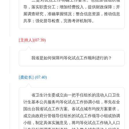
三是对试点工作明确工作要求。包括加强组织领
导，落实职责分工；增加经费投入，提供财政保障；开
展调查研究，准确掌握情况；整合信息资源，推动信息
共享；强化督导检查，完善考评机制等。
[
主持人
](
07:39
)
我省是如何保障均等化试点工作顺利进行的？
[
龚处长
] (
07:40
)
省卫生计生委成立由一把手任组长的流动人口卫生
计生基本公共服务均等化试点工作协调小组，率先在全
国出台我省试点工作方案。各试点城市均按方案要求，
成立由政府分管领导任组长的试点工作领导小组或协调
小组，制定具体实施意见，将均等化试点工作纳入人口