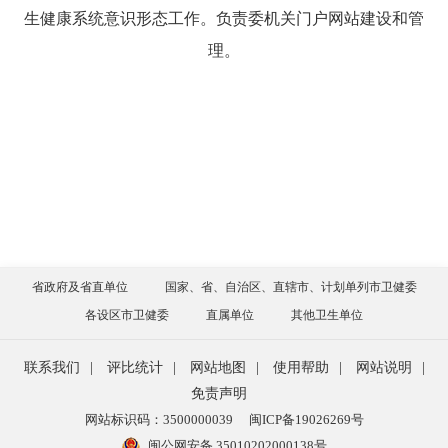
生健康系统意识形态工作。负责委机关门户网站建设和管
理。
省政府及省直单位
国家、省、自治区、直辖市、计划单列市卫健委
各设区市卫健委
直属单位
其他卫生单位
联系我们
|
评比统计
|
网站地图
|
使用帮助
|
网站说明
|
免责声明
网站标识码：3500000039
闽ICP备19026269号
闽公网安备 35010202000138号