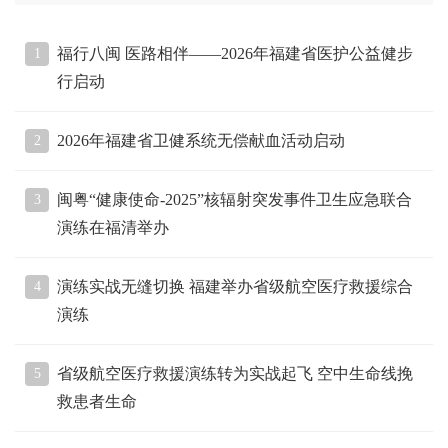
福行八闽 医路相伴——2026年福建省医护公益健步
1
行启动
2026年福建省卫健系统无偿献血活动启动
2
闽粤“健康使命-2025”核辐射突发事件卫生应急联合
3
演练在福清举办
演练实战无缝切换 福建举办省级航空医疗救援综合
4
演练
省级航空医疗救援演练转为实战起飞 空中生命线挽
5
救患者生命