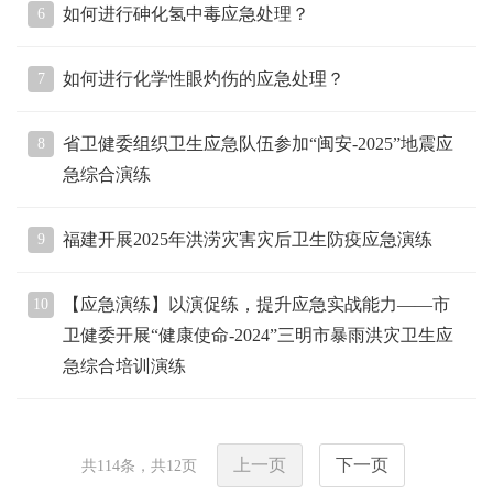
如何进行砷化氢中毒应急处理？
6
如何进行化学性眼灼伤的应急处理？
7
省卫健委组织卫生应急队伍参加“闽安-2025”地震应
8
急综合演练
福建开展2025年洪涝灾害灾后卫生防疫应急演练
9
【应急演练】以演促练，提升应急实战能力——市
10
卫健委开展“健康使命-2024”三明市暴雨洪灾卫生应
急综合培训演练
上一页
下一页
共
114
条，共
12
页