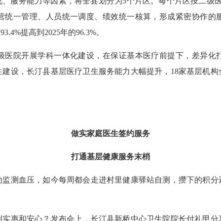
服务能力等因素，将全县划分为5个片区。每个片区按二级医
运营统一管理、人员统一调度、绩效统一核算，形成紧密协作的
4%提高到2025年的96.3%。
医院开展学科一体化建设，在保证基本医疗前提下，差异化打
性建设，长汀县基层医疗卫生服务能力大幅提升，18家基层机构
做实家庭医生签约服务
打通基层健康服务末梢
监测血压，如今每周都会走进村里健康驿站自测，攒下的积分
惠和安心？发布会上，长汀县新桥中心卫生院院长付礼甲分