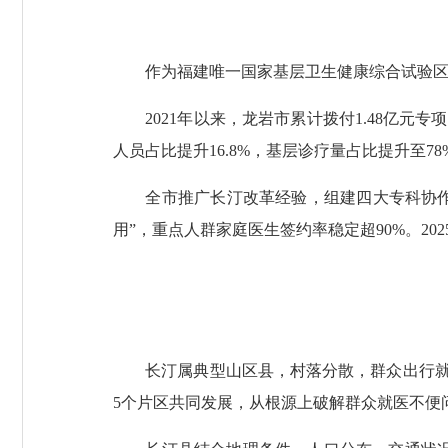
作为福建唯一国家基层卫生健康综合试验区
2021年以来，龙岩市累计拨付1.48亿元专
人员占比提升16.8%，基层诊疗量占比提升至78
全市推广长汀改革经验，组建四大专科协作组
用”，重点人群家庭医生签约率稳定超90%。20
长汀属典型山区县，村落分散，群众出行就医
5个片区共同发展，从根源上破解群众就医不便