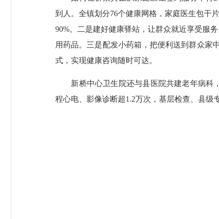
到人。全镇划分76个健康网格，家庭医生包干
90%。二是建好健康驿站，让群众就近享受服
用药品。三是配发小药箱，把便利送到群众家
式，实现健康咨询随时可达。
新桥中心卫生院还与县医院共建老年病科，开
程心电、影像诊断超1.2万次，基层检查、县级