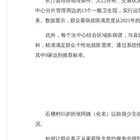
长汀县结合地理条件、人口分布、交通状况、
中心分片管理周边的13个一般卫生院，实行
务。数据显示，群众看病就医满意度从2021年的93.
此外，每个次中心结合区域疾病谱，与县级
科，精准满足群众个性化就医需求。通过系统
其中9家达到推荐标准。
石槽村65岁的张阿姨（化名）以前很少主动
况。
如何让群众真正从家庭医生签约服务中得到实