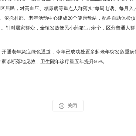
片区居民，对高血压、糖尿病等重点人群落实“每周电话、每月入
务。依托村部、老年活动中心建成20个健康驿站，配备自助体检
中。针对居家群众，全镇发放便民小药箱1万余个，区分普通人群
通老年急症绿色通道，今年已成功处置多起老年突发危重病例。
专家诊断落地见效，卫生院年诊疗量五年提升66%。
关闭