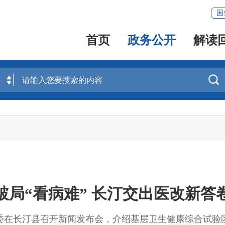
国
首页
政务公开
解读

破局“看病难” 长汀交出医改新答
委在长汀县召开新闻发布会，介绍基层卫生健康综合试验