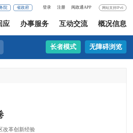
登录
注册
闽政通APP
务院
省政府
网站支持IPv6
回应
办事服务
互动交流
概况信息
长者模式
无障碍浏览
卷
区改革创新经验