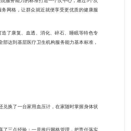
院服务能力的标准打造一个次中心，通过5个次
服务网格，让群众就近就便享受更优质的健康服
造了康复、血透、消化、碎石、睡眠等特色专
全部达到基层医疗卫生机构服务能力基本标准，
还兑换了一台家用血压计，在家随时掌握身体状
享了三点经验：一是推行网格管理，把责任落实