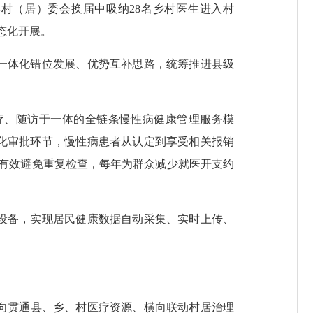
村（居）委会换届中吸纳28名乡村医生进入村
态化开展。
一体化错位发展、优势互补思路，统筹推进县级
、随访于一体的全链条慢性病健康管理服务模
化审批环节，慢性病患者从认定到享受相关报销
，有效避免重复检查，每年为群众减少就医开支约
设备，实现居民健康数据自动采集、实时上传、
纵向贯通县、乡、村医疗资源、横向联动村居治理