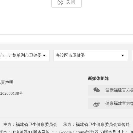
关闭
市、计划单列市卫健委
各设区市卫健委
新媒体矩阵
免责声明

健康福建官方
202000138号

健康福建官方
主办：福建省卫生健康委员会
承办：福建省卫生健康委员会宣传处
浏览器9.0版本及以上； Google Chrome浏览器 63版本及以上； 3