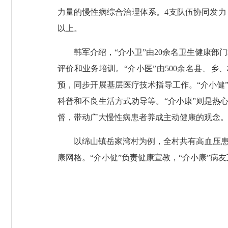
力量的慢性病综合治理体系。4支队伍协同发力
以上。
韩军介绍，“介小卫”由20余名卫生健康部
评价和业务培训。“介小医”由500余名县、
预，同步开展基层医疗技术指导工作。“介小健
科普和不良生活方式劝导等。“介小康”则是热
督，带动广大慢性病患者养成主动健康的观念
以绵山镇岳家湾村为例，全村共有高血压患者70
康网格。“介小健”负责健康宣教，“介小康”