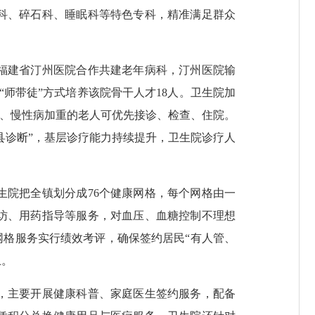
科、碎石科、睡眠科等特色专科，精准满足群众
福建省汀州医院合作共建老年病科，汀州医院输
师带徒”方式培养该院骨干人才18人。卫生院加
病、慢性病加重的老人可优先接诊、检查、住院。
县诊断”，基层诊疗能力持续提升，卫生院诊疗人
院把全镇划分成76个健康网格，每个网格由一
访、用药指导等服务，对血压、血糖控制不理想
网格服务实行绩效考评，确保签约居民“有人管、
上。
，主要开展健康科普、家庭医生签约服务，配备