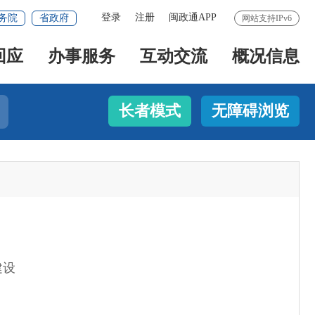
登录
注册
闽政通APP
务院
省政府
网站支持IPv6
回应
办事服务
互动交流
概况信息
长者模式
无障碍浏览
建设