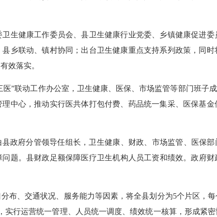
生健康工作委员会、县卫生健康行业党委、乡镇健康促进委
、县乡联动、镇村协同；出台卫生健康重点支持系列政策，同时
到有效落实。
医”联动工作办公室，卫生健康、医保、市场监管等部门班子成
管理中心，推动实行医共体打包付费、药品统一集采、医保基金
县政府分管领导任组长，卫生健康、财政、市场监管、医保部门
问题。县财政足额保障医疗卫生机构人员工资和绩效。政府财政
布、交通状况、服务能力等因素，将全县划分为5个片区，每
院，实行运营统一管理、人员统一调度、绩效统一核算，形成紧