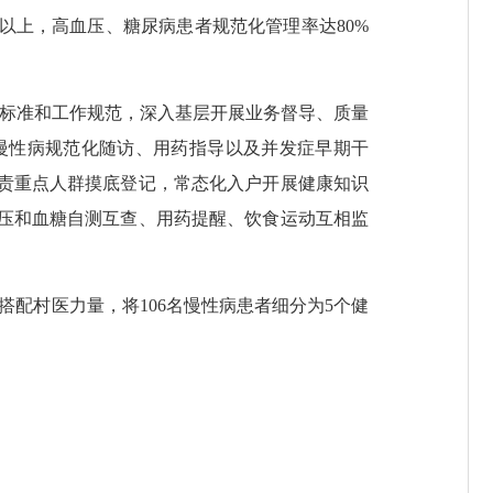
以上，高血压、糖尿病患者规范化管理率达80%
标准和工作规范，深入基层开展业务督导、质量
、慢性病规范化随访、用药指导以及并发症早期干
负责重点人群摸底登记，常态化入户开展健康知识
血压和血糖自测互查、用药提醒、饮食运动互相监
搭配村医力量，将106名慢性病患者细分为5个健