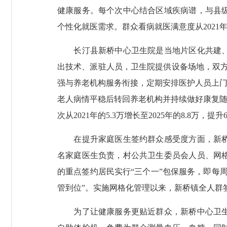
健康服务。每个次中心结合区域疾病谱，与县
个性化就医需求。群众看病就医满意度从2021年的93
长汀县新桥中心卫生院是当地片区化共建、医
出技术、派驻人员，卫生院提供设备场地，双方
强与养老机构服务衔接，定期安排医护人员上门
老人病情平稳后转回养老机构并持续做好康复随
次从2021年的5.3万增长至2025年的8.8万，提升
在提升家庭医生签约群众感受度方面，新桥中
名家庭医生负责，村公共卫生委员会人员、网
的重点签约居民实行“三个一”包保服务，即每
管到位”。实施网格化管理以来，新桥镇全人群签
为了让健康服务更贴近群众，新桥中心卫生院