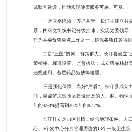
试验区建设，推动实现健康服务可感、可及。
一是党委统领，齐抓共管。长汀县建立县委卫
系，四级党组织书记分级挂帅，实现党委领导
作为县委督查重点工作之一，确保各项任务得
二是“三医”协同，群策群力。长汀县设立“三
策衔接、标准设置、监督执法；成立药品耗材
违规使用、基层药品短缺等难题。
三是强化保障，当好“后盾”。长汀县成立由
商，重点解决试验区建设涉及的人、财、物保障
年的4.98%提高到2025年的8.47%。
长汀县立足山区县情，结合地理条件、人口分
心。5个次中心分片管理周边的13个一般卫生