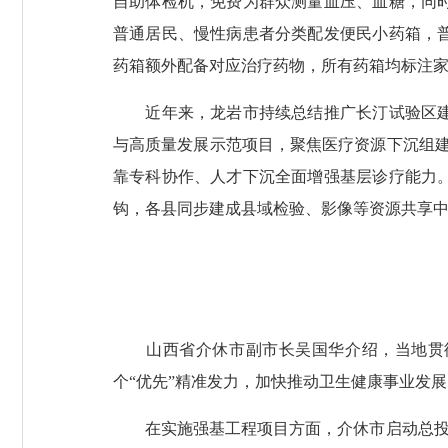
自助体检机，免费为群众测量血压、血糖，同
普通居民、慢性病患者分类配发便民小药箱，
药箱额外配备对应治疗药物，所有药箱均标注
近年来，龙岩市持续总结推广长汀试验区建设
与高质量发展示范项目，聚焦医疗资源下沉组建
靠专科协作、人才下沉全面增强基层诊疗能力
钩，各县同步建成县域检验、影像等资源共享中
山西省介休市副市长吴国华介绍，当地贯彻
个“优先”精准发力，加快推动卫生健康事业发展
在实施强基工程项目方面，介休市启动总投资