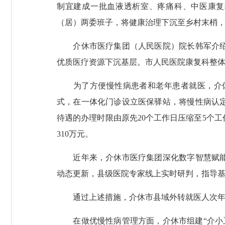
制宜建成一批血液透析室、疼痛科、中医康复
（居）两委班子，将健康治理下沉至乡村末梢，
介休市医疗集团（人民医院）院长韩军介绍，
优质医疗资源下沉基层。市人民医院康复科整体
为了方便慢性病患者和老年患者就医，介休
式，在一体化门诊设立医保驿站，将慢性病认
待遇的办理时限由原先20个工作日压缩至5个
310万元。
近年来，介休市医疗集团深化数字智慧赋能，
动态更新，县级医院专家线上实时研判，指导
通过上述措施，介休市县域外转就医人次年均减少
在做优慢性病管理方面，介休市组建“介小卫”