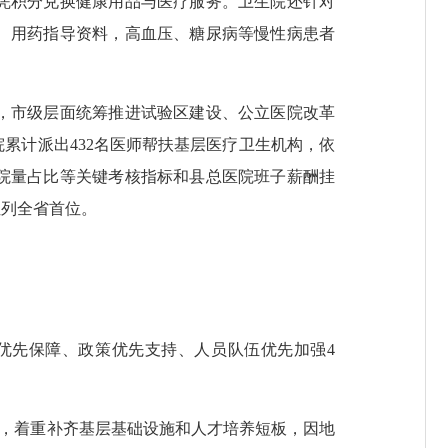
凭积分兑换健康用品与医疗服务。卫生院还针对
、用药指导资料，高血压、糖尿病等慢性病患者
，市级层面统筹推进试验区建设、公立医院改革
累计派出432名医师帮扶基层医疗卫生机构，依
院量占比等关键考核指标和县总医院班子薪酬挂
位列全省首位。
先保障、政策优先支持、人员队伍优先加强4
，着重补齐基层基础设施和人才培养短板，因地