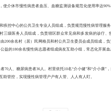
，使介休市慢性病患者血压、血糖监测设备规范化使用率达90%
门和疾控中心的公共卫生专业人员组成，负责规范慢性病管理服务
乡、村三级医务人员组成，负责辖区群众常见病和多发病的诊疗
”由200余名村（居）民网格员和村公共卫生委员会成员组成，
心公益的180余名慢性病志愿者组成病友互助小组，常态化开展
。
人、糖尿病患者36人。村里依托10名“介小健”和“介小康”，
病友互助管控，实现慢性病管理户户有人管、人人有人盯。