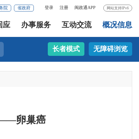
登录
注册
闽政通APP
务院
省政府
网站支持IPv6
回应
办事服务
互动交流
概况信息
长者模式
无障碍浏览
手——卵巢癌