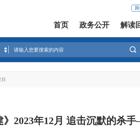
国
首页
政务公开
解读

栏目
》2023年12月 追击沉默的杀