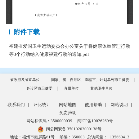
附件下载
福建省爱国卫生运动委员会办公室关于将健康体重管理行动
等3个行动纳入健康福建行动的通知.pdf
省政府及省直单位
国家、省、自治区、直辖市、计划单列市卫健委
各设区市卫健委
直属单位
其他卫生单位
联系我们
|
评比统计
|
网站地图
|
使用帮助
|
网站说明
|
免责声明
网站标识码：3500000039
闽ICP备19026269号
闽公网安备 35010202000138号
地址：福州市鼓屏路61号
邮编：350003
总访问量：
135660413