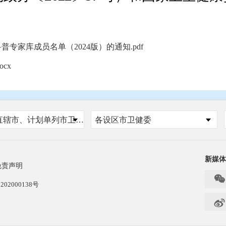
家库成员名单（2024版）的通知.pdf
cx
国家、省、自治区、直辖市、计划单列市卫健委
各设区市卫健委
新媒体
免责声明

202000138号
