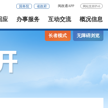
闽政通APP
国务院
省政府
网站支持IPv6
回应
办事服务
互动交流
概况信息
长者模式
无障碍浏览