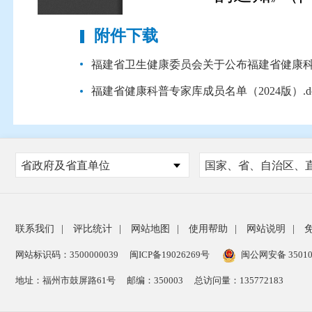
附件下载
福建省卫生健康委员会关于公布福建省健康科普专
福建省健康科普专家库成员名单（2024版）.do
省政府及省直单位
联系我们
|
评比统计
|
网站地图
|
使用帮助
|
网站说明
|
网站标识码：3500000039
闽ICP备19026269号
闽公网安备 35010
地址：福州市鼓屏路61号
邮编：350003
总访问量：
135772183