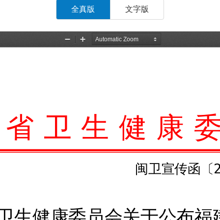
全真版
文字版