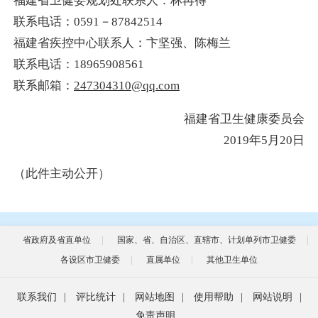
福建省卫健委规划处联系人：林再得
联系电话：0591－87842514
福建省疾控中心联系人：卞坚强、陈梅兰
联系电话：18965908561
联系邮箱：
247304310@qq.com
福建省卫生健康委员会
2019年5月20日
（此件主动公开）
省政府及省直单位
国家、省、自治区、直辖市、计划单列市卫健委
各设区市卫健委
直属单位
其他卫生单位
联系我们
|
评比统计
|
网站地图
|
使用帮助
|
网站说明
|
免责声明