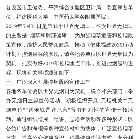
各设区市卫健委、平潭综合实验区卫计局，委直属各单
位，福建医科大学、中医药大学各附属医院：
2019年5月31日是第32个世界无烟日，本次世界无烟日
的主题是“烟草和肺部健康”。为加强烟草危害和控烟政
策宣传，维护人民群众健康，推动《健康福建2030行动
计划》控烟目标的实现，请各地各单位以世界无烟日为
契机，扎实做好2019年控烟重点工作，推进控烟履约进
程。现将有关事项通知如下：
一、广泛深入开展控烟履约宣传工作
各地各单位要以世界无烟日为契机，联合相关部门，举
办无烟日主题宣传活动。积极组织开展“无烟机关”“无
烟单位”“送烟就是送危害”等有针对性的宣传干预活
动。通过组织巡展、巡讲、志愿者活动等多种形式，以
公益广告和海报等多种宣传材料为载体，广泛宣传烟草
危害，提高公众健康意识，倡导健康生活方式。充分利