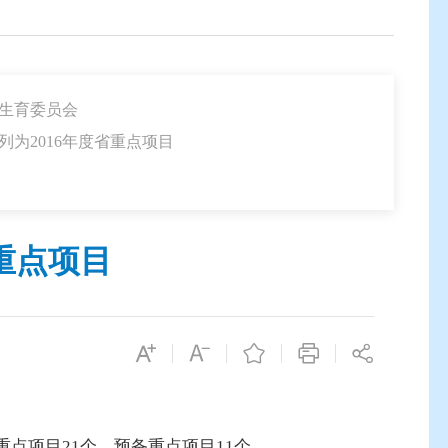
划生育委员会
列为2016年度省重点项目
重点项目
点项目21个，预备重点项目11个。