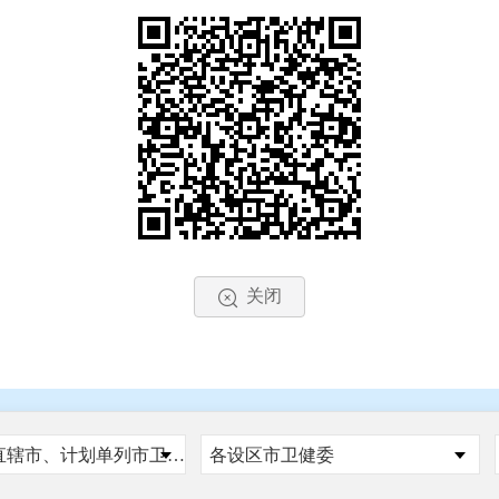
关闭
国家、省、自治区、直辖市、计划单列市卫健委
各设区市卫健委