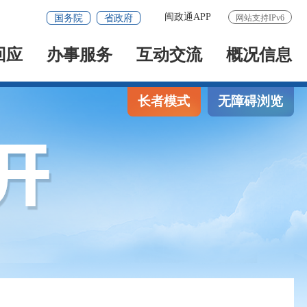
闽政通APP
国务院
省政府
网站支持IPv6
回应
办事服务
互动交流
概况信息
长者模式
无障碍浏览