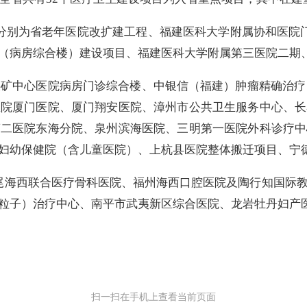
分别为省老年医院改扩建工程、福建医科大学附属协和医院
（病房综合楼）建设项目、福建医科大学附属第三医院二期
煤矿中心医院病房门诊综合楼、中银信（福建）肿瘤精确治疗（
医院厦门医院、厦门翔安医院、漳州市公共卫生服务中心、长
第二医院东海分院、泉州滨海医院、三明第一医院外科诊疗中
妇幼保健院（含儿童医院）、上杭县医院整体搬迁项目、宁
尾海西联合医疗骨科医院、福州海西口腔医院及陶行知国际教
粒子）治疗中心、南平市武夷新区综合医院、龙岩牡丹妇产
扫一扫在手机上查看当前页面