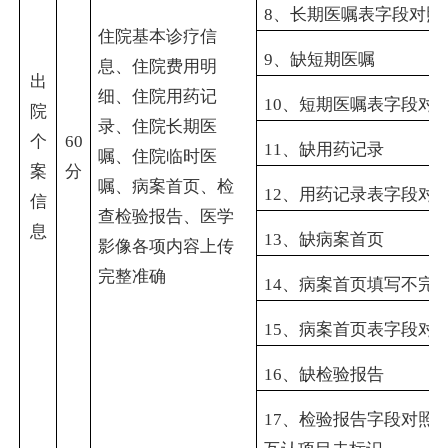
8
、长期医嘱表字段对照
住院基本诊疗信
9
、缺短期医嘱
息、住院费用明
出
细、住院用药记
10
、短期医嘱表字段对
院
录、住院长期医
个
60
11
、缺用药记录
嘱、住院临时医
案
分
嘱、病案首页、检
12
、用药记录表字段对
信
查检验报告、医学
息
13
、缺病案首页
影像各项内容上传
完整准确
14
、病案首页填写不完
15
、病案首页表字段对
16
、缺检验报告
17
、检验报告字段对照