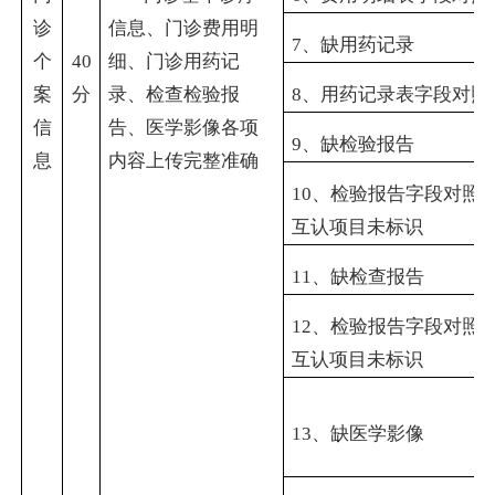
诊
信息、门诊费用明
7
、缺用药记录
个
40
细、门诊用药记
案
分
录、检查检验报
8
、用药记录表字段对照
信
告、医学影像各项
9
、缺检验报告
息
内容上传完整准确
10
、检验报告字段对照
互认项目未标识
11
、缺检查报告
12
、检验报告字段对照
互认项目未标识
13
、缺医学影像