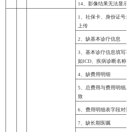
14
、影像结果无法显示
1
、社保卡、身份证号未
上传
2
、缺基本诊疗信息
3
、基本诊疗信息填写不
如
ICD
、疾病诊断名称未
4
、缺费用明细
5
、总费用与费用明细总
致
6
、费用明细表字段对照
7
、缺长期医嘱