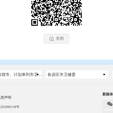
关闭
国家、省、自治区、直辖市、计划单列市卫健委
各设区市卫健委
新媒体
免责声明

202000138号