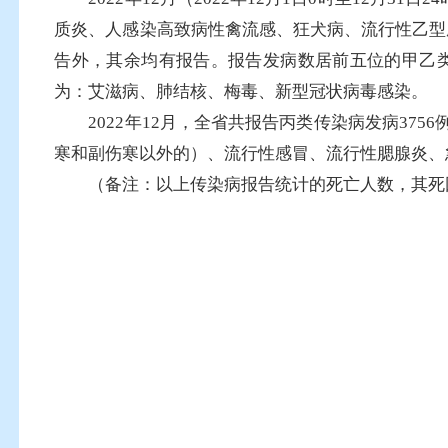
质炎、人感染高致病性禽流感、狂犬病、流行性乙型
告外，其余均有报告。报告发病数居前五位的甲乙类
为：艾滋病、肺结核、梅毒、新型冠状病毒感染。
2022年12月，全省共报告丙类传染病发病37
寒和副伤寒以外的）、流行性感冒、流行性腮腺炎、急
（备注：以上传染病报告统计的死亡人数，其死因