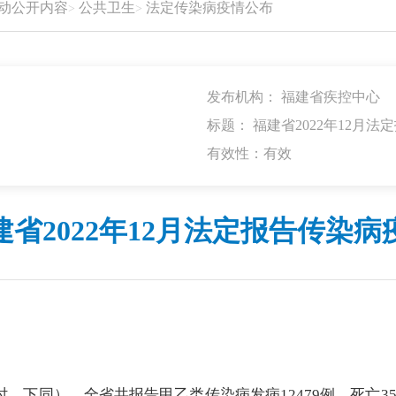
动公开内容
公共卫生
法定传染病疫情公布
发布机构： 福建省疾控中心
标题： 福建省2022年12月
有效性：有效
建省2022年12月法定报告传染病
1日24时，下同），全省共报告甲乙类传染病发病12479例，