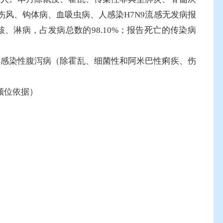
风、钩体病、血吸虫病、人感染H7N9流感无发病报
淋病，占发病总数的98.10%；报告死亡的传染病
它感染性腹泻病（除霍乱、细菌性和阿米巴性痢疾、伤
顺位依据）