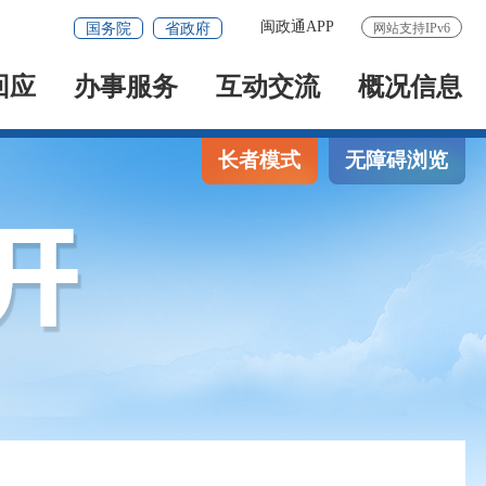
闽政通APP
国务院
省政府
网站支持IPv6
回应
办事服务
互动交流
概况信息
长者模式
无障碍浏览