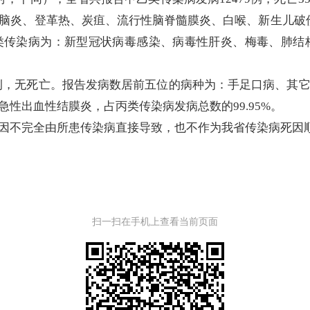
脑炎、登革热、炭疽、流行性脑脊髓膜炎、白喉、新生儿破伤
传染病为：新型冠状病毒感染、病毒性肝炎、梅毒、肺结核、
56例，无死亡。报告发病数居前五位的病种为：手足口病、其
性出血性结膜炎，占丙类传染病发病总数的99.95%。
不完全由所患传染病直接导致，也不作为我省传染病死因
扫一扫在手机上查看当前页面