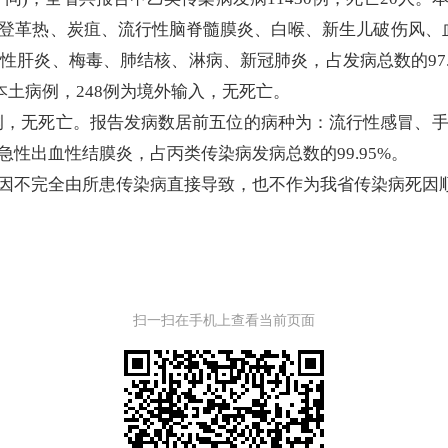
登革热、炭疽、流行性脑脊髓膜炎、白喉、新生儿破伤风、血
性肝炎、梅毒、肺结核、淋病、新冠肺炎，占发病总数的97.
本土病例，248例为境外输入，无死亡。
26例，无死亡。报告发病数居前五位的病种为：流行性感冒、
性出血性结膜炎，占丙类传染病发病总数的99.95%。
不完全由所患传染病直接导致，也不作为我省传染病死因
扫一扫在手机上查看当前页面