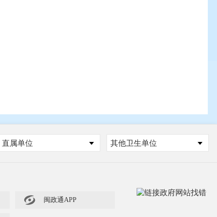
直属单位
其他卫生单位

闽政通APP