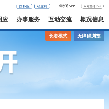
闽政通APP
国务院
省政府
网站支持IPv6
回应
办事服务
互动交流
概况信息
长者模式
无障碍浏览