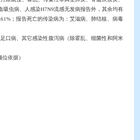
吸虫病、人感染H7N9流感无发病报告外，其余均有
61%；报告死亡的传染病为：艾滋病、肺结核、病毒
手足口病、其它感染性腹泻病（除霍乱、细菌性和阿米
顺位依据）