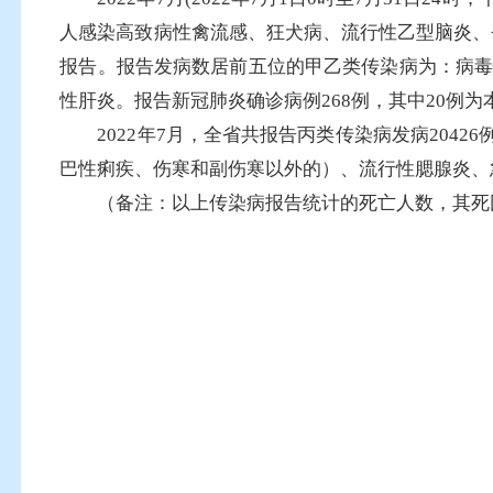
人感染高致病性禽流感、狂犬病、流行性乙型脑炎、
报告。报告发病数居前五位的甲乙类传染病为：病毒
性肝炎。报告新冠肺炎确诊病例268例，其中20例为
2022年7月，全省共报告丙类传染病发病204
巴性痢疾、伤寒和副伤寒以外的）、流行性腮腺炎、急
（备注：以上传染病报告统计的死亡人数，其死因