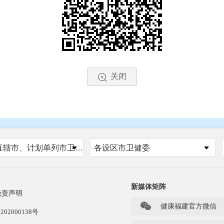
关闭
国家、省、自治区、直辖市、计划单列市卫健委
各设区市卫健委
新媒体矩阵
免责声明

健康福建官方微信
202000138号