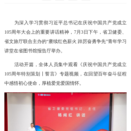
为深入学习贯彻习近平总书记在庆祝中国共产党成立
105周年大会上的重要讲话精神，7月3日下午，省卫健委、
省文旅厅联合主办的“赓续红色薪火 踔厉奋勇争先”青年学习
讲堂在省图书馆报告厅举办。
活动开篇，全体人员集中观看《庆祝中国共产党成立
105周年特别策划丨誓言》专题视频，在回望百年奋斗征程
中感悟初心使命，厚植爱党爱国情怀。