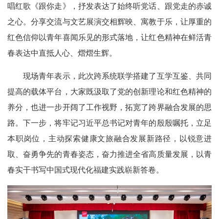
唱红歌《跟你走》，抒发表达了始终听党话、跟党走的赤诚
之心。分享交流与文艺展演交相辉映、寓教于乐，让厚重的
红色信仰以青年喜闻乐见的形式落地，让红色精神在鲜活青
春表达中直抵人心、熠熠生辉。
现场青年表示，此次跨系统联学搭建了互学互鉴、共同
提高的载体平台，大家既汲取了党的创新理论和红色精神的
养分，也进一步开阔了工作视野，拓宽了跨界融合发展的思
路。下一步，将牢记习近平总书记对青年的殷殷嘱托，立足
本职岗位，主动探索健康文旅融合发展新路径，以锐意进
取、奋勇争先的青春姿态，奋力推进全省高质量发展，以青
春实干书写中国式现代化福建实践崭新答卷。