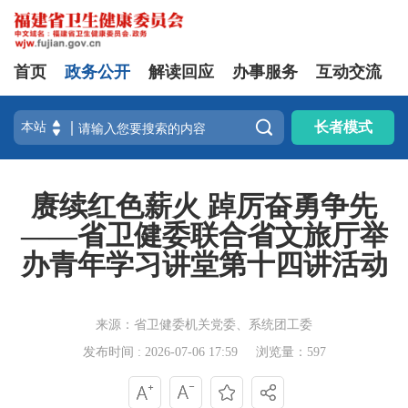
首页
政务公开
解读回应
办事服务
互动交流

长者模式
赓续红色薪火 踔厉奋勇争先
——省卫健委联合省文旅厅举
办青年学习讲堂第十四讲活动
来源：省卫健委机关党委、系统团工委
发布时间 : 2026-07-06 17:59
浏览量：597