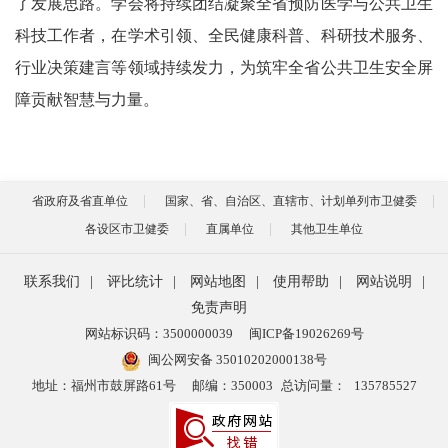
了发展思路。学会将持续团结凝聚全省预防医学与公共卫生
科技工作者，在学术引领、全民健康科普、科研技术服务、
行业决策建言等领域持续发力，为筑牢全省公共卫生安全屏
障贡献智慧与力量。
省政府及省直单位
国家、省、自治区、直辖市、计划单列市卫健委
各设区市卫健委
直属单位
其他卫生单位
联系我们
|
评比统计
|
网站地图
|
使用帮助
|
网站说明
|
免责声明
网站标识码：3500000039
闽ICP备19026269号
闽公网安备 35010202000138号
地址：福州市鼓屏路61号
邮编：350003
总访问量：
135785527