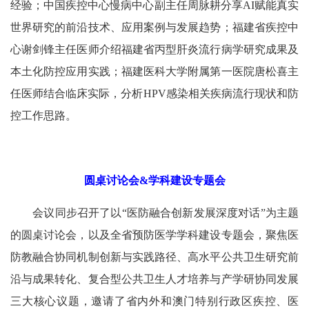
经验；中国疾控中心慢病中心副主任周脉耕分享AI赋能真实
世界研究的前沿技术、应用案例与发展趋势；福建省疾控中
心谢剑锋主任医师介绍福建省丙型肝炎流行病学研究成果及
本土化防控应用实践；福建医科大学附属第一医院唐松喜主
任医师结合临床实际，分析HPV感染相关疾病流行现状和防
控工作思路。
圆桌讨论会&学科建设专题会
会议同步召开了以“医防融合创新发展深度对话”为主题
的圆桌讨论会，以及全省预防医学学科建设专题会，聚焦医
防教融合协同机制创新与实践路径、高水平公共卫生研究前
沿与成果转化、复合型公共卫生人才培养与产学研协同发展
三大核心议题，邀请了省内外和澳门特别行政区疾控、医