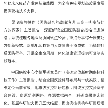
勾勒未来疫苗产业创新路线图，为全省免疫规划高质量发展
提供硬核技术支撑。
梁晓峰教授作《医防融合的战略演进-三高一疹疫苗处
方的探索》主旨报告，深度解读全国医防融合战略演进脉
络，系统梳理各地医防协同试点经验，重点分享综合疫苗处
方创新模式、落地配套政策与人群健康干预成效，为福建打
通医防壁垒、开展全生命周期一体化健康管理提供可复制实
践范本。
中国疾控中心李振军研究员作《准确定位新时期疾控科
技工作》主旨报告，结合全国疾控科研布局与一线实践，精
准定位当前省级、地市级疾控科研短板，围绕疾控实验室平
台建设、病原监测网络、多源数据融合、科研成果临床转
化、基层科研能力提升五大维度，提出疾控机构科研提质增