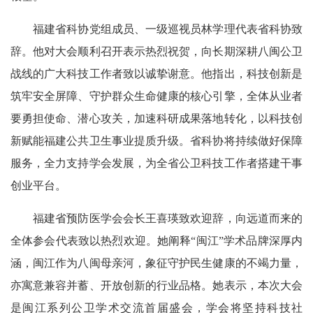
福建省科协党组成员、一级巡视员林学理代表省科协致
辞。他对大会顺利召开表示热烈祝贺，向长期深耕八闽公卫
战线的广大科技工作者致以诚挚谢意。他指出，科技创新是
筑牢安全屏障、守护群众生命健康的核心引擎，全体从业者
要勇担使命、潜心攻关，加速科研成果落地转化，以科技创
新赋能福建公共卫生事业提质升级。省科协将持续做好保障
服务，全力支持学会发展，为全省公卫科技工作者搭建干事
创业平台。
福建省预防医学会会长王喜瑛致欢迎辞，向远道而来的
全体参会代表致以热烈欢迎。她阐释“闽江”学术品牌深厚内
涵，闽江作为八闽母亲河，象征守护民生健康的不竭力量，
亦寓意兼容并蓄、开放创新的行业品格。她表示，本次大会
是闽江系列公卫学术交流首届盛会，学会将坚持科技社