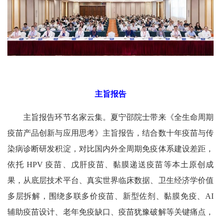
主旨报告
主旨报告环节名家云集。夏宁邵院士带来《全生命周期
疫苗产品创新与应用思考》主旨报告，结合数十年疫苗与传
染病诊断研发积淀，对比国内外全周期免疫体系建设差距，
依托 HPV 疫苗、戊肝疫苗、黏膜递送疫苗等本土原创成
果，从底层技术平台、真实世界临床数据、卫生经济学价值
多层拆解，围绕多联多价疫苗、新型佐剂、黏膜免疫、AI
辅助疫苗设计、老年免疫缺口、疫苗犹豫破解等关键痛点，