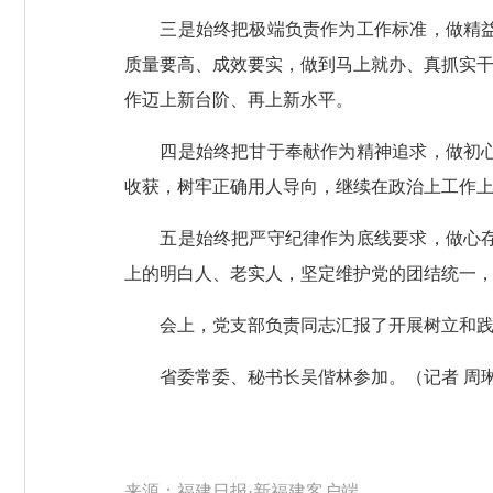
三是始终把极端负责作为工作标准，做精益求
质量要高、成效要实，做到马上就办、真抓实干
作迈上新台阶、再上新水平。
四是始终把甘于奉献作为精神追求，做初心不
收获，树牢正确用人导向，继续在政治上工作
五是始终把严守纪律作为底线要求，做心存敬
上的明白人、老实人，坚定维护党的团结统一
会上，党支部负责同志汇报了开展树立和践行
省委常委、秘书长吴偕林参加。（记者 周
来源：福建日报·新福建客户端