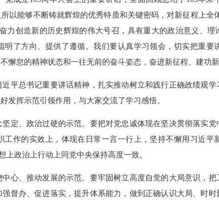
之所以能够不断铸就辉煌的优秀特质和关键密码，对新征程上全体
了奋力创造新的历史辉煌的伟大号召，具有重大的政治意义、理
指明了方向、提供了遵循。我们要认真学习领会，切实把重要
永不懈怠的精神状态和一往无前的奋斗姿态，奋进新征程、建功
平总书记重要讲话精神，扎实推动树立和践行正确政绩观学
更好发挥示范引领作用，与大家交流了学习感悟。
定、政治过硬的示范。要把对党忠诚体现在坚决贯彻落实党
职工作的实效上，体现在日常一言一行上，坚持不懈用习近平
思想上政治上行动上同党中央保持高度一致。
心、推动发展的示范。要牢固树立高度自觉的大局意识，把
加强督办、促进落实，提升体系能力，做到正确认识大局、时时