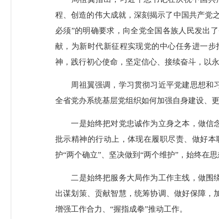
程、创造的伟大成就，深刻揭示了中国共产党
必须”的明确要求，向全党全国各族人民发出
献，为新时代新征程实现党的中心任务进一步
神，践行初心使命，坚定信心、接续奋斗，以
周祖翼强调，学习贯彻习近平党建思想和习近
全省党办系统基层党组织如何加强自身建设、
一是始终把对党忠诚作为立身之本，做信念坚
批示精神的行动上，体现在履职尽责、做好本
护“两个确立”、坚决做到“两个维护”，始终在
二是始终把服务大局作为工作主线，做围绕中
出谋划策、贡献智慧，统筹协调、做好保障，
增强工作合力、“握指成拳”推动工作。