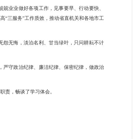
兢兢业业做好各项工作，见事要早、行动要快、
高“三服务”工作质效，推动省直机关和各地市工
无怨无悔，淡泊名利、甘当绿叶，只问耕耘不计
，严守政治纪律、廉洁纪律、保密纪律，做政治
职责，畅谈了学习体会。