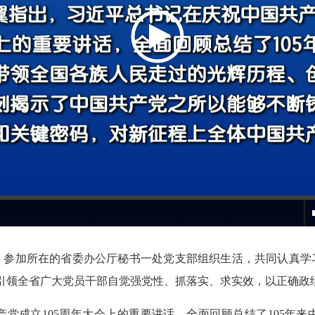
参加所在的省委办公厅秘书一处党支部组织生活，共同认真学
范引领全省广大党员干部自觉强党性、抓落实、求实效，以正确政
成立105周年大会上的重要讲话，全面回顾总结了105年来