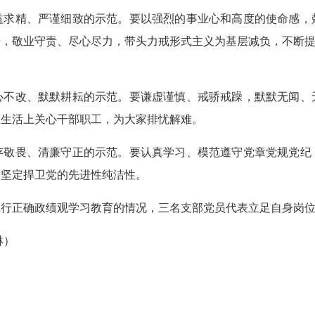
精、严谨细致的示范。要以强烈的事业心和高度的使命感，
，敬业守责、尽心尽力，带头力戒形式主义为基层减负，不断提
改、默默耕耘的示范。要谦虚谨慎、戒骄戒躁，默默无闻、
上生活上关心干部职工，为大家排忧解难。
畏、清廉守正的示范。要认真学习、模范遵守党章党规党纪
，坚定捍卫党的先进性纯洁性。
正确政绩观学习教育的情况，三名支部党员代表立足自身岗位
琳）