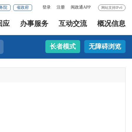
登录
注册
闽政通APP
务院
省政府
网站支持IPv6
回应
办事服务
互动交流
概况信息
长者模式
无障碍浏览