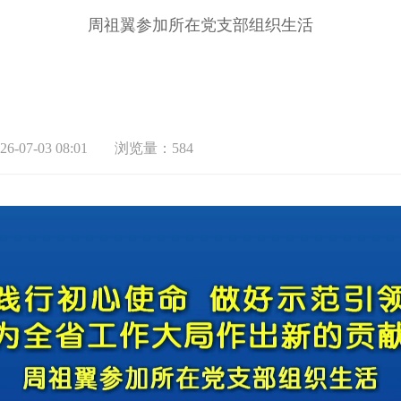
周祖翼参加所在党支部组织生活
-07-03 08:01
浏览量：584