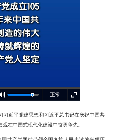
正常
习习近平党建思想和习近平总书记在庆祝中国共
绩观在中国式现代化建设中奋勇争先。
中国共产党团结带领全国各族人民走过的光辉历