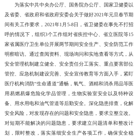
为落实中共中央办公厅、国务院办公厅、国家卫健委以
及省委、省政府和省政府安委会关于做好2021年元旦春节期
间有关工作要求，2021年1月5-8日，省卫健委在事先不打招
呼的情况下，组织3个工作组对省疾控中心、省立医院等15
家省属医疗卫生单位开展两节期间安全生产、安全防范工作
明察暗访。通过查阅资料、现场询问和实地查看等方式，从
安全管理机制建立健全、安全责任分工落实、重点要害部位
管控、应急机制建设完善、安全宣传教育等方面入手，紧盯
医疗机构消防“生命通道”通畅，氧气、酒精和消杀用品等医
用易燃易爆危险化学品管理，生物实验室安全以及特种设
备、用水用电和油气管道等后勤安全。深化隐患排查，化解
安全风险，对发现存在的问题和安全隐患，要求立整立改。
对短期不能解决的问题隐患，要求建立问题清单和整改计
划，限时整改，落实落细安全生产各项工作，确保安全稳