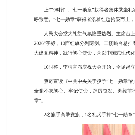
上午9时许，“七一勋章”获得者集体乘坐
呼致意。“七一勋章”获得者沿着红毯拾级而上
人民大会堂大礼堂气氛隆重热烈。主席台上方
2026”字标，10面红旗分列两侧。二楼眺台
大建党精神，践行初心使命，为以中国式现代化
10时整，李强宣布庆祝大会开始，全场起
蔡奇宣读《中共中央关于授予“七一勋章”
全党不忘初心、牢记使命，踔厉奋发、勇毅前
章”。
2名旗手高擎党旗，1名礼兵手捧“七一勋章