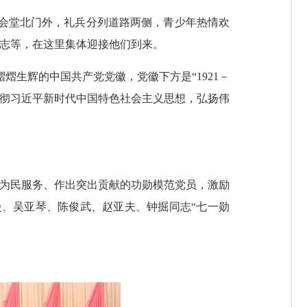
大会堂北门外，礼兵分列道路两侧，青少年热情欢
同志等，在这里集体迎接他们到来。
熠生辉的中国共产党党徽，党徽下方是“1921－
面贯彻习近平新时代中国特色社会主义思想，弘扬伟
、为民服务、作出突出贡献的功勋模范党员，激励
、吴亚琴、陈俊武、赵亚夫、钟掘同志“七一勋