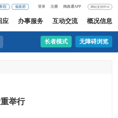
登录
注册
闽政通APP
务院
省政府
网站支持IPv6
回应
办事服务
互动交流
概况信息
长者模式
无障碍浏览
隆重举行