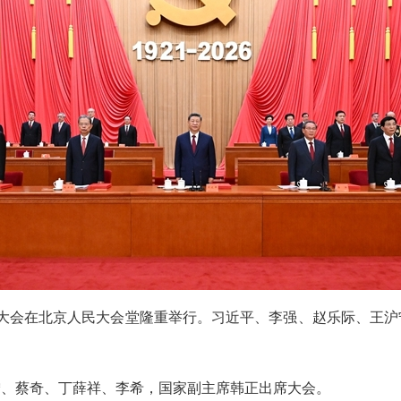
周年大会在北京人民大会堂隆重举行。习近平、李强、赵乐际、王
宁、蔡奇、丁薛祥、李希，国家副主席韩正出席大会。