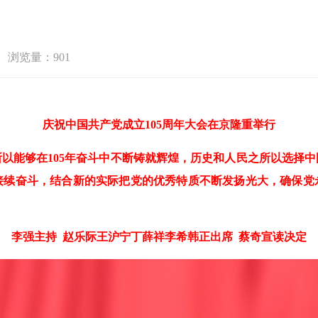
浏览量：901
庆祝中国共产党成立105周年大会在京隆重举行
以能够在105年奋斗中不断铸就辉煌，历史和人民之所以选择
接续奋斗，结合新的实际把党的优秀特质不断发扬光大，确保党
李强主持 赵乐际王沪宁丁薛祥李希韩正出席 蔡奇宣读决定