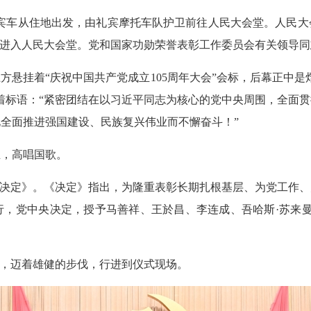
礼宾车从住地出发，由礼宾摩托车队护卫前往人民大会堂。人民
，进入人民大会堂。党和国家功勋荣誉表彰工作委员会有关领导
悬挂着“庆祝中国共产党成立105周年大会”会标，后幕正中是熠
悬挂着标语：“紧密团结在以习近平同志为核心的党中央周围，全
全面推进强国建设、民族复兴伟业而不懈奋斗！”
立，高唱国歌。
的决定》。《决定》指出，为隆重表彰长期扎根基层、为党工作
行，党中央决定，授予马善祥、王於昌、李连成、吾哈斯·苏来曼
”，迈着雄健的步伐，行进到仪式现场。