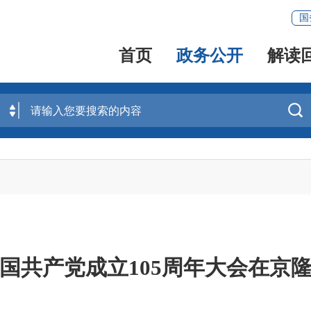
国
首页
政务公开
解读

国共产党成立105周年大会在京