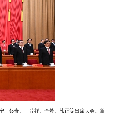
沪宁、蔡奇、丁薛祥、李希、韩正等出席大会。新