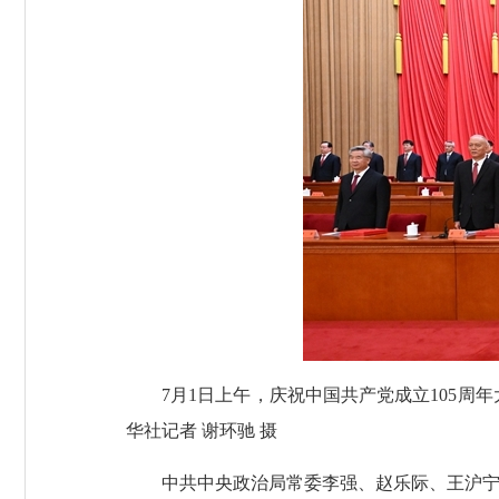
7月1日上午，庆祝中国共产党成立105
华社记者 谢环驰 摄
中共中央政治局常委李强、赵乐际、王沪