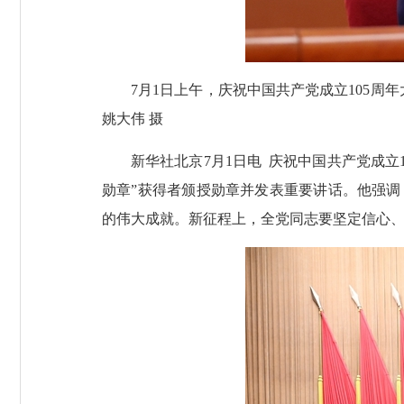
7月1日上午，庆祝中国共产党成立105
姚大伟 摄
新华社北京7月1日电 庆祝中国共产党成立
勋章”获得者颁授勋章并发表重要讲话。他强调
的伟大成就。新征程上，全党同志要坚定信心