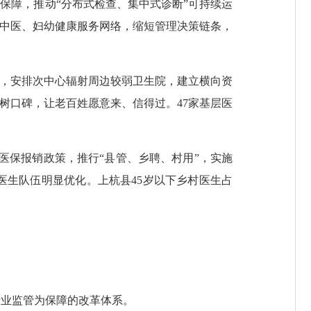
保障，推动“分布式检查、集中式诊断”可持续运
化中医、妇幼健康服务网络，缩短管理决策链条，
，安排次中心辐射周边较弱卫生院，建立横向资
树口碑，让老百姓愿意来、信得过。47家基层医
医保报销政策，推行“县管、乡聘、村用”，实施
医生队伍明显优化。上杭县45岁以下乡村医生占
业监管为保障的改革体系。