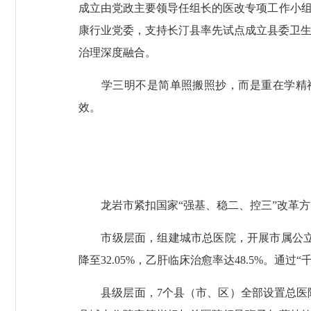
成立由党政主要领导任组长的医改专项工作小组
康行业党委，支持长汀县率先试点成立县委卫生
治理深度融合。
学三明不是简单照搬照抄，而是重在学精神
效。
龙岩市紧扣国家“强基、稳二、控三”改革方向
市级层面，组建城市总医院，开展市属公立医院
降至32.05%，乙肝临床治愈率达48.5%。
县级层面，7个县（市、区）全部设置总医院