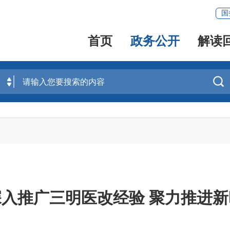
国
首页
政务公开
解读

入推广三明医改经验 聚力推进