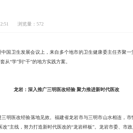
2:51
浏览量：572
暨中国卫生发展会议上，来自多个地市的卫生健康委主任齐聚一
从“学”到“干”的地方实践方案。
龙岩：深入推广三明医改经验
聚力推进新时代医改
明医改经验落地见效。福建省龙岩市与三明市山水相连，市
医改”主线，努力打造新时代医改的“龙岩样板”。龙岩市委、市