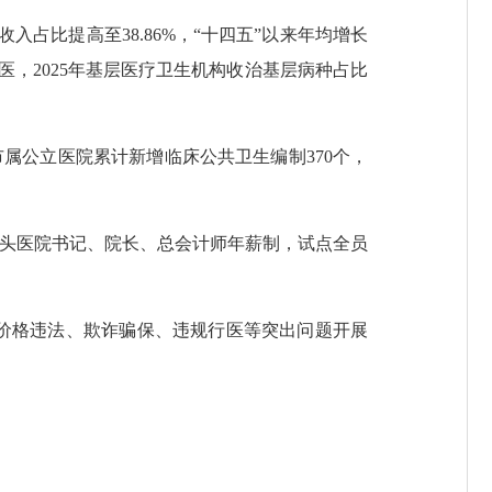
占比提高至38.86%，“十四五”以来年均增长
医，2025年基层医疗卫生机构收治基层病种占比
属公立医院累计新增临床公共卫生编制370个，
头医院书记、院长、总会计师年薪制，试点全员
价格违法、欺诈骗保、违规行医等突出问题开展