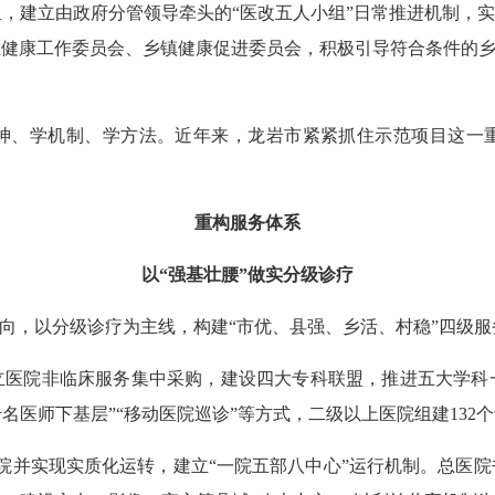
，建立由政府分管领导牵头的“医改五人小组”日常推进机制，实
健康工作委员会、乡镇健康促进委员会，积极引导符合条件的乡
、学机制、学方法。近年来，龙岩市紧紧抓住示范项目这一重
重构服务体系
以“强基壮腰”做实分级诊疗
，以分级诊疗为主线，构建“市优、县强、乡活、村稳”四级服
非临床服务集中采购，建设四大专科联盟，推进五大学科一体化建
通过“千名医师下基层”“移动医院巡诊”等方式，二级以上医院组建1
并实现实质化运转，建立“一院五部八中心”运行机制。总医院