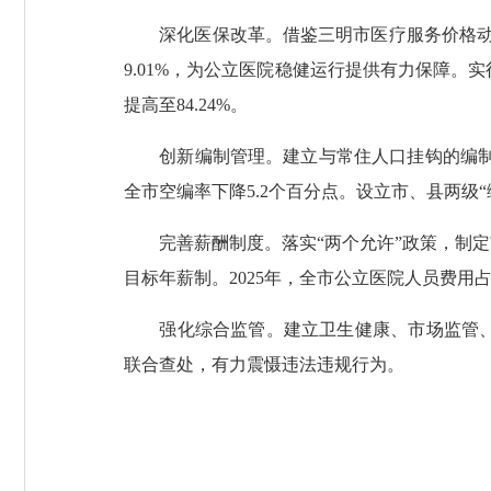
深化医保改革。借鉴三明市医疗服务价格动态调整
9.01%，为公立医院稳健运行提供有力保障。
提高至84.24%。
创新编制管理。建立与常住人口挂钩的编制动态
全市空编率下降5.2个百分点。设立市、县两级“
完善薪酬制度。落实“两个允许”政策，制定
目标年薪制。2025年，全市公立医院人员费用占比达
强化综合监管。建立卫生健康、市场监管、医
联合查处，有力震慑违法违规行为。