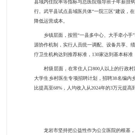
县域内住院率等指标与总医院领导班子年薪挂钩
行。武平县试点县域医共体“一院三区”建设，
降低运营成本。
乡镇层面，按照“一县多中心、大手牵小手”
源协作机制，实行人员统一调配、设备共享、绩
疗卫生机构达到推荐标准，130家达到基本标准，2
村级层面，在常住人口800人以上的行政村延
大学生乡村医生专项招聘计划，招聘38名编内
比提高至68%，人均收入从2024年的3万元提高到
龙岩市坚持把公益性作为公立医院的根基，构