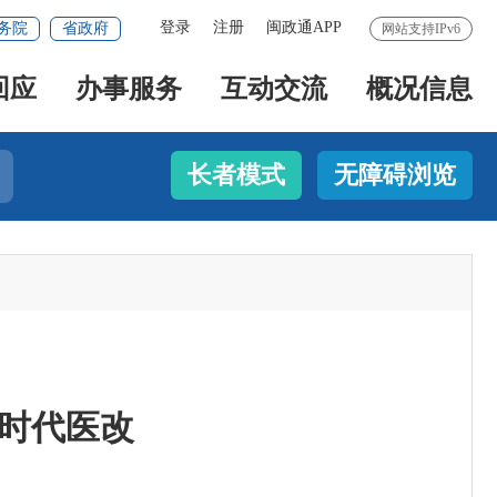
登录
注册
闽政通APP
务院
省政府
网站支持IPv6
回应
办事服务
互动交流
概况信息
长者模式
无障碍浏览
新时代医改