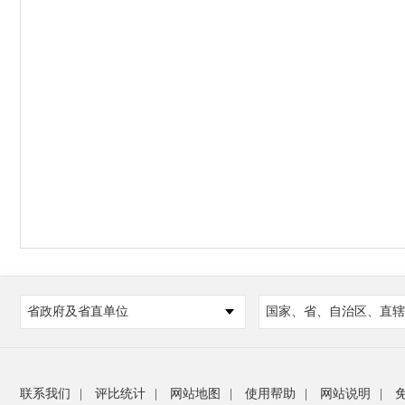
省政府及省直单位
国家、省、自治区、直辖
联系我们
|
评比统计
|
网站地图
|
使用帮助
|
网站说明
|