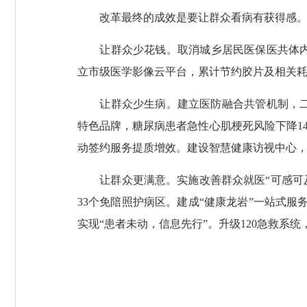
改革最终的成效是要让群众看病有获得感。龙岩
让群众少花钱。取消城乡居民医保医共体内住
立市级医学影像云平台，累计节约胶片及相关耗
让群众少生病。建立医防融合共管机制，二级
特色品牌，糖尿病患者急性心肌梗死风险下降1
动签约服务提质增效。建设智慧健康访视中心，
让群众更满意。实施改善群众就医“可感可及十
33个免陪照护病区。建成“健康龙岩”一站式服
实现“患者未动，信息先行”。升级120急救系统，