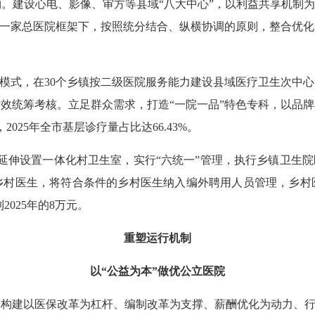
。建设心电、影像、审方等县域“八大中心”，以利益共享机制为
在一家总医院框架下，按照统分结合、纵横协调的原则，整合优
模式，在30个乡镇按二级医院服务能力建设县域医疗卫生次中心
效统筹考核。立足群众需求，打造“一院一品”特色专科，以品牌
025年全市基层诊疗量占比达66.43%。
伸设置一体化村卫生室，实行“六统一”管理，执行乡镇卫生院
乡村医生，将符合条件的乡村医生纳入编外聘用人员管理，乡村
2025年的8万元。
重塑运行机制
以“公益为本”做优公立医院
建以医保改革为杠杆、编制改革为支撑、薪酬优化为动力、行