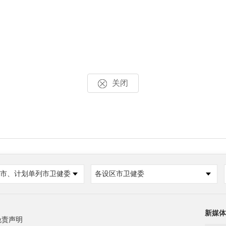
关闭
市、计划单列市卫健委
各设区市卫健委
新媒体
免责声明