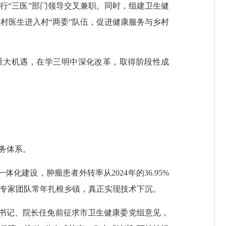
行“三医”部门领导交叉兼职。同时，组建卫生健
村医生进入村“两委”队伍，促进健康服务与乡村
大机遇，在学三明中深化改革，取得阶段性成
务体系。
设，肿瘤患者外转率从2024年的36.95%
32个专家团队常年扎根乡镇，真正实现技术下沉。
书记、院长任免前征求市卫生健康委党组意见，