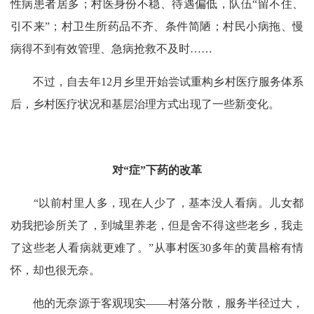
性病患者居多；村医身份不稳、待遇偏低，队伍“留不住、
引不来”；村卫生所药品不齐、条件简陋；村民小病拖、慢
病得不到有效管理、急病抢救不及时……
不过，自去年12月乡里开始尝试重构乡村医疗服务体系
后，乡村医疗状况和基层治理方式出现了一些新变化。
对“症”下药的改革
“以前村里人多，现在人少了，基本没人看病。儿女都
劝我把诊所关了，到城里养老，但是舍不得这些老乡，我走
了这些老人看病就更难了。”从事村医30多年的黄昌榕有情
怀，却也很无奈。
他的无奈源于客观现实——村落分散，服务半径过大，