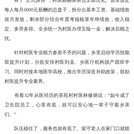
有了“正式身份”，村医薪酬体系也全面优化。县里设定
每人每月6000元薪酬的总盘子，拆分出基本工资、基础绩效
按月发放，剩余部分结合年度考核核算年终绩效，收入稳
定、多劳多得。全乡统一为村医办理五险一金，解决后顾之
忧。
针对村医专业能力参差不齐的问题，乡里启动学历技能
双提升计划，分批安排村医到县、乡医疗机构脱产跟班学
习。同时对接本地医学高校，推出学历深造补助政策，鼓励
村医提升专业素养。
有着32年从医经历的茶苑村村医林修炳说：“如今成了
卫生院员工，心里有底，就可以安心地一辈子守着乡亲
们。”
队伍稳住了，服务也就有底了。留守老人在家门口就能