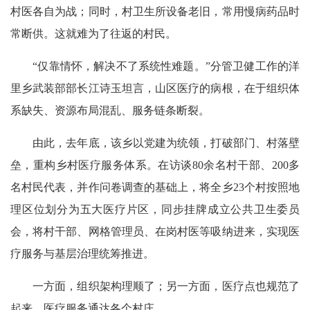
村医各自为战；同时，村卫生所设备老旧，常用慢病药品时
常断供。这就难为了往返的村民。
“仅靠情怀，解决不了系统性难题。”分管卫健工作的洋
里乡武装部部长江诗玉坦言，山区医疗的病根，在于组织体
系缺失、资源布局混乱、服务链条断裂。
由此，去年底，该乡以党建为统领，打破部门、村落壁
垒，重构乡村医疗服务体系。在访谈80余名村干部、200多
名村民代表，并作问卷调查的基础上，将全乡23个村按照地
理区位划分为五大医疗片区，同步挂牌成立公共卫生委员
会，将村干部、网格管理员、在岗村医等吸纳进来，实现医
疗服务与基层治理统筹推进。
一方面，组织架构理顺了；另一方面，医疗点也规范了
起来，医疗服务通达各个村庄。