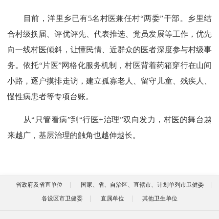
目前，洋里乡已有5名村医兼任村“两委”干部。乡里结
合村级换届、评优评先、代表推选、党员发展等工作，优先
向一线村医倾斜，让懂民情、近群众的医者深度参与村级事
务。依托“片医”网格化服务机制，村医背着药箱穿行在山间
小路，逐户摸排走访，建立孤寡老人、留守儿童、残疾人、
慢性病患者等专项台账。
从“只管看病”到“行医+治理”双向发力，村医的舞台越
来越广，基层治理的触角也越伸越长。
省政府及省直单位
国家、省、自治区、直辖市、计划单列市卫健委
各设区市卫健委
直属单位
其他卫生单位