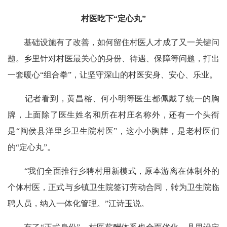
村医吃下“定心丸”
基础设施有了改善，如何留住村医人才成了又一关键问
题。乡里针对村医最关心的身份、待遇、保障等问题，打出
一套暖心“组合拳”，让坚守深山的村医安身、安心、乐业。
记者看到，黄昌榕、何小明等医生都佩戴了统一的胸
牌，上面除了医生姓名和所在村庄名称外，还有一个头衔
是“闽侯县洋里乡卫生院村医”，这小小胸牌，是老村医们
的“定心丸”。
“我们全面推行乡聘村用新模式，原本游离在体制外的
个体村医，正式与乡镇卫生院签订劳动合同，转为卫生院临
聘人员，纳入一体化管理。”江诗玉说。