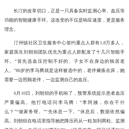
长汀的改革切口，正是一只具备实时监测心率、血压等
功能的智能健康手环。这改变的不仅是响应速度，更是服务
理念。
汀州镇社区卫生服务中心签约重点人群有1.8万多人，
家庭医生刘朝烜团队优先为重点人群配发了十几只智能手
环。“首先选血压控制不好的、子女不在身边的独居老
人。”80岁的李马腾就是这样被选中的，老伴瘫痪在床，她
需要一边照顾老伴，一边监测自己的血压。
6月10日，刘朝烜的手机响了，预警系统提示患者血压
严重偏高。他打电话问李马腾：“李阿姨，你在干什
么？”“做家务呀。”“先休息一下。”休息后，数据依然偏
高。刘朝烜在电话里指导她把降压药从一粒加到两粒。监测