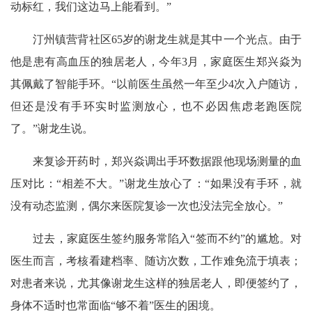
动标红，我们这边马上能看到。”
汀州镇营背社区65岁的谢龙生就是其中一个光点。由于
他是患有高血压的独居老人，今年3月，家庭医生郑兴焱为
其佩戴了智能手环。“以前医生虽然一年至少4次入户随访，
但还是没有手环实时监测放心，也不必因焦虑老跑医院
了。”谢龙生说。
来复诊开药时，郑兴焱调出手环数据跟他现场测量的血
压对比：“相差不大。”谢龙生放心了：“如果没有手环，就
没有动态监测，偶尔来医院复诊一次也没法完全放心。”
过去，家庭医生签约服务常陷入“签而不约”的尴尬。对
医生而言，考核看建档率、随访次数，工作难免流于填表；
对患者来说，尤其像谢龙生这样的独居老人，即便签约了，
身体不适时也常面临“够不着”医生的困境。