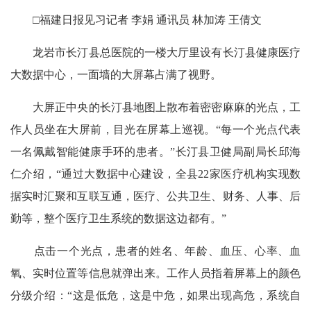
□福建日报见习记者 李娟 通讯员 林加涛 王倩文
龙岩市长汀县总医院的一楼大厅里设有长汀县健康医疗
大数据中心，一面墙的大屏幕占满了视野。
大屏正中央的长汀县地图上散布着密密麻麻的光点，工
作人员坐在大屏前，目光在屏幕上巡视。“每一个光点代表
一名佩戴智能健康手环的患者。”长汀县卫健局副局长邱海
仁介绍，“通过大数据中心建设，全县22家医疗机构实现数
据实时汇聚和互联互通，医疗、公共卫生、财务、人事、后
勤等，整个医疗卫生系统的数据这边都有。”
点击一个光点，患者的姓名、年龄、血压、心率、血
氧、实时位置等信息就弹出来。工作人员指着屏幕上的颜色
分级介绍：“这是低危，这是中危，如果出现高危，系统自