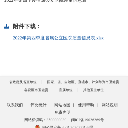
2022年第四季度省属公立医院质量信息表
附件下载：
2022年第四季度省属公立医院质量信息表.xlsx
省政府及省直单位
国家、省、自治区、直辖市、计划单列市卫健委
各设区市卫健委
直属单位
其他卫生单位
联系我们
|
评比统计
|
网站地图
|
使用帮助
|
网站说明
|
免责声明
网站标识码：3500000039
闽ICP备19026269号
闽公网安备 35010202000138号